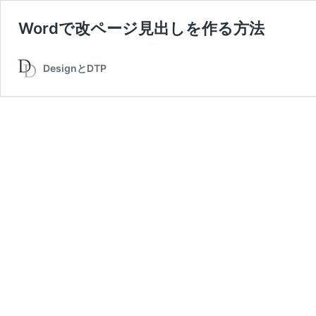
Wordで改ページ見出しを作る方法
DesignとDTP