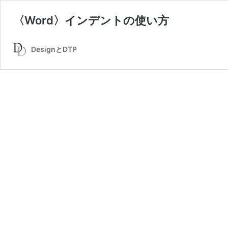
〈Word〉インデントの使い方
DesignとDTP