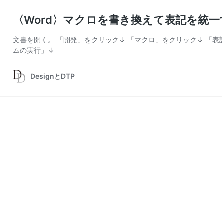
〈Word〉マクロを書き換えて表記を統一
文書を開く。 「開発」をクリック↓ 「マクロ」をクリック↓ 「表記
ムの実行」↓
DesignとDTP