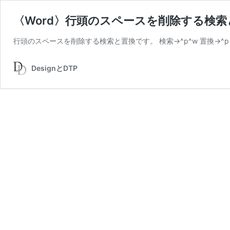
〈Word〉行頭のスペースを削除する検
行頭のスペースを削除する検索と置換です。 検索→^p^w 置換→
DesignとDTP