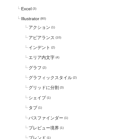
Excel
(3)
Illustrator
(80)
アクション
(1)
アピアランス
(10)
インデント
(2)
エリア内文字
(4)
グラフ
(2)
グラフィックスタイル
(2)
グリッドに分割
(3)
シェイプ
(1)
タブ
(1)
パスファインダー
(1)
プレビュー境界
(1)
ブレンド
(1)