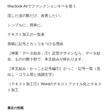
Macbook Airでファンクションキーを使う
流した涙の数だけ、改善したい。
シンプルに、簡単に。
テキスト加工の一覧表
原稿に記号とカッコをつける理由
［神業「データ結合」①］定型デザインなら、データ結
合。ものの数十秒で、本文組みが終わります。
［本文組み・かっこと記号編①］かっこ・記号一覧（見
出し・コラム用と強調文字）
［テキスト加工①］Wordのテキストファイル化とテキス
ト加工
最近の投稿