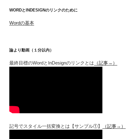
WORDとINDESIGNのリンクのために
Wordの基本
論より動画（１分以内）
最終目標のWordとInDesignのリンクとは
（記事→）
記号でスタイル一括変換とは【サンプル①】
（記事→）