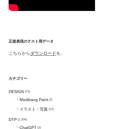
正規表現のテスト用データ
こちらから
ダウンロード
を。
カテゴリー
DESIGN
(75)
Medibang Paint
(2)
イラスト・写真
(13)
DTP
(1,338)
ChatGPT
(2)