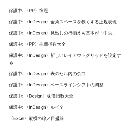
保護中: 〈PP〉宿題
保護中: 〈InDesign〉全角スペースを狭くする正規表現
保護中: 〈InDesign〉見出しの行揃えも基本が「中央」
保護中: 〈PP〉株価指数大全
保護中: 〈InDesign〉新しいレイアウトグリッドを設定す
る
保護中: 〈InDesign〉表のセル内の余白
保護中: 〈InDesign〉ベースラインシフトの調整
保護中: 〈Design〉株価指数大全
保護中: 〈InDesign〉ルビ？
〈Excel〉縦横の線／目盛線