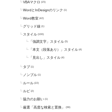
VBAマクロ
(15)
WordとInDesignのリンク
(1)
Word教室
(42)
グリッド線
(1)
スタイル
(100)
「強調文字」スタイル
(5)
「本文（段落あり）」スタイル
(4)
「見出し」スタイル
(4)
タブ
(1)
ノンブル
(1)
ルール
(22)
ルビ
(2)
協力のお願い
(1)
厳選「高度な検索と置換」
(39)