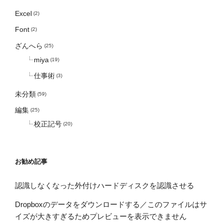
Excel
(2)
Font
(2)
ざんへら
(25)
miya
(19)
仕事術
(3)
未分類
(59)
編集
(25)
校正記号
(20)
お勧め記事
認識しなくなった外付けハードディスクを認識させる
Dropboxのデータをダウンロードする／このファイルはサ
イズが大きすぎるためプレビューを表示できません