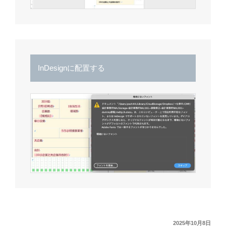
InDesignに配置する
投
2025年10月8日