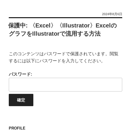
投
2024年8月6日
稿
保護中: 〈Excel〉〈Illustrator〉Excelの
日:
グラフをIllustratorで流用する方法
このコンテンツはパスワードで保護されています。閲覧
するには以下にパスワードを入力してください。
パスワード:
PROFILE