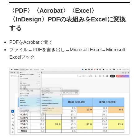
稿
〈PDF〉〈Acrobat〉〈Excel〉
日:
〈InDesign〉PDFの表組みをExcelに変換
する
PDFをAcrobatで開く
ファイル→PDFを書き出し→Microsoft Excel→Microsoft
Excelブック