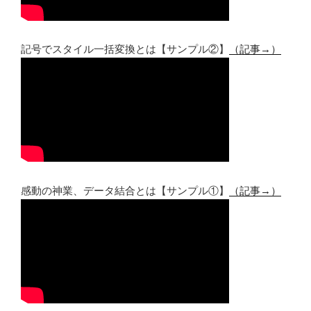
記号でスタイル一括変換とは【サンプル②】
（記事→）
感動の神業、データ結合とは【サンプル①】
（記事→）