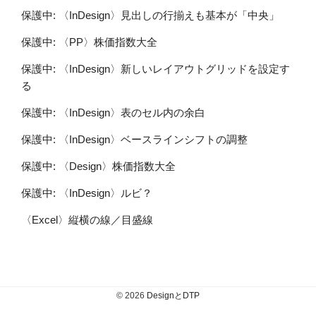
保護中: 〈InDesign〉見出しの行揃えも基本が「中央」
保護中: 〈PP〉株価指数大全
保護中: 〈InDesign〉新しいレイアウトグリッドを設定す
る
保護中: 〈InDesign〉表のセル内の余白
保護中: 〈InDesign〉ベースラインシフトの調整
保護中: 〈Design〉株価指数大全
保護中: 〈InDesign〉ルビ？
〈Excel〉縦横の線／目盛線
© 2026
DesignとDTP