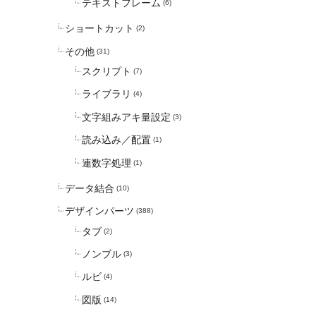
テキストフレーム
(6)
ショートカット
(2)
その他
(31)
スクリプト
(7)
ライブラリ
(4)
文字組みアキ量設定
(3)
読み込み／配置
(1)
連数字処理
(1)
データ結合
(10)
デザインパーツ
(388)
タブ
(2)
ノンブル
(3)
ルビ
(4)
図版
(14)