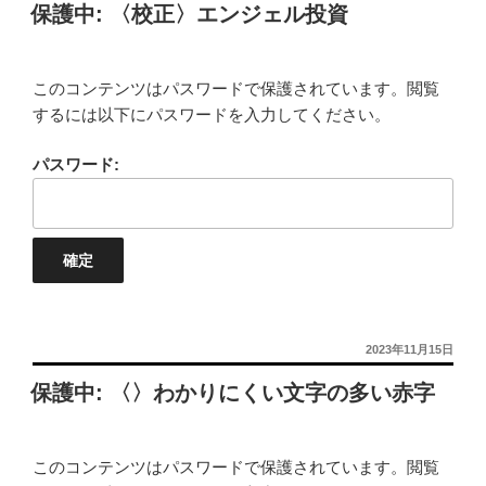
保護中: 〈校正〉エンジェル投資
日:
このコンテンツはパスワードで保護されています。閲覧
するには以下にパスワードを入力してください。
パスワード:
投
2023年11月15日
稿
保護中: 〈〉わかりにくい文字の多い赤字
日:
このコンテンツはパスワードで保護されています。閲覧