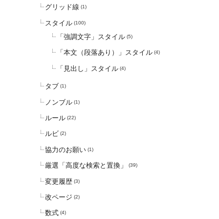
グリッド線
(1)
スタイル
(100)
「強調文字」スタイル
(5)
「本文（段落あり）」スタイル
(4)
「見出し」スタイル
(4)
タブ
(1)
ノンブル
(1)
ルール
(22)
ルビ
(2)
協力のお願い
(1)
厳選「高度な検索と置換」
(39)
変更履歴
(3)
改ページ
(2)
数式
(4)