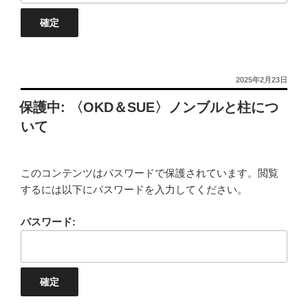
投
2025年2月23日
稿
保護中: 〈OKD＆SUE〉ノンブルと柱につ
日:
いて
このコンテンツはパスワードで保護されています。閲覧
するには以下にパスワードを入力してください。
パスワード: