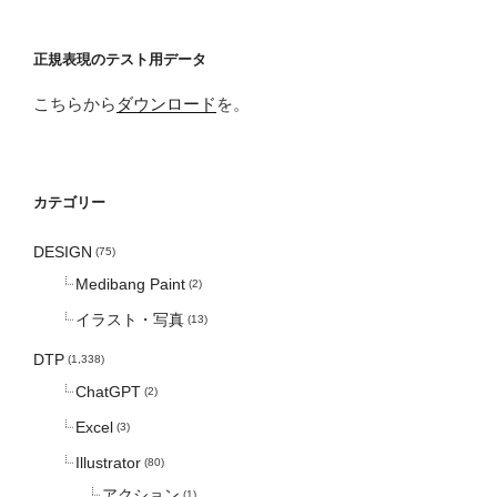
正規表現のテスト用データ
こちらから
ダウンロード
を。
カテゴリー
DESIGN
(75)
Medibang Paint
(2)
イラスト・写真
(13)
DTP
(1,338)
ChatGPT
(2)
Excel
(3)
Illustrator
(80)
アクション
(1)