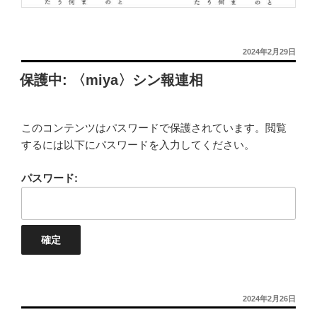
投
2024年2月29日
稿
保護中: 〈miya〉シン報連相
日:
このコンテンツはパスワードで保護されています。閲覧
するには以下にパスワードを入力してください。
パスワード:
投
2024年2月26日
稿