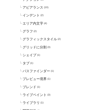
アピアランス
(10)
インデント
(2)
エリア内文字
(4)
グラフ
(2)
グラフィックスタイル
(2)
グリッドに分割
(3)
シェイプ
(1)
タブ
(1)
パスファインダー
(1)
プレビュー境界
(1)
ブレンド
(1)
ライブペイント
(3)
ライブラリ
(1)