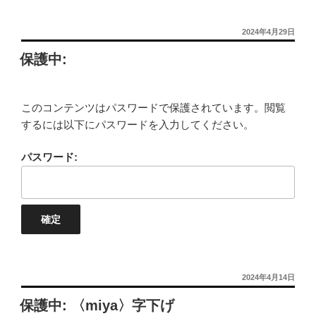
投
2024年4月29日
稿
保護中:
日:
このコンテンツはパスワードで保護されています。閲覧
するには以下にパスワードを入力してください。
パスワード:
投
2024年4月14日
稿
保護中: 〈miya〉字下げ
日: