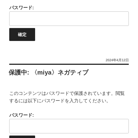
パスワード:
投
2024年4月12日
稿
保護中: 〈miya〉ネガティブ
日:
このコンテンツはパスワードで保護されています。閲覧
するには以下にパスワードを入力してください。
パスワード: