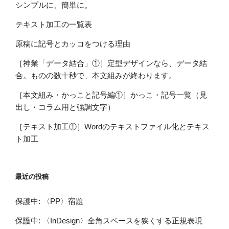
シンプルに、簡単に。
テキスト加工の一覧表
原稿に記号とカッコをつける理由
［神業「データ結合」①］定型デザインなら、データ結
合。ものの数十秒で、本文組みが終わります。
［本文組み・かっこと記号編①］かっこ・記号一覧（見
出し・コラム用と強調文字）
［テキスト加工①］Wordのテキストファイル化とテキス
ト加工
最近の投稿
保護中: 〈PP〉宿題
保護中: 〈InDesign〉全角スペースを狭くする正規表現