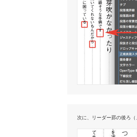
次に、リーダー罫の後ろ（