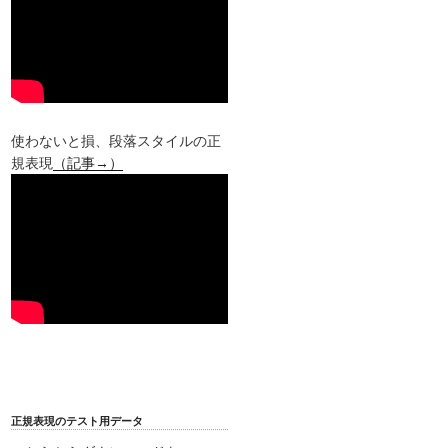
使わないと損、段落スタイルの正
規表現
（記事→）
正規表現のテスト用データ