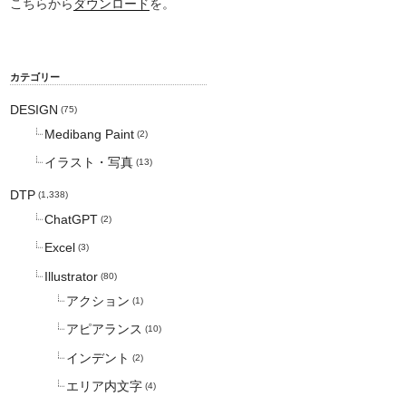
こちらから
ダウンロード
を。
カテゴリー
DESIGN
(75)
Medibang Paint
(2)
イラスト・写真
(13)
DTP
(1,338)
ChatGPT
(2)
Excel
(3)
Illustrator
(80)
アクション
(1)
アピアランス
(10)
インデント
(2)
エリア内文字
(4)