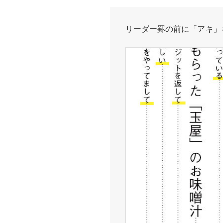
リーダー罫の前に「アキ」