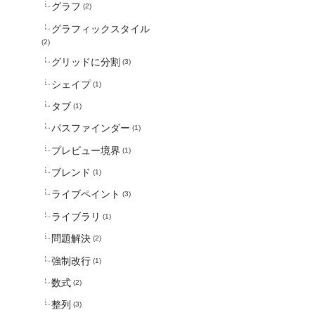
グラフ
(2)
グラフィックスタイル
(2)
グリッドに分割
(3)
シェイプ
(1)
タブ
(1)
パスファインダー
(1)
プレビュー境界
(1)
ブレンド
(1)
ライブペイント
(3)
ライブラリ
(1)
問題解決
(2)
強制改行
(1)
数式
(2)
整列
(3)