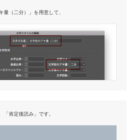
キ量（二分）」を用意して、
、「肯定後読み」です。