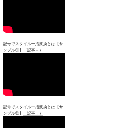
記号でスタイル一括変換とは【サ
ンプル①】
（記事→）
記号でスタイル一括変換とは【サ
ンプル②】
（記事→）