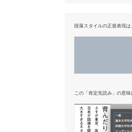
段落スタイルの正規表現は
この「肯定先読み」の意味