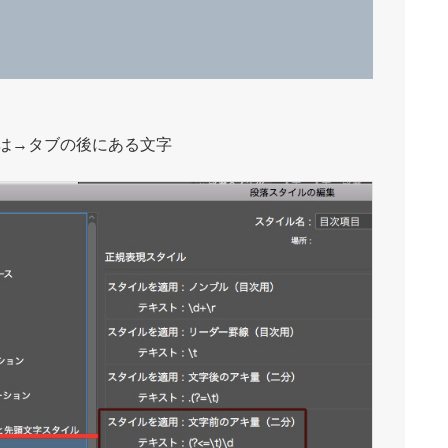
は→タブの後にある文字