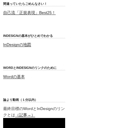
間違っていたらごめんなさい！
自己流「正規表現」Best25！
INDESIGNの基本がひとめでわかる
InDesignの地図
WORDとINDESIGNのリンクのために
Wordの基本
論より動画（１分以内）
最終目標のWordとInDesignのリン
クとは
（記事→）