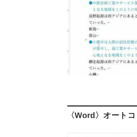
〈Word〉オート