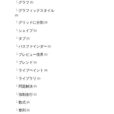
グラフ
(2)
グラフィックスタイル
(2)
グリッドに分割
(3)
シェイプ
(1)
タブ
(1)
パスファインダー
(1)
プレビュー境界
(1)
ブレンド
(1)
ライブペイント
(3)
ライブラリ
(1)
問題解決
(2)
強制改行
(1)
数式
(2)
整列
(3)