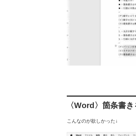
〈Word〉箇条書
こんなのが欲しかった↓