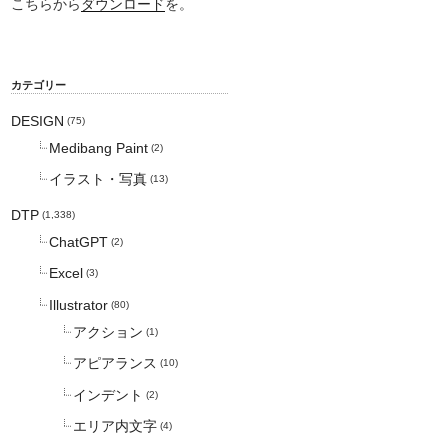
こちらから
ダウンロード
を。
カテゴリー
DESIGN
(75)
Medibang Paint
(2)
イラスト・写真
(13)
DTP
(1,338)
ChatGPT
(2)
Excel
(3)
Illustrator
(80)
アクション
(1)
アピアランス
(10)
インデント
(2)
エリア内文字
(4)