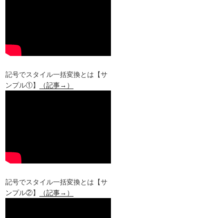
記号でスタイル一括変換とは【サ
ンプル①】
（記事→）
記号でスタイル一括変換とは【サ
ンプル②】
（記事→）