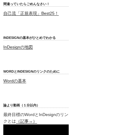
間違っていたらごめんなさい！
自己流「正規表現」Best25！
INDESIGNの基本がひとめでわかる
InDesignの地図
WORDとINDESIGNのリンクのために
Wordの基本
論より動画（１分以内）
最終目標のWordとInDesignのリン
クとは
（記事→）