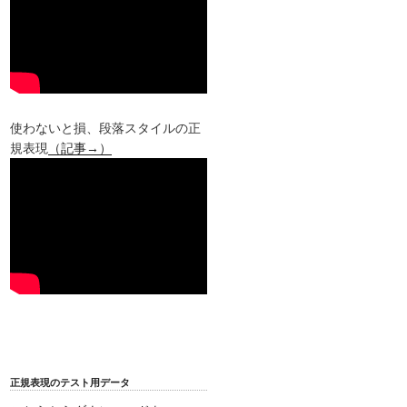
使わないと損、段落スタイルの正
規表現
（記事→）
正規表現のテスト用データ