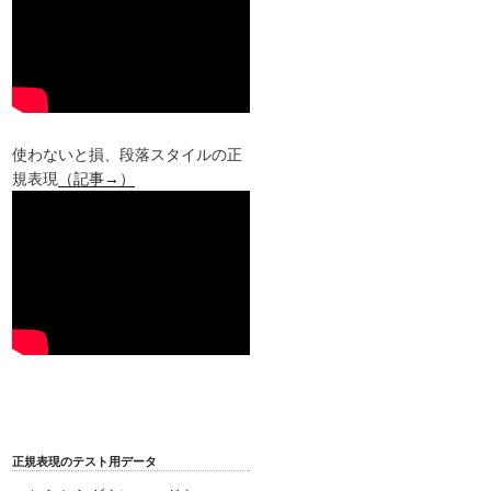
使わないと損、段落スタイルの正
規表現
（記事→）
正規表現のテスト用データ