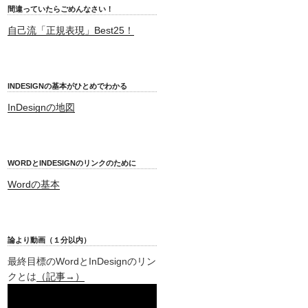
間違っていたらごめんなさい！
自己流「正規表現」Best25！
INDESIGNの基本がひとめでわかる
InDesignの地図
WORDとINDESIGNのリンクのために
Wordの基本
論より動画（１分以内）
最終目標のWordとInDesignのリン
クとは
（記事→）