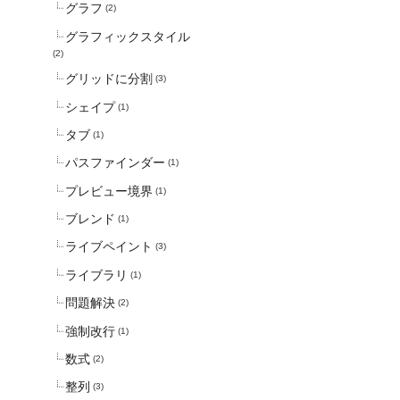
グラフ
(2)
グラフィックスタイル
(2)
グリッドに分割
(3)
シェイプ
(1)
タブ
(1)
パスファインダー
(1)
プレビュー境界
(1)
ブレンド
(1)
ライブペイント
(3)
ライブラリ
(1)
問題解決
(2)
強制改行
(1)
数式
(2)
整列
(3)