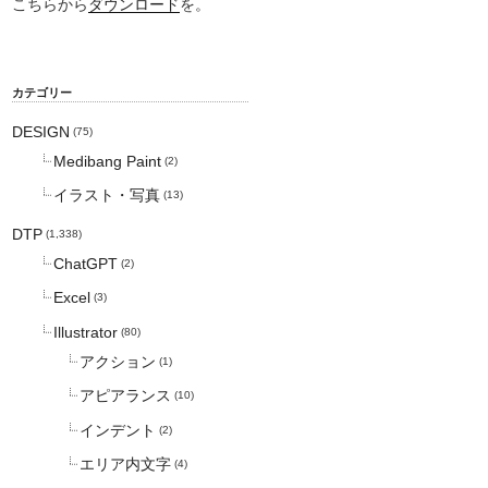
こちらから
ダウンロード
を。
カテゴリー
DESIGN
(75)
Medibang Paint
(2)
イラスト・写真
(13)
DTP
(1,338)
ChatGPT
(2)
Excel
(3)
Illustrator
(80)
アクション
(1)
アピアランス
(10)
インデント
(2)
エリア内文字
(4)