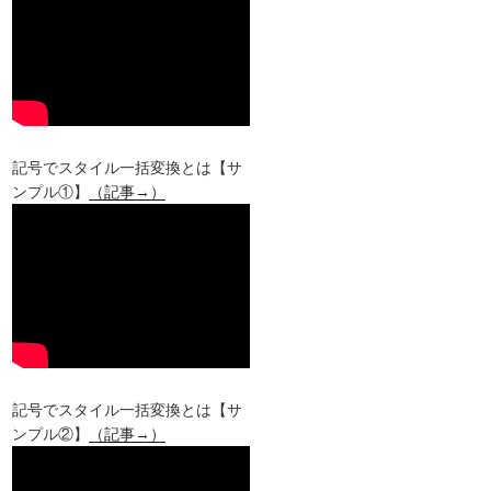
記号でスタイル一括変換とは【サ
ンプル①】
（記事→）
記号でスタイル一括変換とは【サ
ンプル②】
（記事→）