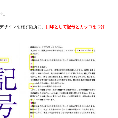
す。
、デザインを施す箇所に、
目印として記号とカッコをつけ