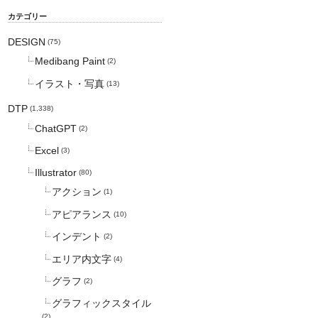
カテゴリー
DESIGN
(75)
Medibang Paint
(2)
イラスト・写真
(13)
DTP
(1,338)
ChatGPT
(2)
Excel
(3)
Illustrator
(80)
アクション
(1)
アピアランス
(10)
インデント
(2)
エリア内文字
(4)
グラフ
(2)
グラフィックスタイル
(2)