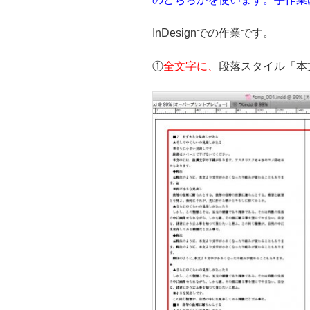
InDesignでの作業です。
①
全文字に、
段落スタイル「本