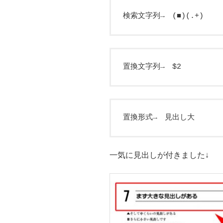
検索文字列→ (■)(.+)
置換文字列→ $2
置換形式→ 見出し大
一気に見出しが付きました↓