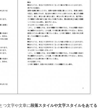
とつ文字や文章に
段落スタイルや文字スタイルをあてる