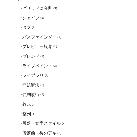
グリッドに分割
(3)
シェイプ
(1)
タブ
(1)
パスファインダー
(1)
プレビュー境界
(1)
ブレンド
(1)
ライブペイント
(3)
ライブラリ
(1)
問題解決
(2)
強制改行
(1)
数式
(2)
整列
(3)
段落・文字スタイル
(7)
段落前・後のアキ
(2)