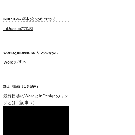
INDESIGNの基本がひとめでわかる
InDesignの地図
WORDとINDESIGNのリンクのために
Wordの基本
論より動画（１分以内）
最終目標のWordとInDesignのリン
クとは
（記事→）