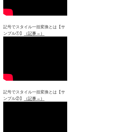
記号でスタイル一括変換とは【サ
ンプル①】
（記事→）
記号でスタイル一括変換とは【サ
ンプル②】
（記事→）