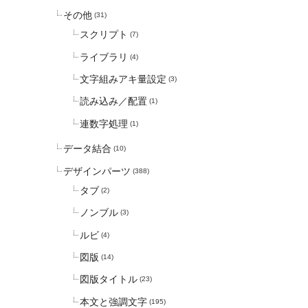
その他
(31)
スクリプト
(7)
ライブラリ
(4)
文字組みアキ量設定
(3)
読み込み／配置
(1)
連数字処理
(1)
データ結合
(10)
デザインパーツ
(388)
タブ
(2)
ノンブル
(3)
ルビ
(4)
図版
(14)
図版タイトル
(23)
本文と強調文字
(195)