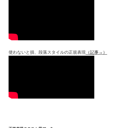
使わないと損、段落スタイルの正規表現
（記事→）