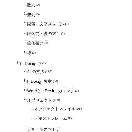
数式
(2)
整列
(3)
段落・文字スタイル
(7)
段落前・後のアキ
(2)
箇条書き
(1)
線
(2)
In Design
(952)
44の方法
(189)
InDesign教室
(34)
WordとInDesignのリンク
(1)
オブジェクト
(109)
オブジェクトスタイル
(58)
テキストフレーム
(6)
ショートカット
(2)