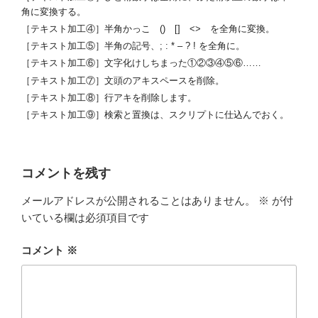
角に変換する。
［テキスト加工④］半角かっこ () [] <> を全角に変換。
［テキスト加工⑤］半角の記号、; : * – ? ! を全角に。
［テキスト加工⑥］文字化けしちまった①②③④⑤⑥……
［テキスト加工⑦］文頭のアキスペースを削除。
［テキスト加工⑧］行アキを削除します。
［テキスト加工⑨］検索と置換は、スクリプトに仕込んでおく。
コメントを残す
メールアドレスが公開されることはありません。
※
が付
いている欄は必須項目です
コメント
※