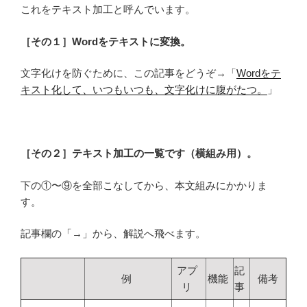
これをテキスト加工と呼んでいます。
［その１］Wordをテキストに変換。
文字化けを防ぐために、この記事をどうぞ→「
Wordをテ
キスト化して、いつもいつも、文字化けに腹がたつ。
」
［その２］テキスト加工の一覧です（横組み用）。
下の①〜⑨を全部こなしてから、本文組みにかかりま
す。
記事欄の「→」から、解説へ飛べます。
アプ
記
例
機能
備考
リ
事