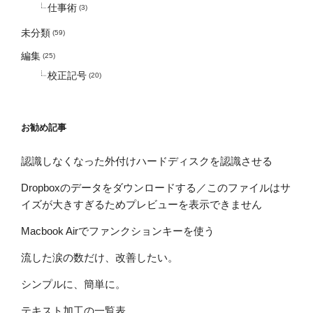
仕事術
(3)
未分類
(59)
編集
(25)
校正記号
(20)
お勧め記事
認識しなくなった外付けハードディスクを認識させる
Dropboxのデータをダウンロードする／このファイルはサ
イズが大きすぎるためプレビューを表示できません
Macbook Airでファンクションキーを使う
流した涙の数だけ、改善したい。
シンプルに、簡単に。
テキスト加工の一覧表