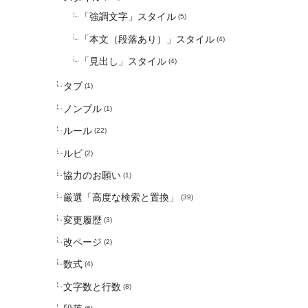
「強調文字」スタイル
(5)
「本文（段落あり）」スタイル
(4)
「見出し」スタイル
(4)
タブ
(1)
ノンブル
(1)
ルール
(22)
ルビ
(2)
協力のお願い
(1)
厳選「高度な検索と置換」
(39)
変更履歴
(3)
改ページ
(2)
数式
(4)
文字数と行数
(8)