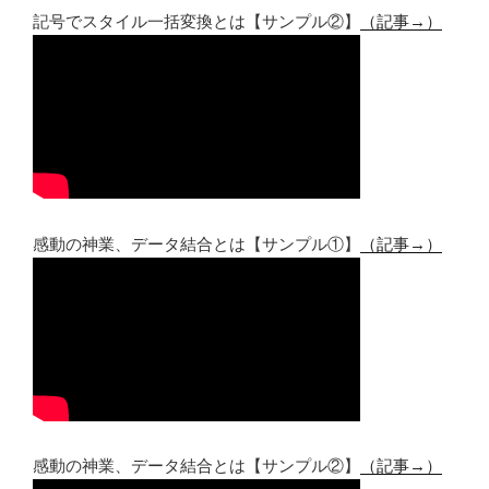
記号でスタイル一括変換とは【サンプル②】
（記事→）
感動の神業、データ結合とは【サンプル①】
（記事→）
感動の神業、データ結合とは【サンプル②】
（記事→）