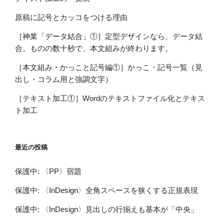
原稿に記号とカッコをつける理由
［神業「データ結合」①］定型デザインなら、データ結
合。ものの数十秒で、本文組みが終わります。
［本文組み・かっこと記号編①］かっこ・記号一覧（見
出し・コラム用と強調文字）
［テキスト加工①］Wordのテキストファイル化とテキス
ト加工
最近の投稿
保護中: 〈PP〉宿題
保護中: 〈InDesign〉全角スペースを狭くする正規表現
保護中: 〈InDesign〉見出しの行揃えも基本が「中央」