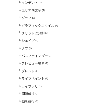
インデント
(2)
エリア内文字
(4)
グラフ
(2)
グラフィックスタイル
(2)
グリッドに分割
(3)
シェイプ
(1)
タブ
(1)
パスファインダー
(1)
プレビュー境界
(1)
ブレンド
(1)
ライブペイント
(3)
ライブラリ
(1)
問題解決
(2)
強制改行
(1)