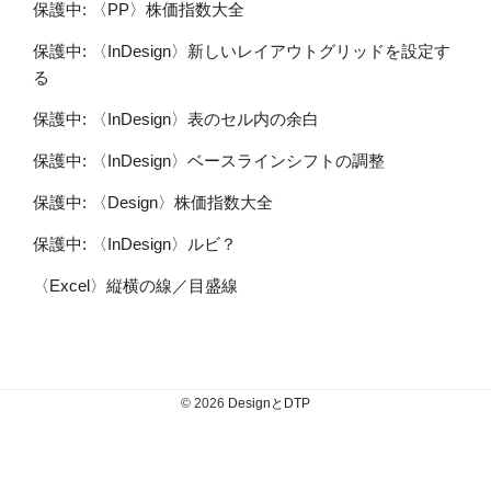
保護中: 〈PP〉株価指数大全
保護中: 〈InDesign〉新しいレイアウトグリッドを設定す
る
保護中: 〈InDesign〉表のセル内の余白
保護中: 〈InDesign〉ベースラインシフトの調整
保護中: 〈Design〉株価指数大全
保護中: 〈InDesign〉ルビ？
〈Excel〉縦横の線／目盛線
© 2026
DesignとDTP