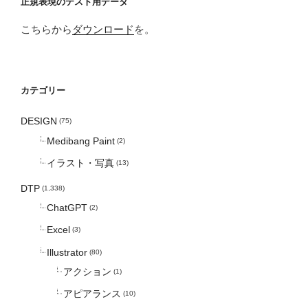
正規表現のテスト用データ
こちらから
ダウンロード
を。
カテゴリー
DESIGN
(75)
Medibang Paint
(2)
イラスト・写真
(13)
DTP
(1,338)
ChatGPT
(2)
Excel
(3)
Illustrator
(80)
アクション
(1)
アピアランス
(10)