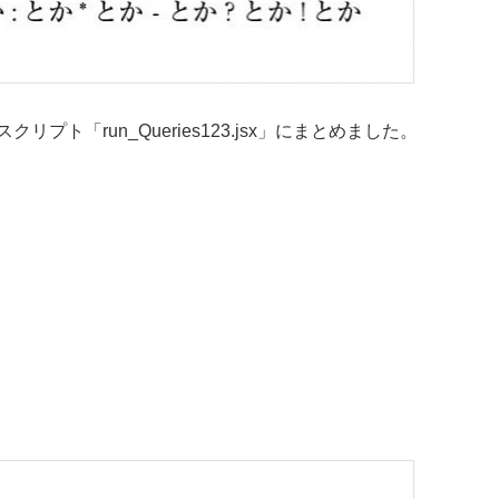
プト「run_Queries123.jsx」にまとめました。