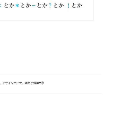
、
デザインパーツ
、
本文と強調文字