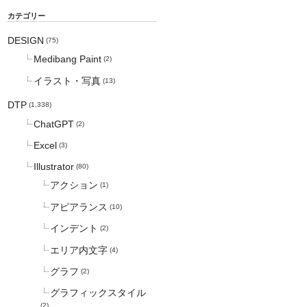
カテゴリー
DESIGN
(75)
Medibang Paint
(2)
イラスト・写真
(13)
DTP
(1,338)
ChatGPT
(2)
Excel
(3)
Illustrator
(80)
アクション
(1)
アピアランス
(10)
インデント
(2)
エリア内文字
(4)
グラフ
(2)
グラフィックスタイル
(2)