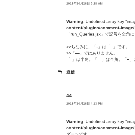
2018年10月26日 5:28 AM
Warning
: Undefined array key "ima
content/plugins/comment-image/
「run_Queries.jsx」で記号を全
>>ちなみに、「-」は「−」です。
>>「—」ではありません。
「-」は半角。「—」は全角。「−」
返信
44
2018年10月26日 4:13 PM
Warning
: Undefined array key "ima
content/plugins/comment-image/
ダーシです。