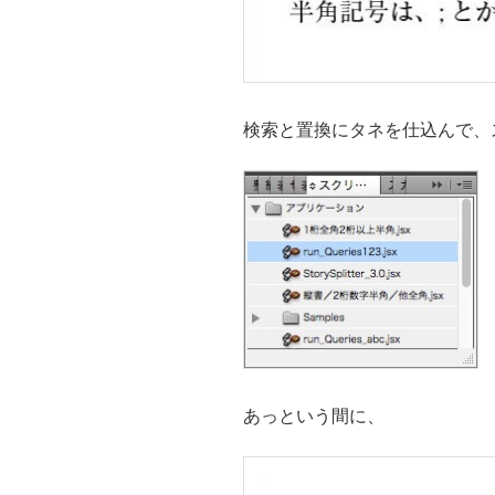
検索と置換にタネを仕込んで、スクリ
あっという間に、