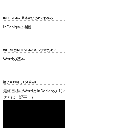
INDESIGNの基本がひとめでわかる
InDesignの地図
WORDとINDESIGNのリンクのために
Wordの基本
論より動画（１分以内）
最終目標のWordとInDesignのリン
クとは
（記事→）