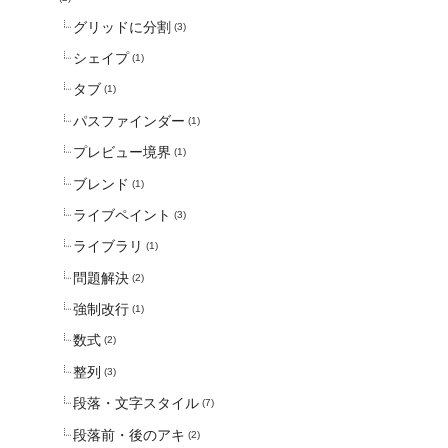
グリッドに分割
(3)
シェイプ
(1)
タブ
(1)
パスファインダー
(1)
プレビュー境界
(1)
ブレンド
(1)
ライブペイント
(3)
ライブラリ
(1)
問題解決
(2)
強制改行
(1)
数式
(2)
整列
(3)
段落・文字スタイル
(7)
段落前・後のアキ
(2)