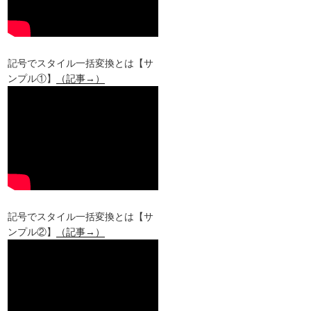
記号でスタイル一括変換とは【サ
ンプル①】
（記事→）
記号でスタイル一括変換とは【サ
ンプル②】
（記事→）