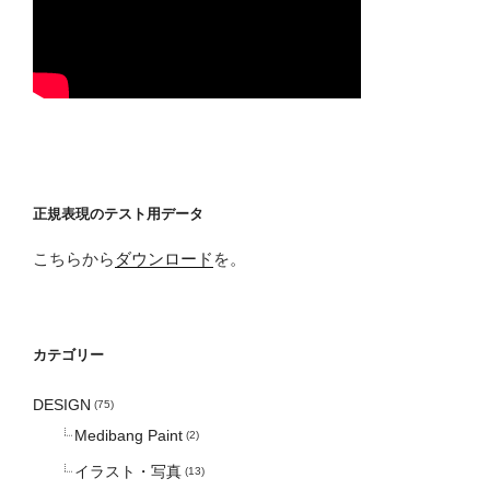
正規表現のテスト用データ
こちらから
ダウンロード
を。
カテゴリー
DESIGN
(75)
Medibang Paint
(2)
イラスト・写真
(13)