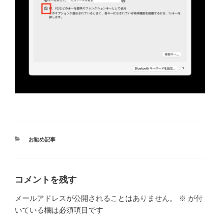
カ
お勧め記事
テ
ゴ
リ
ー
コメントを残す
メールアドレスが公開されることはありません。
※
が付
いている欄は必須項目です