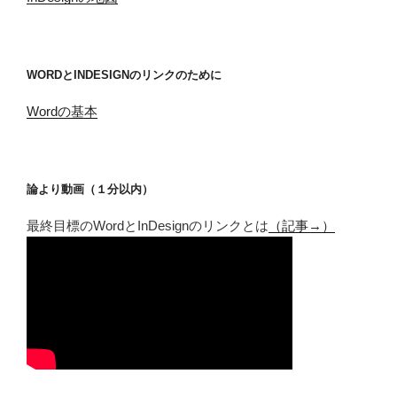
WORDとINDESIGNのリンクのために
Wordの基本
論より動画（１分以内）
最終目標のWordとInDesignのリンクとは
（記事→）