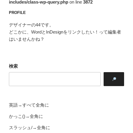
includes/class-wp-query.php
on line
3872
PROFILE
デザイナーの44です。
どこかに、WordとInDesignをリンクしたい！って編集者
はいませんかね？
検索
英語→すべて全角に
かっこ()→全角に
スラッシュ/→全角に