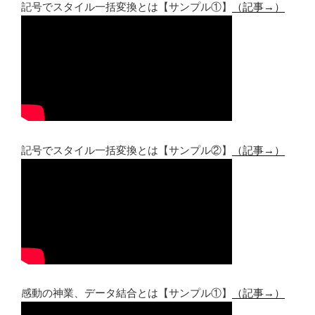
記号でスタイル一括変換とは【サンプル①】
（記事→）
記号でスタイル一括変換とは【サンプル②】
（記事→）
感動の神業、データ結合とは【サンプル①】
（記事→）