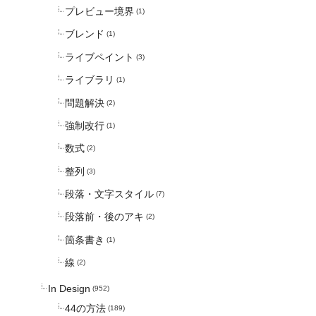
プレビュー境界
(1)
ブレンド
(1)
ライブペイント
(3)
ライブラリ
(1)
問題解決
(2)
強制改行
(1)
数式
(2)
整列
(3)
段落・文字スタイル
(7)
段落前・後のアキ
(2)
箇条書き
(1)
線
(2)
In Design
(952)
44の方法
(189)