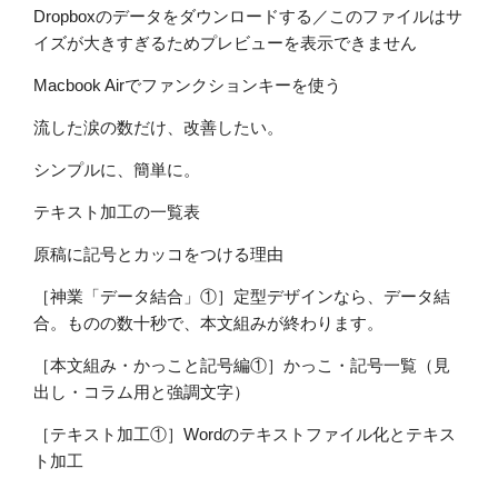
Dropboxのデータをダウンロードする／このファイルはサ
イズが大きすぎるためプレビューを表示できません
Macbook Airでファンクションキーを使う
流した涙の数だけ、改善したい。
シンプルに、簡単に。
テキスト加工の一覧表
原稿に記号とカッコをつける理由
［神業「データ結合」①］定型デザインなら、データ結
合。ものの数十秒で、本文組みが終わります。
［本文組み・かっこと記号編①］かっこ・記号一覧（見
出し・コラム用と強調文字）
［テキスト加工①］Wordのテキストファイル化とテキス
ト加工