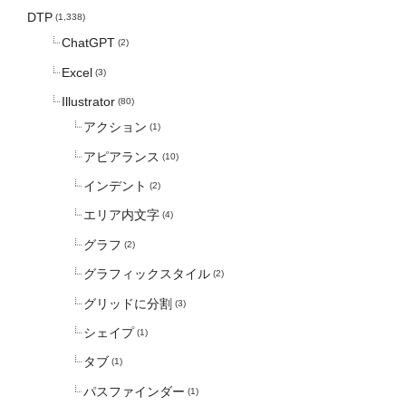
DTP
(1,338)
ChatGPT
(2)
Excel
(3)
Illustrator
(80)
アクション
(1)
アピアランス
(10)
インデント
(2)
エリア内文字
(4)
グラフ
(2)
グラフィックスタイル
(2)
グリッドに分割
(3)
シェイプ
(1)
タブ
(1)
パスファインダー
(1)