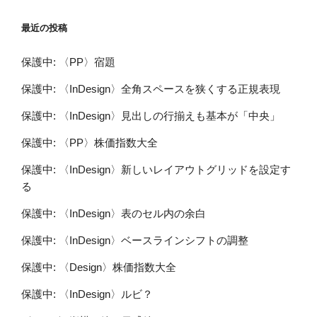
最近の投稿
保護中: 〈PP〉宿題
保護中: 〈InDesign〉全角スペースを狭くする正規表現
保護中: 〈InDesign〉見出しの行揃えも基本が「中央」
保護中: 〈PP〉株価指数大全
保護中: 〈InDesign〉新しいレイアウトグリッドを設定す
る
保護中: 〈InDesign〉表のセル内の余白
保護中: 〈InDesign〉ベースラインシフトの調整
保護中: 〈Design〉株価指数大全
保護中: 〈InDesign〉ルビ？