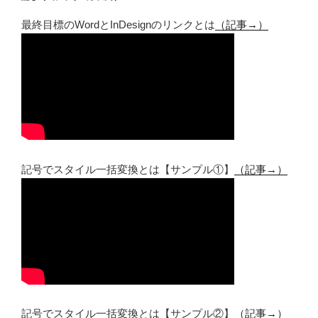
最終目標のWordとInDesignのリンクとは
（記事→）
記号でスタイル一括変換とは【サンプル①】
（記事→）
記号でスタイル一括変換とは【サンプル②】
（記事→）