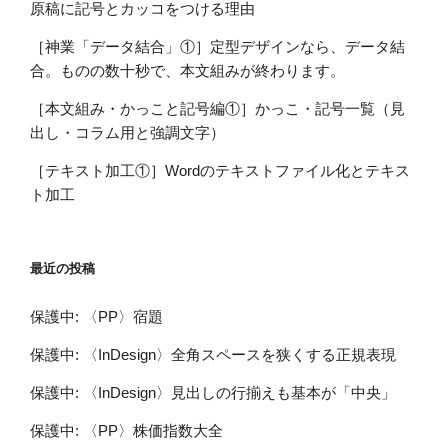
原稿に記号とカッコをつける理由
［神業「データ結合」①］定型デザインなら、データ結
合。ものの数十秒で、本文組みが終わります。
［本文組み・かっこと記号編①］かっこ・記号一覧（見
出し・コラム用と強調文字）
［テキスト加工①］Wordのテキストファイル化とテキス
ト加工
最近の投稿
保護中: 〈PP〉宿題
保護中: 〈InDesign〉全角スペースを狭くする正規表現
保護中: 〈InDesign〉見出しの行揃えも基本が「中央」
保護中: 〈PP〉株価指数大全