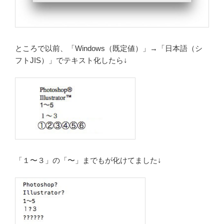
ところで以前、「Windows（既定値）」→「日本語（シ
フトJIS）」でテキスト化したら↓
「１〜３」の「〜」までもが化けてました↓