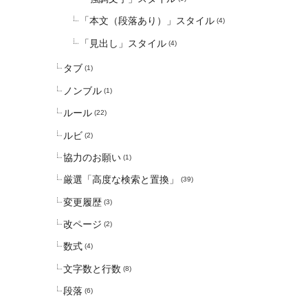
「本文（段落あり）」スタイル
(4)
「見出し」スタイル
(4)
タブ
(1)
ノンブル
(1)
ルール
(22)
ルビ
(2)
協力のお願い
(1)
厳選「高度な検索と置換」
(39)
変更履歴
(3)
改ページ
(2)
数式
(4)
文字数と行数
(8)
段落
(6)