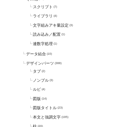
スクリプト
(7)
ライブラリ
(4)
文字組みアキ量設定
(3)
読み込み／配置
(1)
連数字処理
(1)
データ結合
(10)
デザインパーツ
(388)
タブ
(2)
ノンブル
(3)
ルビ
(4)
図版
(14)
図版タイトル
(23)
本文と強調文字
(195)
柱
(20)