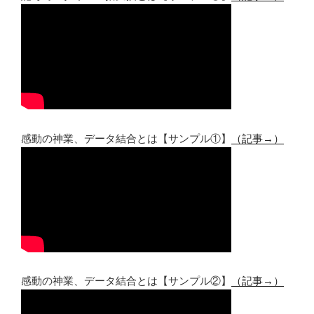
感動の神業、データ結合とは【サンプル①】
（記事→）
感動の神業、データ結合とは【サンプル②】
（記事→）