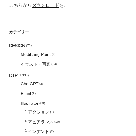
こちらから
ダウンロード
を。
カテゴリー
DESIGN
(75)
Medibang Paint
(2)
イラスト・写真
(13)
DTP
(1,338)
ChatGPT
(2)
Excel
(3)
Illustrator
(80)
アクション
(1)
アピアランス
(10)
インデント
(2)