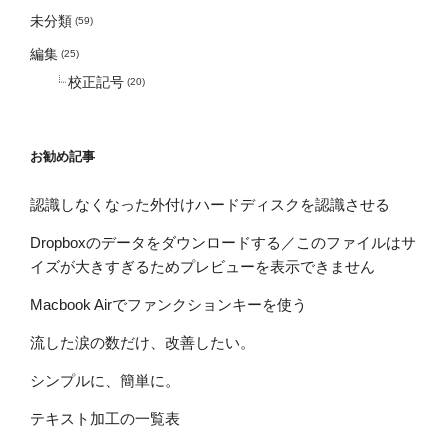
未分類
(59)
編集
(25)
校正記号
(20)
お勧め記事
認識しなくなった外付けハードディスクを認識させる
Dropboxのデータをダウンロードする／このファイルはサ
イズが大きすぎるためプレビューを表示できません
Macbook Airでファンクションキーを使う
流した涙の数だけ、改善したい。
シンプルに、簡単に。
テキスト加工の一覧表