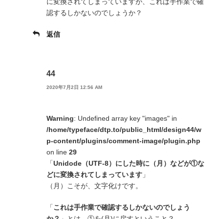
に変換されてしまっていますが、これは手作業で確
認するしかないのでしょうか？
返信
44
2020年7月2日 12:56 AM
Warning
: Undefined array key "images" in
/home/typeface/dtp.to/public_html/design44/w
p-content/plugins/comment-image/plugin.php
on line
29
「
Unidode（UTF-8）にした時に（月）などが①な
どに変換されてしまっています
」
（月）こそが、文字化けです。
「
これは手作業で確認するしかないのでしょう
か？
」とは、①を(月)に戻すということ？