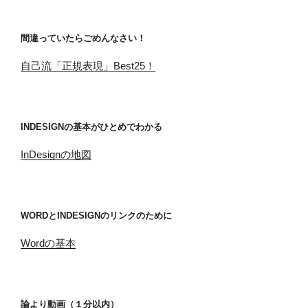
間違っていたらごめんなさい！
自己流「正規表現」Best25！
INDESIGNの基本がひとめでわかる
InDesignの地図
WORDとINDESIGNのリンクのために
Wordの基本
論より動画（１分以内）