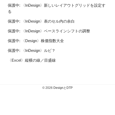
保護中: 〈InDesign〉新しいレイアウトグリッドを設定す
る
保護中: 〈InDesign〉表のセル内の余白
保護中: 〈InDesign〉ベースラインシフトの調整
保護中: 〈Design〉株価指数大全
保護中: 〈InDesign〉ルビ？
〈Excel〉縦横の線／目盛線
© 2026
DesignとDTP