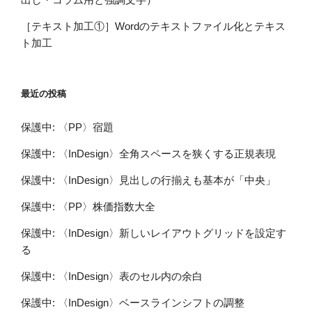
［テキスト加工①］Wordのテキストファイル化とテキス
ト加工
最近の投稿
保護中: 〈PP〉宿題
保護中: 〈InDesign〉全角スペースを狭くする正規表現
保護中: 〈InDesign〉見出しの行揃えも基本が「中央」
保護中: 〈PP〉株価指数大全
保護中: 〈InDesign〉新しいレイアウトグリッドを設定す
る
保護中: 〈InDesign〉表のセル内の余白
保護中: 〈InDesign〉ベースラインシフトの調整