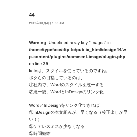
44
2019年10月4日 1:08 AM
Warning
: Undefined array key "images" in
/home/typeface/dtp.to/public_html/design44/w
p-content/plugins/comment-image/plugin.php
on line
29
kotoは、スタイルを使っているのですね。
ボクらの目指しているのは、
①社内で、Wordのスタイルを統一する
②統一後、WordとInDesignのリンク化
WordとInDesignをリンク化できれば、
①InDesignの本文組みが、早くなる（校正出しが早
い！）
②ケアレスミスが少なくなる
③時間短縮