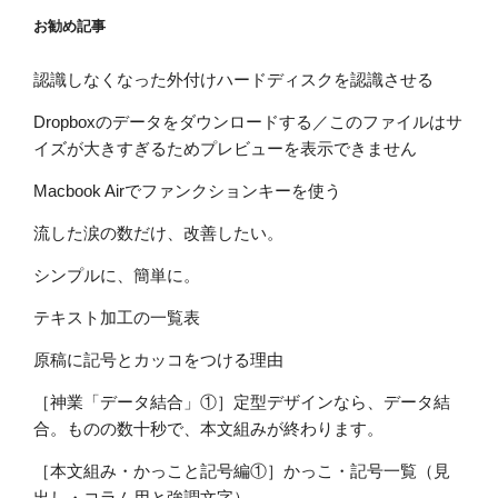
お勧め記事
認識しなくなった外付けハードディスクを認識させる
Dropboxのデータをダウンロードする／このファイルはサ
イズが大きすぎるためプレビューを表示できません
Macbook Airでファンクションキーを使う
流した涙の数だけ、改善したい。
シンプルに、簡単に。
テキスト加工の一覧表
原稿に記号とカッコをつける理由
［神業「データ結合」①］定型デザインなら、データ結
合。ものの数十秒で、本文組みが終わります。
［本文組み・かっこと記号編①］かっこ・記号一覧（見
出し・コラム用と強調文字）