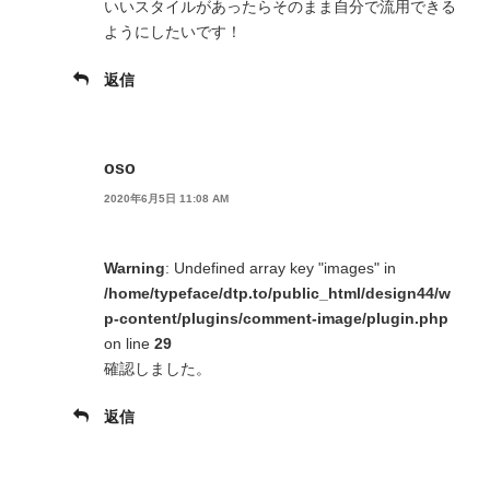
いいスタイルがあったらそのまま自分で流用できる
ようにしたいです！
返信
oso
2020年6月5日 11:08 AM
Warning
: Undefined array key "images" in
/home/typeface/dtp.to/public_html/design44/w
p-content/plugins/comment-image/plugin.php
on line
29
確認しました。
返信