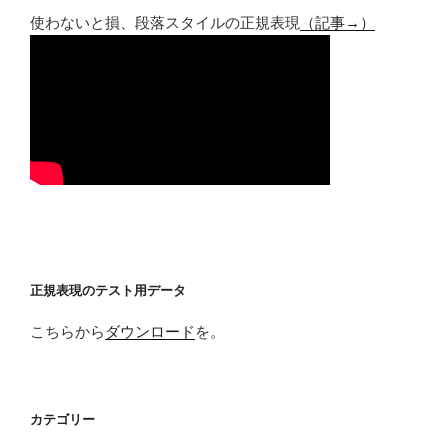
使わないと損、段落スタイルの正規表現
（記事→）
正規表現のテスト用データ
こちらから
ダウンロード
を。
カテゴリー