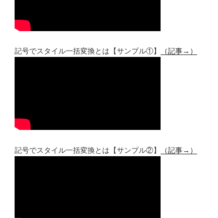
記号でスタイル一括変換とは【サンプル①】
（記事→）
記号でスタイル一括変換とは【サンプル②】
（記事→）