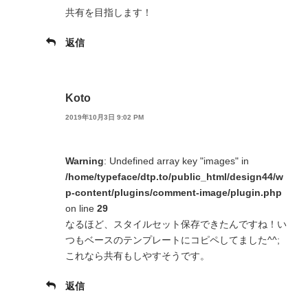
共有を目指します！
返信
Koto
2019年10月3日 9:02 PM
Warning
: Undefined array key "images" in
/home/typeface/dtp.to/public_html/design44/w
p-content/plugins/comment-image/plugin.php
on line
29
なるほど、スタイルセット保存できたんですね！い
つもベースのテンプレートにコピペしてました^^;
これなら共有もしやすそうです。
返信