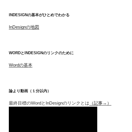
INDESIGNの基本がひとめでわかる
InDesignの地図
WORDとINDESIGNのリンクのために
Wordの基本
論より動画（１分以内）
最終目標のWordとInDesignのリンクとは
（記事→）