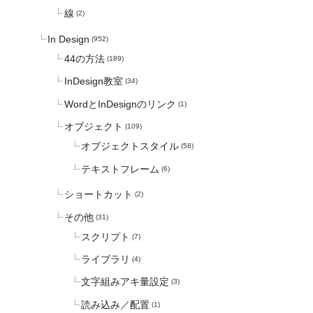
線
(2)
In Design
(952)
44の方法
(189)
InDesign教室
(34)
WordとInDesignのリンク
(1)
オブジェクト
(109)
オブジェクトスタイル
(58)
テキストフレーム
(6)
ショートカット
(2)
その他
(31)
スクリプト
(7)
ライブラリ
(4)
文字組みアキ量設定
(3)
読み込み／配置
(1)