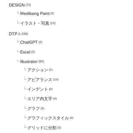
DESIGN
(75)
Medibang Paint
(2)
イラスト・写真
(13)
DTP
(1,338)
ChatGPT
(2)
Excel
(3)
Illustrator
(80)
アクション
(1)
アピアランス
(10)
インデント
(2)
エリア内文字
(4)
グラフ
(2)
グラフィックスタイル
(2)
グリッドに分割
(3)