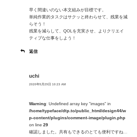
早く間違いのない本文組みが目標です。
単純作業的タスクはサクッと終わらせて、残業を減
らそう！
残業を減らして、QOLを充実させ、よりクリエイ
ティブな仕事をしよう！
返信
uchi
2020年5月29日 10:23 AM
Warning
: Undefined array key "images" in
/home/typeface/dtp.to/public_html/design44/w
p-content/plugins/comment-image/plugin.php
on line
29
確認しました。共有もできるのとても便利ですね…