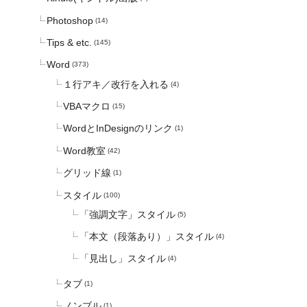
Photoshop
(14)
Tips & etc.
(145)
Word
(373)
１行アキ／改行を入れる
(4)
VBAマクロ
(15)
WordとInDesignのリンク
(1)
Word教室
(42)
グリッド線
(1)
スタイル
(100)
「強調文字」スタイル
(5)
「本文（段落あり）」スタイル
(4)
「見出し」スタイル
(4)
タブ
(1)
ノンブル
(1)