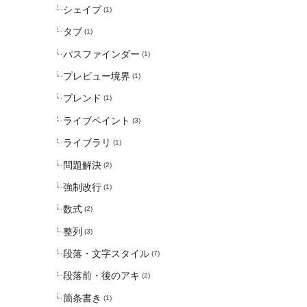
シェイプ
(1)
タブ
(1)
パスファインダー
(1)
プレビュー境界
(1)
ブレンド
(1)
ライブペイント
(3)
ライブラリ
(1)
問題解決
(2)
強制改行
(1)
数式
(2)
整列
(3)
段落・文字スタイル
(7)
段落前・後のアキ
(2)
箇条書き
(1)