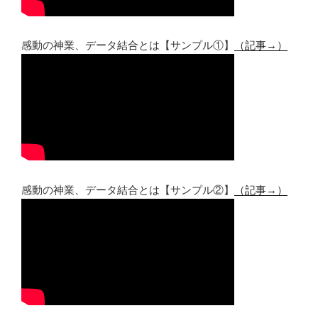
感動の神業、データ結合とは【サンプル①】
（記事→）
感動の神業、データ結合とは【サンプル②】
（記事→）