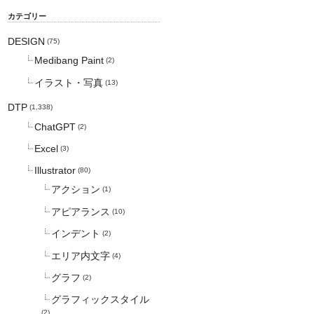
カテゴリー
DESIGN
(75)
Medibang Paint
(2)
イラスト・写真
(13)
DTP
(1,338)
ChatGPT
(2)
Excel
(3)
Illustrator
(80)
アクション
(1)
アピアランス
(10)
インデント
(2)
エリア内文字
(4)
グラフ
(2)
グラフィックスタイル
(2)