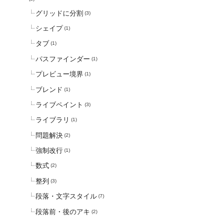
グリッドに分割
(3)
シェイプ
(1)
タブ
(1)
パスファインダー
(1)
プレビュー境界
(1)
ブレンド
(1)
ライブペイント
(3)
ライブラリ
(1)
問題解決
(2)
強制改行
(1)
数式
(2)
整列
(3)
段落・文字スタイル
(7)
段落前・後のアキ
(2)