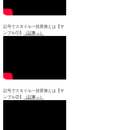
記号でスタイル一括変換とは【サ
ンプル①】
（記事→）
記号でスタイル一括変換とは【サ
ンプル②】
（記事→）