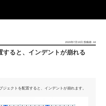
投
2020年7月10日
投稿者:
44
稿
日:
置すると、インデントが崩れる
ブジェクトを配置すると、インデントが崩れます。