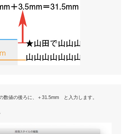
数値の後ろに、＋31.5mm と入力します。
。