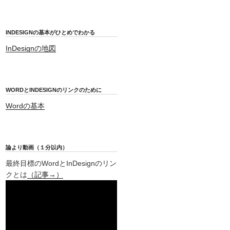
INDESIGNの基本がひとめでわかる
InDesignの地図
WORDとINDESIGNのリンクのために
Wordの基本
論より動画（１分以内）
最終目標のWordとInDesignのリン
クとは
（記事→）