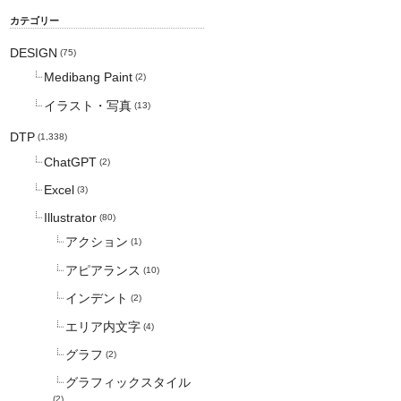
カテゴリー
DESIGN
(75)
Medibang Paint
(2)
イラスト・写真
(13)
DTP
(1,338)
ChatGPT
(2)
Excel
(3)
Illustrator
(80)
アクション
(1)
アピアランス
(10)
インデント
(2)
エリア内文字
(4)
グラフ
(2)
グラフィックスタイル
(2)