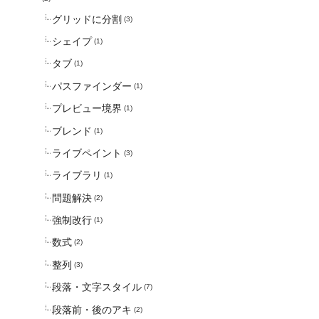
グリッドに分割
(3)
シェイプ
(1)
タブ
(1)
パスファインダー
(1)
プレビュー境界
(1)
ブレンド
(1)
ライブペイント
(3)
ライブラリ
(1)
問題解決
(2)
強制改行
(1)
数式
(2)
整列
(3)
段落・文字スタイル
(7)
段落前・後のアキ
(2)