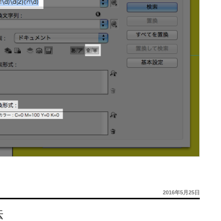
投
2016年5月25日
稿
日:
法