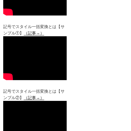
記号でスタイル一括変換とは【サ
ンプル①】
（記事→）
記号でスタイル一括変換とは【サ
ンプル②】
（記事→）