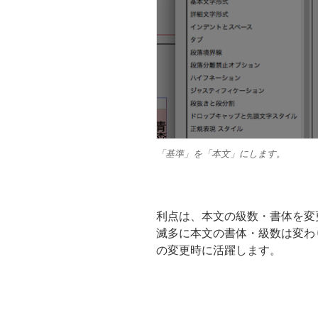
「基準」を「本文」にします。
利点は、本文の級数・書体を変
滅多に本文の書体・級数は変わ
の変更時に活躍します。