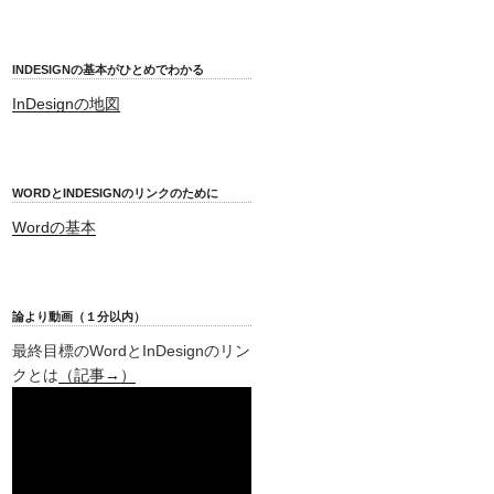
INDESIGNの基本がひとめでわかる
InDesignの地図
WORDとINDESIGNのリンクのために
Wordの基本
論より動画（１分以内）
最終目標のWordとInDesignのリン
クとは
（記事→）