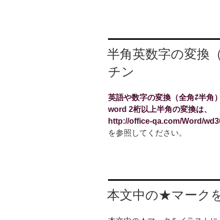
半角英数字の変換（
チン
英語や数字の変換（全角⇄半角）
word 2桁以上半角の変換は、
http://office-qa.com/Word/wd
を参照してください。
本文中の★マーク