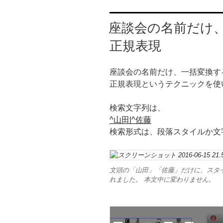
座談会の名前だけ
正規表現
座談会の名前だけ、一括変換す
正規表現というテクニックを使
検索文字列は、
^山田|^佐藤
検索形式は、段落スタイルか文
文頭の「山田」「佐藤」だけに、スタ
れました。 本文中に変わりません。