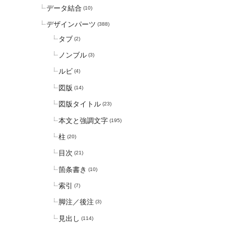
データ結合
(10)
デザインパーツ
(388)
タブ
(2)
ノンブル
(3)
ルビ
(4)
図版
(14)
図版タイトル
(23)
本文と強調文字
(195)
柱
(20)
目次
(21)
箇条書き
(10)
索引
(7)
脚注／後注
(3)
見出し
(114)