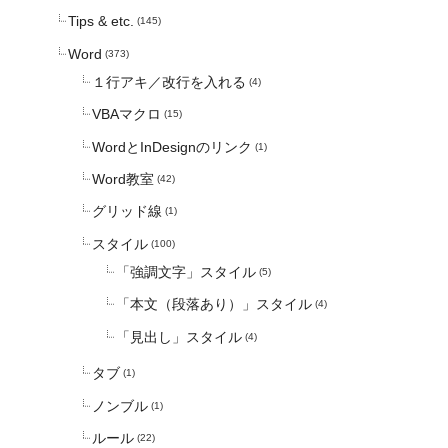
Tips & etc.
(145)
Word
(373)
１行アキ／改行を入れる
(4)
VBAマクロ
(15)
WordとInDesignのリンク
(1)
Word教室
(42)
グリッド線
(1)
スタイル
(100)
「強調文字」スタイル
(5)
「本文（段落あり）」スタイル
(4)
「見出し」スタイル
(4)
タブ
(1)
ノンブル
(1)
ルール
(22)