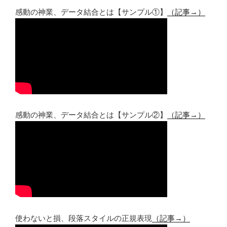
感動の神業、データ結合とは【サンプル①】
（記事→）
感動の神業、データ結合とは【サンプル②】
（記事→）
使わないと損、段落スタイルの正規表現
（記事→）