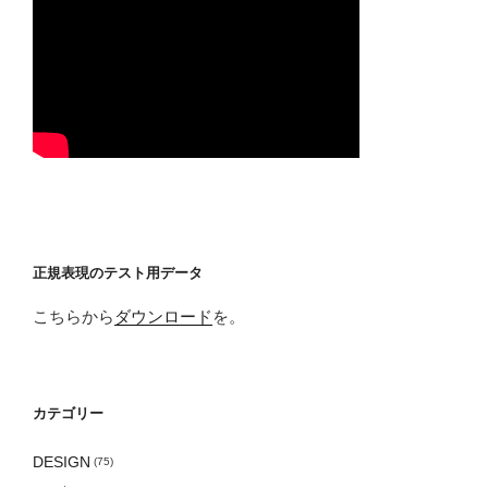
正規表現のテスト用データ
こちらから
ダウンロード
を。
カテゴリー
DESIGN
(75)