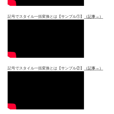
記号でスタイル一括変換とは【サンプル①】
（記事→）
記号でスタイル一括変換とは【サンプル②】
（記事→）