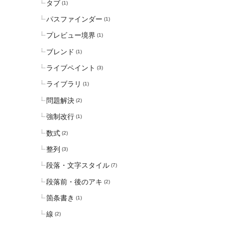
タブ
(1)
パスファインダー
(1)
プレビュー境界
(1)
ブレンド
(1)
ライブペイント
(3)
ライブラリ
(1)
問題解決
(2)
強制改行
(1)
数式
(2)
整列
(3)
段落・文字スタイル
(7)
段落前・後のアキ
(2)
箇条書き
(1)
線
(2)