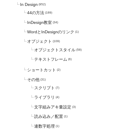
In Design
(952)
44の方法
(189)
InDesign教室
(34)
WordとInDesignのリンク
(1)
オブジェクト
(109)
オブジェクトスタイル
(58)
テキストフレーム
(6)
ショートカット
(2)
その他
(31)
スクリプト
(7)
ライブラリ
(4)
文字組みアキ量設定
(3)
読み込み／配置
(1)
連数字処理
(1)