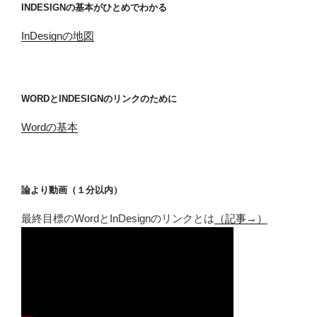
INDESIGNの基本がひとめでわかる
InDesignの地図
WORDとINDESIGNのリンクのために
Wordの基本
論より動画（１分以内）
最終目標のWordとInDesignのリンクとは
（記事→）