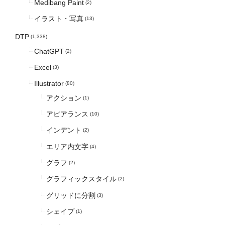
Medibang Paint
(2)
イラスト・写真
(13)
DTP
(1,338)
ChatGPT
(2)
Excel
(3)
Illustrator
(80)
アクション
(1)
アピアランス
(10)
インデント
(2)
エリア内文字
(4)
グラフ
(2)
グラフィックスタイル
(2)
グリッドに分割
(3)
シェイプ
(1)