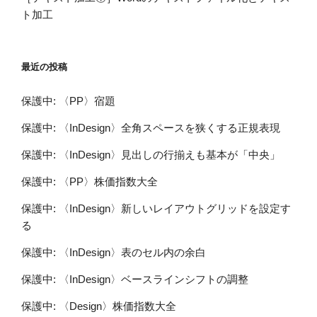
ト加工
最近の投稿
保護中: 〈PP〉宿題
保護中: 〈InDesign〉全角スペースを狭くする正規表現
保護中: 〈InDesign〉見出しの行揃えも基本が「中央」
保護中: 〈PP〉株価指数大全
保護中: 〈InDesign〉新しいレイアウトグリッドを設定す
る
保護中: 〈InDesign〉表のセル内の余白
保護中: 〈InDesign〉ベースラインシフトの調整
保護中: 〈Design〉株価指数大全