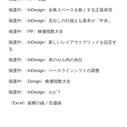
保護中: 〈InDesign〉全角スペースを狭くする正規表現
保護中: 〈InDesign〉見出しの行揃えも基本が「中央」
保護中: 〈PP〉株価指数大全
保護中: 〈InDesign〉新しいレイアウトグリッドを設定す
る
保護中: 〈InDesign〉表のセル内の余白
保護中: 〈InDesign〉ベースラインシフトの調整
保護中: 〈Design〉株価指数大全
保護中: 〈InDesign〉ルビ？
〈Excel〉縦横の線／目盛線