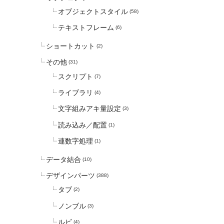
オブジェクトスタイル
(58)
テキストフレーム
(6)
ショートカット
(2)
その他
(31)
スクリプト
(7)
ライブラリ
(4)
文字組みアキ量設定
(3)
読み込み／配置
(1)
連数字処理
(1)
データ結合
(10)
デザインパーツ
(388)
タブ
(2)
ノンブル
(3)
ルビ
(4)