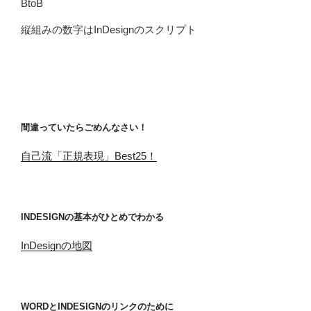
BtoB
縦組みの数字はInDesignのスクリプト
間違っていたらごめんなさい！
自己流「正規表現」Best25！
INDESIGNの基本がひとめでわかる
InDesignの地図
WORDとINDESIGNのリンクのために