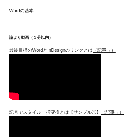
Wordの基本
論より動画（１分以内）
最終目標のWordとInDesignのリンクとは
（記事→）
記号でスタイル一括変換とは【サンプル①】
（記事→）