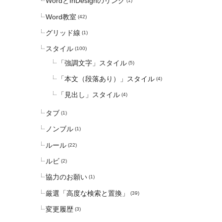
WordとInDesignのリンク
(1)
Word教室
(42)
グリッド線
(1)
スタイル
(100)
「強調文字」スタイル
(5)
「本文（段落あり）」スタイル
(4)
「見出し」スタイル
(4)
タブ
(1)
ノンブル
(1)
ルール
(22)
ルビ
(2)
協力のお願い
(1)
厳選「高度な検索と置換」
(39)
変更履歴
(3)