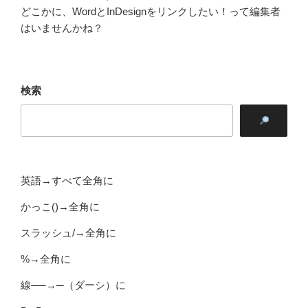
どこかに、WordとInDesignをリンクしたい！って編集者
はいませんかね？
検索
英語→すべて全角に
かっこ()→全角に
スラッシュ/→全角に
%→全角に
線──→─（ダーシ）に