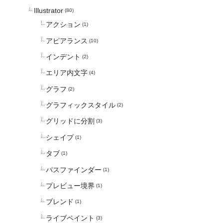
Illustrator
(80)
アクション
(1)
アピアランス
(10)
インデント
(2)
エリア内文字
(4)
グラフ
(2)
グラフィックスタイル
(2)
グリッドに分割
(3)
シェイプ
(1)
タブ
(1)
パスファインダー
(1)
プレビュー境界
(1)
ブレンド
(1)
ライブペイント
(3)