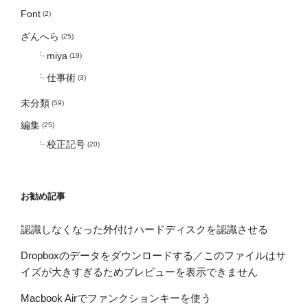
Font
(2)
ざんへら
(25)
miya
(19)
仕事術
(3)
未分類
(59)
編集
(25)
校正記号
(20)
お勧め記事
認識しなくなった外付けハードディスクを認識させる
Dropboxのデータをダウンロードする／このファイルはサ
イズが大きすぎるためプレビューを表示できません
Macbook Airでファンクションキーを使う