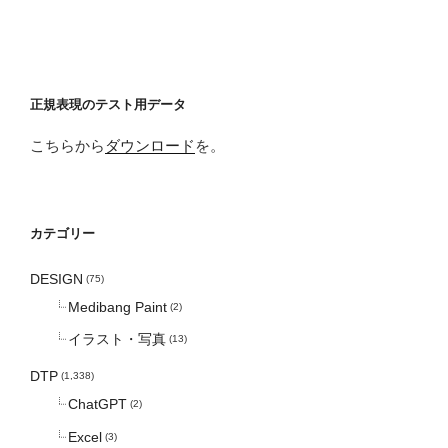
正規表現のテスト用データ
こちらから
ダウンロード
を。
カテゴリー
DESIGN
(75)
Medibang Paint
(2)
イラスト・写真
(13)
DTP
(1,338)
ChatGPT
(2)
Excel
(3)