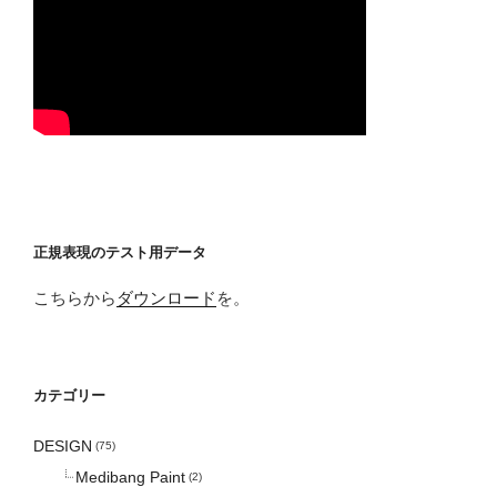
正規表現のテスト用データ
こちらから
ダウンロード
を。
カテゴリー
DESIGN
(75)
Medibang Paint
(2)