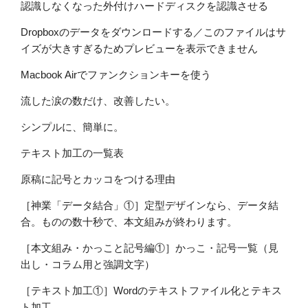
認識しなくなった外付けハードディスクを認識させる
Dropboxのデータをダウンロードする／このファイルはサ
イズが大きすぎるためプレビューを表示できません
Macbook Airでファンクションキーを使う
流した涙の数だけ、改善したい。
シンプルに、簡単に。
テキスト加工の一覧表
原稿に記号とカッコをつける理由
［神業「データ結合」①］定型デザインなら、データ結
合。ものの数十秒で、本文組みが終わります。
［本文組み・かっこと記号編①］かっこ・記号一覧（見
出し・コラム用と強調文字）
［テキスト加工①］Wordのテキストファイル化とテキス
ト加工