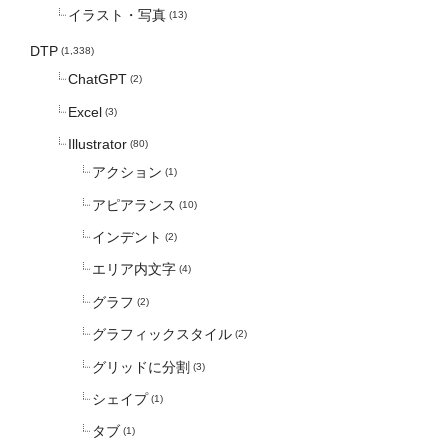
イラスト・写真
(13)
DTP
(1,338)
ChatGPT
(2)
Excel
(3)
Illustrator
(80)
アクション
(1)
アピアランス
(10)
インデント
(2)
エリア内文字
(4)
グラフ
(2)
グラフィックスタイル
(2)
グリッドに分割
(3)
シェイプ
(1)
タブ
(1)