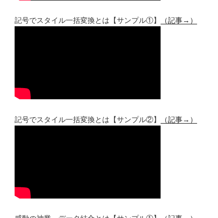
記号でスタイル一括変換とは【サンプル①】
（記事→）
記号でスタイル一括変換とは【サンプル②】
（記事→）