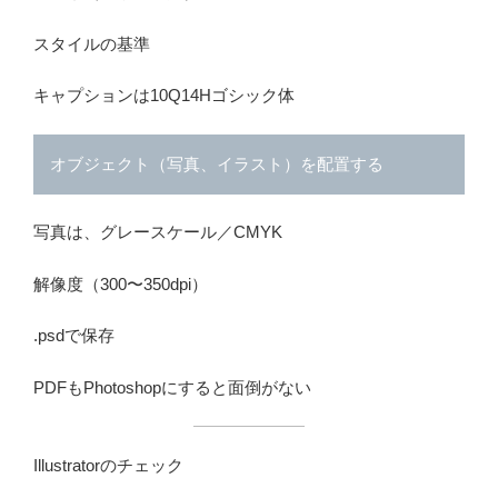
スタイルの基準
キャプションは10Q14Hゴシック体
オブジェクト（写真、イラスト）を配置する
写真は、グレースケール／CMYK
解像度（300〜350dpi）
.psdで保存
PDFもPhotoshopにすると面倒がない
Illustratorのチェック