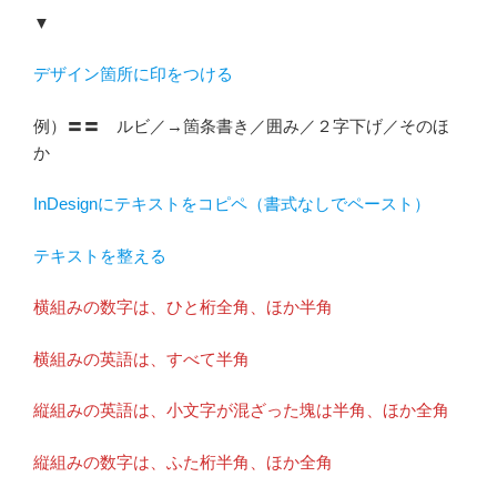
▼
デザイン箇所に印をつける
例）〓〓 ルビ／→箇条書き／囲み／２字下げ／そのほ
か
InDesignにテキストをコピペ（書式なしでペースト）
テキストを整える
横組みの数字は、ひと桁全角、ほか半角
横組みの英語は、すべて半角
縦組みの英語は、小文字が混ざった塊は半角、ほか全角
縦組みの数字は、ふた桁半角、ほか全角