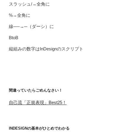
スラッシュ/→全角に
%→全角に
線──→─（ダーシ）に
BtoB
縦組みの数字はInDesignのスクリプト
間違っていたらごめんなさい！
自己流「正規表現」Best25！
INDESIGNの基本がひとめでわかる