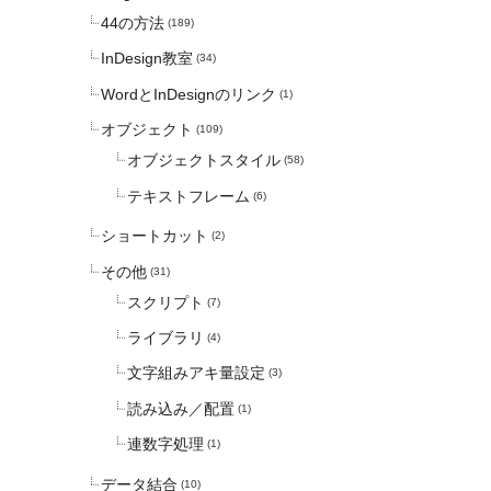
44の方法
(189)
InDesign教室
(34)
WordとInDesignのリンク
(1)
オブジェクト
(109)
オブジェクトスタイル
(58)
テキストフレーム
(6)
ショートカット
(2)
その他
(31)
スクリプト
(7)
ライブラリ
(4)
文字組みアキ量設定
(3)
読み込み／配置
(1)
連数字処理
(1)
データ結合
(10)