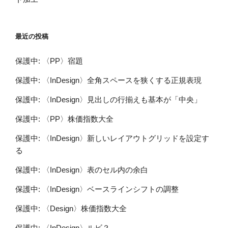
最近の投稿
保護中: 〈PP〉宿題
保護中: 〈InDesign〉全角スペースを狭くする正規表現
保護中: 〈InDesign〉見出しの行揃えも基本が「中央」
保護中: 〈PP〉株価指数大全
保護中: 〈InDesign〉新しいレイアウトグリッドを設定す
る
保護中: 〈InDesign〉表のセル内の余白
保護中: 〈InDesign〉ベースラインシフトの調整
保護中: 〈Design〉株価指数大全
保護中: 〈InDesign〉ルビ？