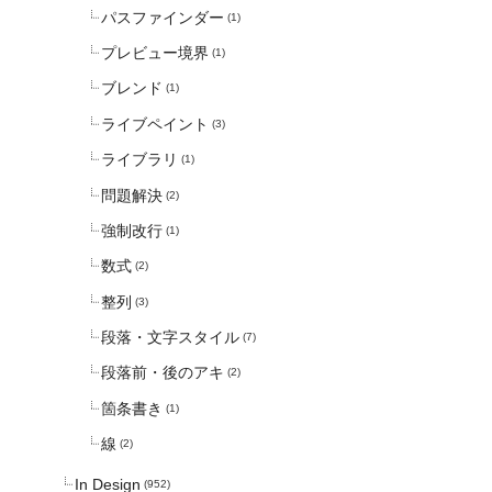
パスファインダー
(1)
プレビュー境界
(1)
ブレンド
(1)
ライブペイント
(3)
ライブラリ
(1)
問題解決
(2)
強制改行
(1)
数式
(2)
整列
(3)
段落・文字スタイル
(7)
段落前・後のアキ
(2)
箇条書き
(1)
線
(2)
In Design
(952)