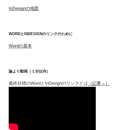
InDesignの地図
WORDとINDESIGNのリンクのために
Wordの基本
論より動画（１分以内）
最終目標のWordとInDesignのリンクとは
（記事→）