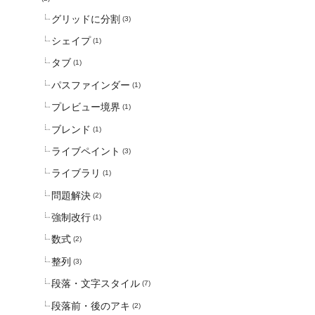
グリッドに分割
(3)
シェイプ
(1)
タブ
(1)
パスファインダー
(1)
プレビュー境界
(1)
ブレンド
(1)
ライブペイント
(3)
ライブラリ
(1)
問題解決
(2)
強制改行
(1)
数式
(2)
整列
(3)
段落・文字スタイル
(7)
段落前・後のアキ
(2)