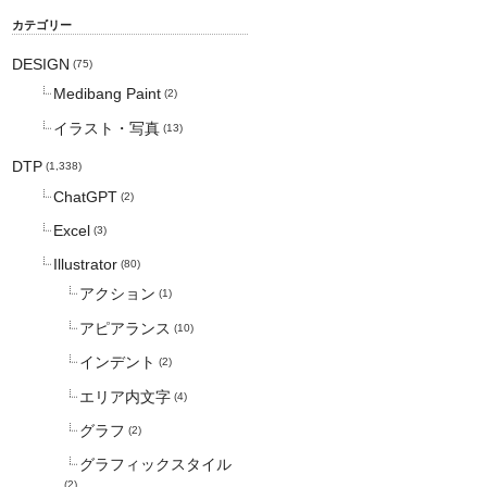
カテゴリー
DESIGN
(75)
Medibang Paint
(2)
イラスト・写真
(13)
DTP
(1,338)
ChatGPT
(2)
Excel
(3)
Illustrator
(80)
アクション
(1)
アピアランス
(10)
インデント
(2)
エリア内文字
(4)
グラフ
(2)
グラフィックスタイル
(2)