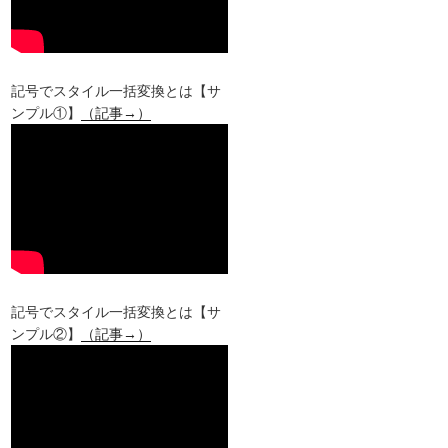
記号でスタイル一括変換とは【サ
ンプル①】
（記事→）
記号でスタイル一括変換とは【サ
ンプル②】
（記事→）