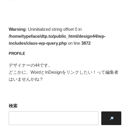
稿
ョ
ン
Warning
: Uninitialized string offset 0 in
/home/typeface/dtp.to/public_html/design44/wp-
includes/class-wp-query.php
on line
3872
PROFILE
デザイナーの44です。
どこかに、WordとInDesignをリンクしたい！って編集者
はいませんかね？
検索