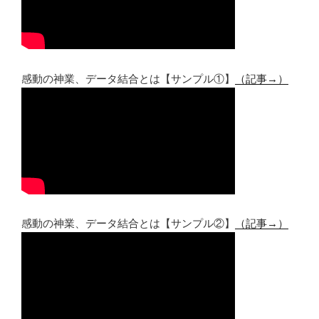
感動の神業、データ結合とは【サンプル①】
（記事→）
感動の神業、データ結合とは【サンプル②】
（記事→）