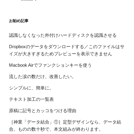
お勧め記事
認識しなくなった外付けハードディスクを認識させる
Dropboxのデータをダウンロードする／このファイルはサ
イズが大きすぎるためプレビューを表示できません
Macbook Airでファンクションキーを使う
流した涙の数だけ、改善したい。
シンプルに、簡単に。
テキスト加工の一覧表
原稿に記号とカッコをつける理由
［神業「データ結合」①］定型デザインなら、データ結
合。ものの数十秒で、本文組みが終わります。