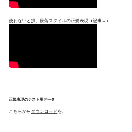
使わないと損、段落スタイルの正規表現
（記事→）
正規表現のテスト用データ
こちらから
ダウンロード
を。