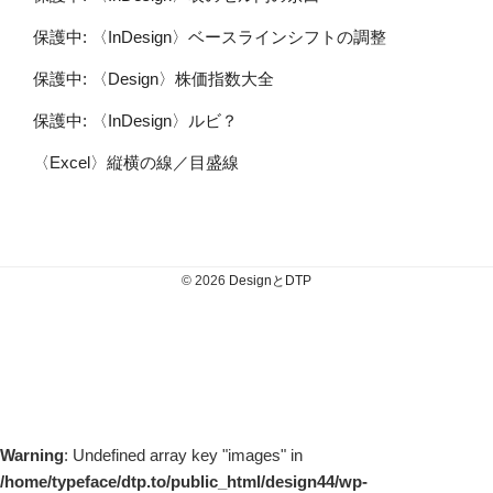
保護中: 〈InDesign〉ベースラインシフトの調整
保護中: 〈Design〉株価指数大全
保護中: 〈InDesign〉ルビ？
〈Excel〉縦横の線／目盛線
© 2026
DesignとDTP
Warning
: Undefined array key "images" in
/home/typeface/dtp.to/public_html/design44/wp-