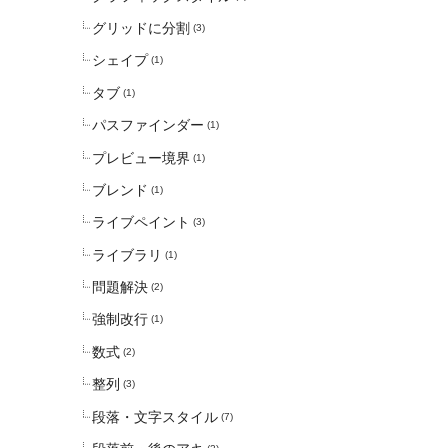
グリッドに分割
(3)
シェイプ
(1)
タブ
(1)
パスファインダー
(1)
プレビュー境界
(1)
ブレンド
(1)
ライブペイント
(3)
ライブラリ
(1)
問題解決
(2)
強制改行
(1)
数式
(2)
整列
(3)
段落・文字スタイル
(7)