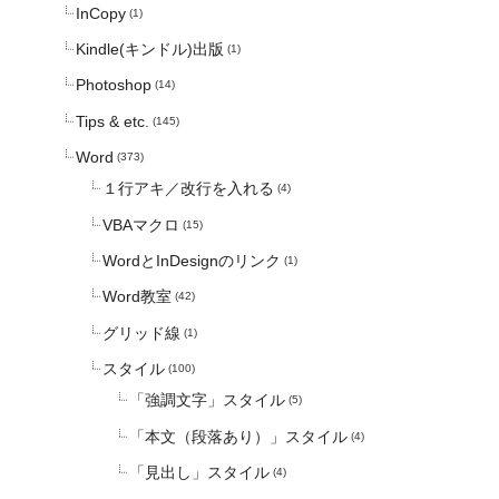
InCopy
(1)
Kindle(キンドル)出版
(1)
Photoshop
(14)
Tips & etc.
(145)
Word
(373)
１行アキ／改行を入れる
(4)
VBAマクロ
(15)
WordとInDesignのリンク
(1)
Word教室
(42)
グリッド線
(1)
スタイル
(100)
「強調文字」スタイル
(5)
「本文（段落あり）」スタイル
(4)
「見出し」スタイル
(4)