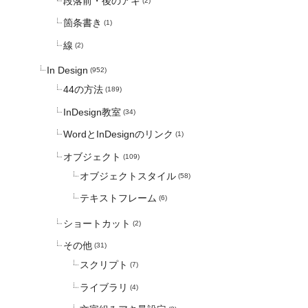
段落前・後のアキ
(2)
箇条書き
(1)
線
(2)
In Design
(952)
44の方法
(189)
InDesign教室
(34)
WordとInDesignのリンク
(1)
オブジェクト
(109)
オブジェクトスタイル
(58)
テキストフレーム
(6)
ショートカット
(2)
その他
(31)
スクリプト
(7)
ライブラリ
(4)