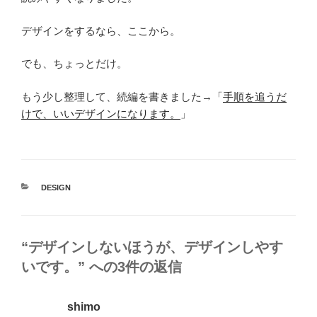
デザインをするなら、ここから。
でも、ちょっとだけ。
もう少し整理して、続編を書きました→「
手順を追うだ
けで、いいデザインになります。
」
カ
DESIGN
テ
ゴ
リ
ー
“デザインしないほうが、デザインしやす
いです。” への3件の返信
shimo