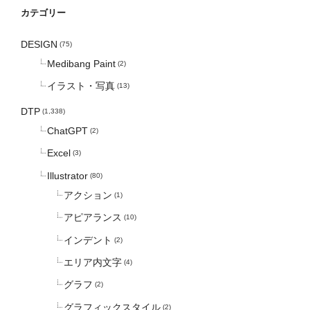
カテゴリー
DESIGN
(75)
Medibang Paint
(2)
イラスト・写真
(13)
DTP
(1,338)
ChatGPT
(2)
Excel
(3)
Illustrator
(80)
アクション
(1)
アピアランス
(10)
インデント
(2)
エリア内文字
(4)
グラフ
(2)
グラフィックスタイル
(2)