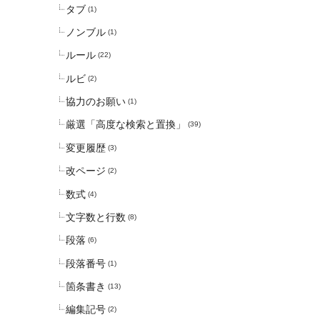
タブ
(1)
ノンブル
(1)
ルール
(22)
ルビ
(2)
協力のお願い
(1)
厳選「高度な検索と置換」
(39)
変更履歴
(3)
改ページ
(2)
数式
(4)
文字数と行数
(8)
段落
(6)
段落番号
(1)
箇条書き
(13)
編集記号
(2)