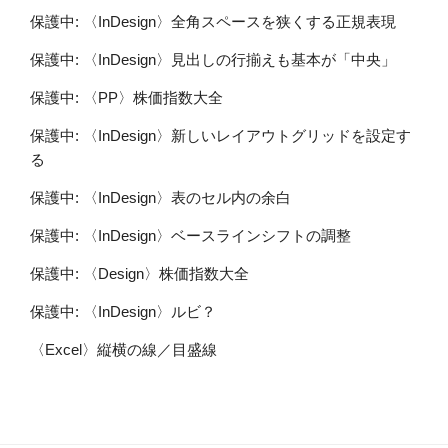
保護中: 〈InDesign〉全角スペースを狭くする正規表現
保護中: 〈InDesign〉見出しの行揃えも基本が「中央」
保護中: 〈PP〉株価指数大全
保護中: 〈InDesign〉新しいレイアウトグリッドを設定す
る
保護中: 〈InDesign〉表のセル内の余白
保護中: 〈InDesign〉ベースラインシフトの調整
保護中: 〈Design〉株価指数大全
保護中: 〈InDesign〉ルビ？
〈Excel〉縦横の線／目盛線