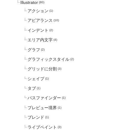
Illustrator
(80)
アクション
(1)
アピアランス
(10)
インデント
(2)
エリア内文字
(4)
グラフ
(2)
グラフィックスタイル
(2)
グリッドに分割
(3)
シェイプ
(1)
タブ
(1)
パスファインダー
(1)
プレビュー境界
(1)
ブレンド
(1)
ライブペイント
(3)