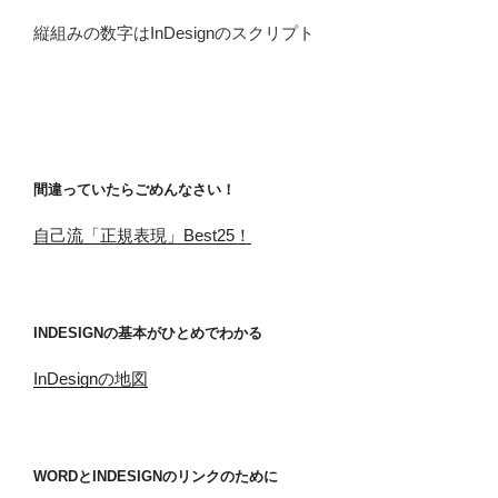
縦組みの数字はInDesignのスクリプト
間違っていたらごめんなさい！
自己流「正規表現」Best25！
INDESIGNの基本がひとめでわかる
InDesignの地図
WORDとINDESIGNのリンクのために