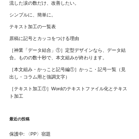
流した涙の数だけ、改善したい。
シンプルに、簡単に。
テキスト加工の一覧表
原稿に記号とカッコをつける理由
［神業「データ結合」①］定型デザインなら、データ結
合。ものの数十秒で、本文組みが終わります。
［本文組み・かっこと記号編①］かっこ・記号一覧（見
出し・コラム用と強調文字）
［テキスト加工①］Wordのテキストファイル化とテキス
ト加工
最近の投稿
保護中: 〈PP〉宿題