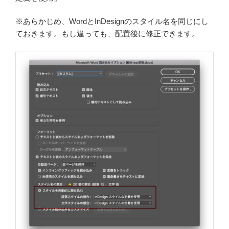
※あらかじめ、WordとInDesignのスタイル名を同じにし
ておきます。もし違っても、配置後に修正できます。