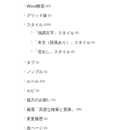
Word教室
(42)
グリッド線
(1)
スタイル
(100)
「強調文字」スタイル
(5)
「本文（段落あり）」スタイル
(4)
「見出し」スタイル
(4)
タブ
(1)
ノンブル
(1)
ルール
(22)
ルビ
(2)
協力のお願い
(1)
厳選「高度な検索と置換」
(39)
変更履歴
(3)
改ページ
(2)