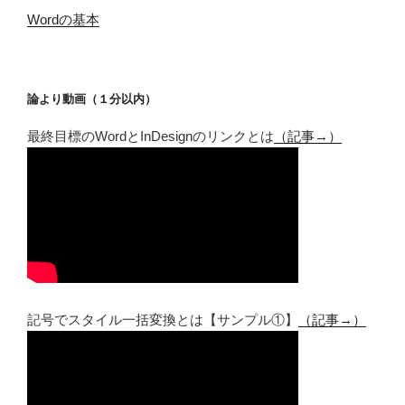
Wordの基本
論より動画（１分以内）
最終目標のWordとInDesignのリンクとは
（記事→）
記号でスタイル一括変換とは【サンプル①】
（記事→）