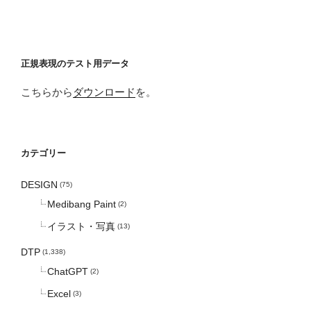
正規表現のテスト用データ
こちらから
ダウンロード
を。
カテゴリー
DESIGN
(75)
Medibang Paint
(2)
イラスト・写真
(13)
DTP
(1,338)
ChatGPT
(2)
Excel
(3)