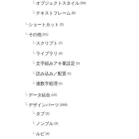
オブジェクトスタイル
(58)
テキストフレーム
(6)
ショートカット
(2)
その他
(31)
スクリプト
(7)
ライブラリ
(4)
文字組みアキ量設定
(3)
読み込み／配置
(1)
連数字処理
(1)
データ結合
(10)
デザインパーツ
(388)
タブ
(2)
ノンブル
(3)
ルビ
(4)