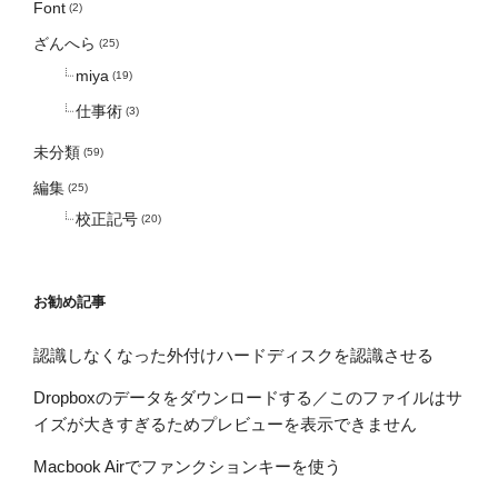
Font
(2)
ざんへら
(25)
miya
(19)
仕事術
(3)
未分類
(59)
編集
(25)
校正記号
(20)
お勧め記事
認識しなくなった外付けハードディスクを認識させる
Dropboxのデータをダウンロードする／このファイルはサ
イズが大きすぎるためプレビューを表示できません
Macbook Airでファンクションキーを使う