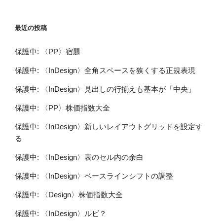
最近の投稿
保護中: 〈PP〉宿題
保護中: 〈InDesign〉全角スペースを狭くする正規表現
保護中: 〈InDesign〉見出しの行揃えも基本が「中央」
保護中: 〈PP〉株価指数大全
保護中: 〈InDesign〉新しいレイアウトグリッドを設定す
る
保護中: 〈InDesign〉表のセル内の余白
保護中: 〈InDesign〉ベースラインシフトの調整
保護中: 〈Design〉株価指数大全
保護中: 〈InDesign〉ルビ？