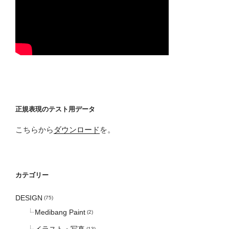
正規表現のテスト用データ
こちらから
ダウンロード
を。
カテゴリー
DESIGN
(75)
Medibang Paint
(2)
イラスト・写真
(13)