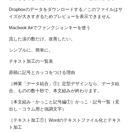
Dropboxのデータをダウンロードする／このファイルはサ
イズが大きすぎるためプレビューを表示できません
Macbook Airでファンクションキーを使う
流した涙の数だけ、改善したい。
シンプルに、簡単に。
テキスト加工の一覧表
原稿に記号とカッコをつける理由
［神業「データ結合」①］定型デザインなら、データ結
合。ものの数十秒で、本文組みが終わります。
［本文組み・かっこと記号編①］かっこ・記号一覧（見
出し・コラム用と強調文字）
［テキスト加工①］Wordのテキストファイル化とテキス
ト加工