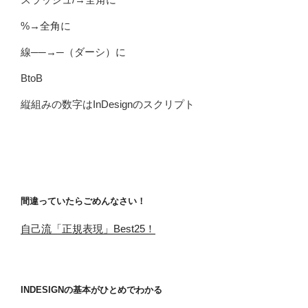
%→全角に
線──→─（ダーシ）に
BtoB
縦組みの数字はInDesignのスクリプト
間違っていたらごめんなさい！
自己流「正規表現」Best25！
INDESIGNの基本がひとめでわかる