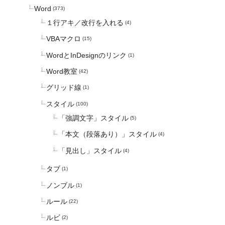
Word
(373)
１行アキ／改行を入れる
(4)
VBAマクロ
(15)
WordとInDesignのリンク
(1)
Word教室
(42)
グリッド線
(1)
スタイル
(100)
「強調文字」スタイル
(5)
「本文（段落あり）」スタイル
(4)
「見出し」スタイル
(4)
タブ
(1)
ノンブル
(1)
ルール
(22)
ルビ
(2)