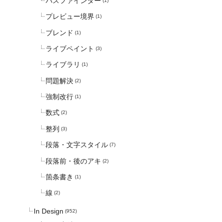
パスファインダー
(1)
プレビュー境界
(1)
ブレンド
(1)
ライブペイント
(3)
ライブラリ
(1)
問題解決
(2)
強制改行
(1)
数式
(2)
整列
(3)
段落・文字スタイル
(7)
段落前・後のアキ
(2)
箇条書き
(1)
線
(2)
In Design
(952)