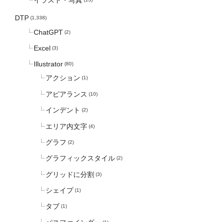
DTP
(1,338)
ChatGPT
(2)
Excel
(3)
Illustrator
(80)
アクション
(1)
アピアランス
(10)
インデント
(2)
エリア内文字
(4)
グラフ
(2)
グラフィックスタイル
(2)
グリッドに分割
(3)
シェイプ
(1)
タブ
(1)