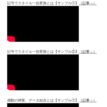
記号でスタイル一括変換とは【サンプル①】
（記事→）
記号でスタイル一括変換とは【サンプル②】
（記事→）
感動の神業、データ結合とは【サンプル①】
（記事→）