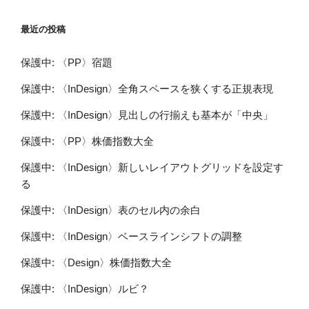
最近の投稿
保護中: 〈PP〉宿題
保護中: 〈InDesign〉全角スペースを狭くする正規表現
保護中: 〈InDesign〉見出しの行揃えも基本が「中央」
保護中: 〈PP〉株価指数大全
保護中: 〈InDesign〉新しいレイアウトグリッドを設定す
る
保護中: 〈InDesign〉表のセル内の余白
保護中: 〈InDesign〉ベースラインシフトの調整
保護中: 〈Design〉株価指数大全
保護中: 〈InDesign〉ルビ？