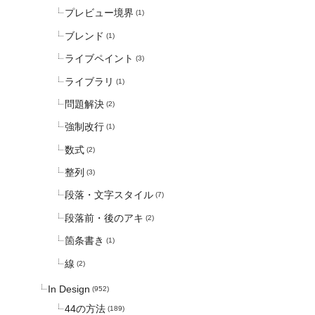
プレビュー境界
(1)
ブレンド
(1)
ライブペイント
(3)
ライブラリ
(1)
問題解決
(2)
強制改行
(1)
数式
(2)
整列
(3)
段落・文字スタイル
(7)
段落前・後のアキ
(2)
箇条書き
(1)
線
(2)
In Design
(952)
44の方法
(189)