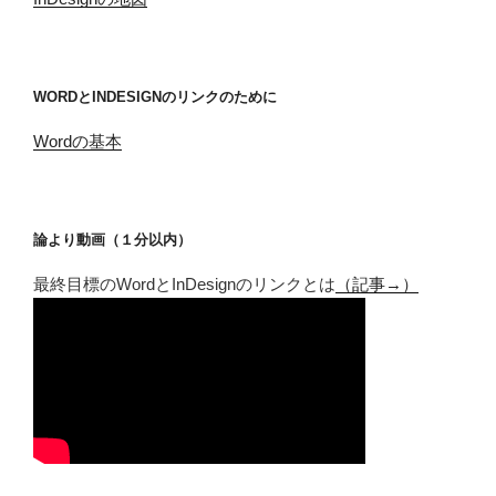
WORDとINDESIGNのリンクのために
Wordの基本
論より動画（１分以内）
最終目標のWordとInDesignのリンクとは
（記事→）