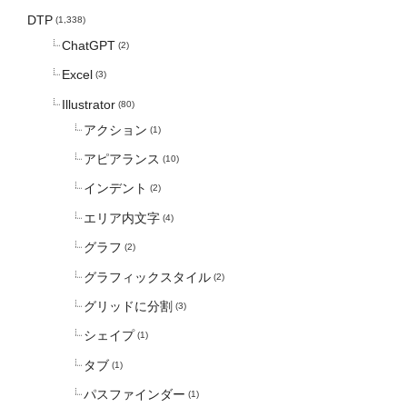
DTP
(1,338)
ChatGPT
(2)
Excel
(3)
Illustrator
(80)
アクション
(1)
アピアランス
(10)
インデント
(2)
エリア内文字
(4)
グラフ
(2)
グラフィックスタイル
(2)
グリッドに分割
(3)
シェイプ
(1)
タブ
(1)
パスファインダー
(1)