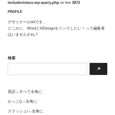
includes/class-wp-query.php
on line
3872
PROFILE
デザイナーの44です。
どこかに、WordとInDesignをリンクしたい！って編集者
はいませんかね？
検索
英語→すべて全角に
かっこ()→全角に
スラッシュ/→全角に