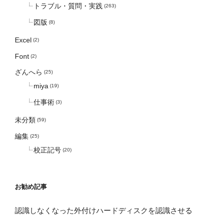
トラブル・質問・実践
(263)
図版
(8)
Excel
(2)
Font
(2)
ざんへら
(25)
miya
(19)
仕事術
(3)
未分類
(59)
編集
(25)
校正記号
(20)
お勧め記事
認識しなくなった外付けハードディスクを認識させる