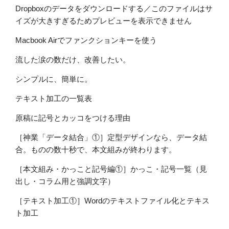
Dropboxのデータをダウンロードする／このファイルはサ
イズが大きすぎるためプレビューを表示できません
Macbook Airでファンクションキーを使う
流した涙の数だけ、改善したい。
シンプルに、簡単に。
テキスト加工の一覧表
原稿に記号とカッコをつける理由
［神業「データ結合」①］定型デザインなら、データ結
合。ものの数十秒で、本文組みが終わります。
［本文組み・かっこと記号編①］かっこ・記号一覧（見
出し・コラム用と強調文字）
［テキスト加工①］Wordのテキストファイル化とテキス
ト加工