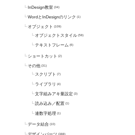
InDesign教室
(34)
WordとInDesignのリンク
(1)
オブジェクト
(109)
オブジェクトスタイル
(58)
テキストフレーム
(6)
ショートカット
(2)
その他
(31)
スクリプト
(7)
ライブラリ
(4)
文字組みアキ量設定
(3)
読み込み／配置
(1)
連数字処理
(1)
データ結合
(10)
デザインパーツ
(388)