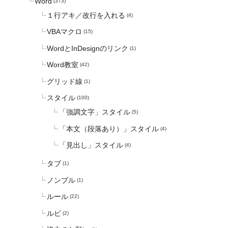
Word
(373)
１行アキ／改行を入れる
(4)
VBAマクロ
(15)
WordとInDesignのリンク
(1)
Word教室
(42)
グリッド線
(1)
スタイル
(100)
「強調文字」スタイル
(5)
「本文（段落あり）」スタイル
(4)
「見出し」スタイル
(4)
タブ
(1)
ノンブル
(1)
ルール
(22)
ルビ
(2)