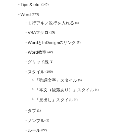
Tips & etc.
(145)
Word
(373)
１行アキ／改行を入れる
(4)
VBAマクロ
(15)
WordとInDesignのリンク
(1)
Word教室
(42)
グリッド線
(1)
スタイル
(100)
「強調文字」スタイル
(5)
「本文（段落あり）」スタイル
(4)
「見出し」スタイル
(4)
タブ
(1)
ノンブル
(1)
ルール
(22)