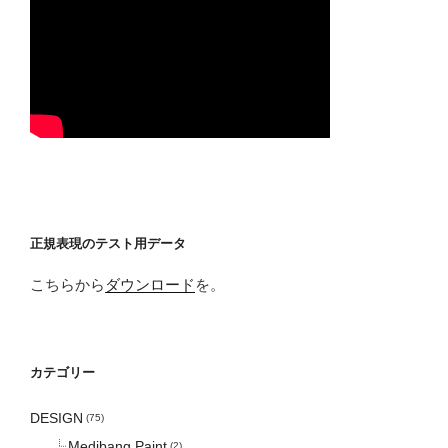
正規表現のテスト用データ
こちらから
ダウンロード
を。
カテゴリー
DESIGN
(75)
Medibang Paint
(2)