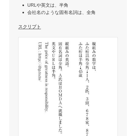
URLや英文は、半角
会社名のような固有名詞は、全角
スクリプト