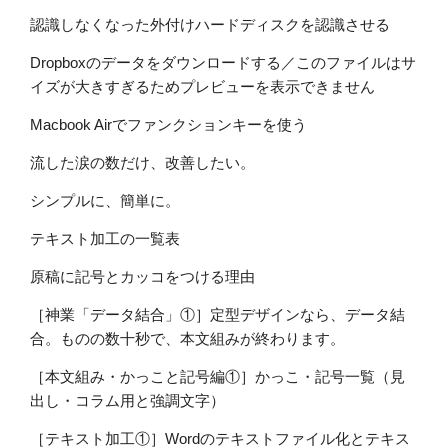
認識しなくなった外付けハードディスクを認識させる
Dropboxのデータをダウンロードする／このファイルはサ
イズが大きすぎるためプレビューを表示できません
Macbook Airでファンクションキーを使う
流した涙の数だけ、改善したい。
シンプルに、簡単に。
テキスト加工の一覧表
原稿に記号とカッコをつける理由
［神業「データ結合」①］定型デザインなら、データ結
合。ものの数十秒で、本文組みが終わります。
［本文組み・かっこと記号編①］かっこ・記号一覧（見
出し・コラム用と強調文字）
［テキスト加工①］Wordのテキストファイル化とテキス