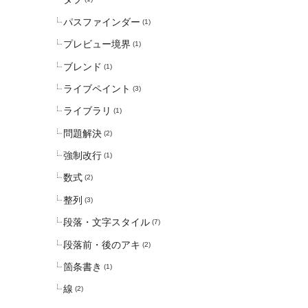
パスファインダー
(1)
プレビュー境界
(1)
ブレンド
(1)
ライブペイント
(3)
ライブラリ
(1)
問題解決
(2)
強制改行
(1)
数式
(2)
整列
(3)
段落・文字スタイル
(7)
段落前・後のアキ
(2)
箇条書き
(1)
線
(2)