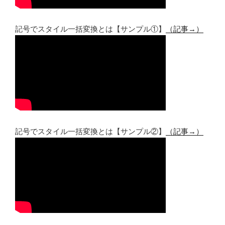
記号でスタイル一括変換とは【サンプル①】
（記事→）
記号でスタイル一括変換とは【サンプル②】
（記事→）