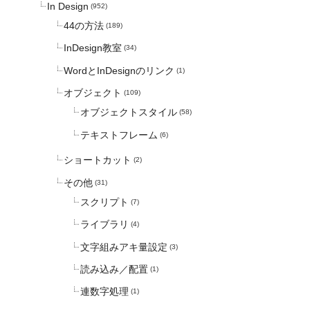
In Design
(952)
44の方法
(189)
InDesign教室
(34)
WordとInDesignのリンク
(1)
オブジェクト
(109)
オブジェクトスタイル
(58)
テキストフレーム
(6)
ショートカット
(2)
その他
(31)
スクリプト
(7)
ライブラリ
(4)
文字組みアキ量設定
(3)
読み込み／配置
(1)
連数字処理
(1)