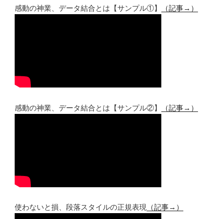
感動の神業、データ結合とは【サンプル①】
（記事→）
感動の神業、データ結合とは【サンプル②】
（記事→）
使わないと損、段落スタイルの正規表現
（記事→）