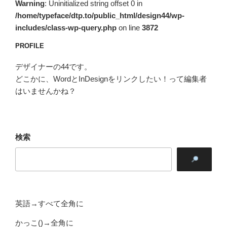
Warning
: Uninitialized string offset 0 in
/home/typeface/dtp.to/public_html/design44/wp-
includes/class-wp-query.php
on line
3872
PROFILE
デザイナーの44です。
どこかに、WordとInDesignをリンクしたい！って編集者
はいませんかね？
検索
英語→すべて全角に
かっこ()→全角に