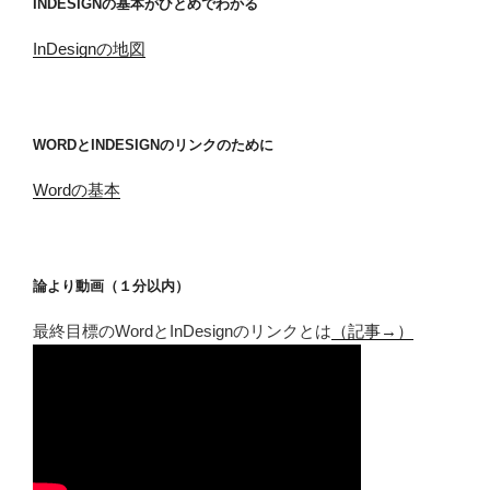
INDESIGNの基本がひとめでわかる
InDesignの地図
WORDとINDESIGNのリンクのために
Wordの基本
論より動画（１分以内）
最終目標のWordとInDesignのリンクとは
（記事→）