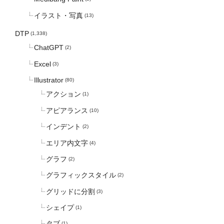
イラスト・写真
(13)
DTP
(1,338)
ChatGPT
(2)
Excel
(3)
Illustrator
(80)
アクション
(1)
アピアランス
(10)
インデント
(2)
エリア内文字
(4)
グラフ
(2)
グラフィックスタイル
(2)
グリッドに分割
(3)
シェイプ
(1)
タブ
(1)