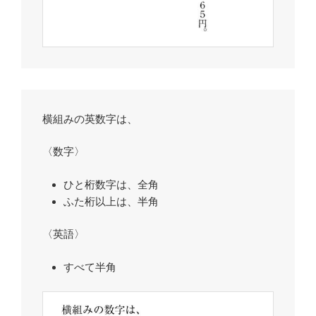
横組みの英数字は、
〈数字〉
ひと桁数字は、全角
ふた桁以上は、半角
〈英語〉
すべて半角