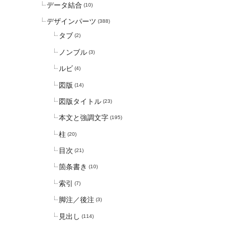
データ結合
(10)
デザインパーツ
(388)
タブ
(2)
ノンブル
(3)
ルビ
(4)
図版
(14)
図版タイトル
(23)
本文と強調文字
(195)
柱
(20)
目次
(21)
箇条書き
(10)
索引
(7)
脚注／後注
(3)
見出し
(114)