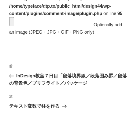
/home/typeface/dtp.to/public_html/design44/wp-
content/plugins/comment-image/plugin.php
on line
95
Optionally add
an image (JPEG・JPG・GIF・PNG only)
投
前
前
稿
の
InDesign教室７日目「段落境界線／段落囲み罫／段落
ナ
投
の背景色／プリフライト／パッケージ」
ビ
稿
ゲ
次
次
の
ー
テキスト変数で柱を作る
投
シ
稿
ョ
ン