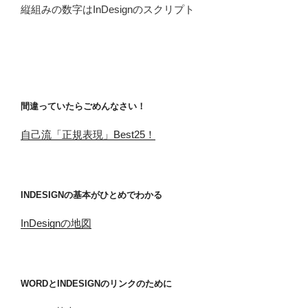
縦組みの数字はInDesignのスクリプト
間違っていたらごめんなさい！
自己流「正規表現」Best25！
INDESIGNの基本がひとめでわかる
InDesignの地図
WORDとINDESIGNのリンクのために