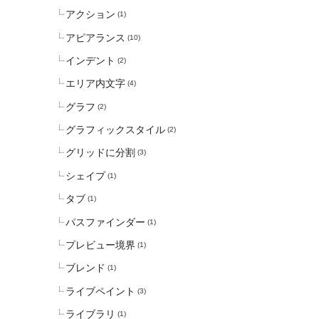
アクション
(1)
アピアランス
(10)
インデント
(2)
エリア内文字
(4)
グラフ
(2)
グラフィックスタイル
(2)
グリッドに分割
(3)
シェイプ
(1)
タブ
(1)
パスファインダー
(1)
プレビュー境界
(1)
ブレンド
(1)
ライブペイント
(3)
ライブラリ
(1)