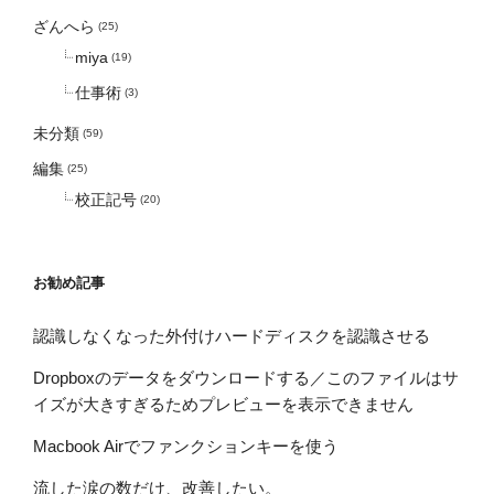
ざんへら
(25)
miya
(19)
仕事術
(3)
未分類
(59)
編集
(25)
校正記号
(20)
お勧め記事
認識しなくなった外付けハードディスクを認識させる
Dropboxのデータをダウンロードする／このファイルはサ
イズが大きすぎるためプレビューを表示できません
Macbook Airでファンクションキーを使う
流した涙の数だけ、改善したい。