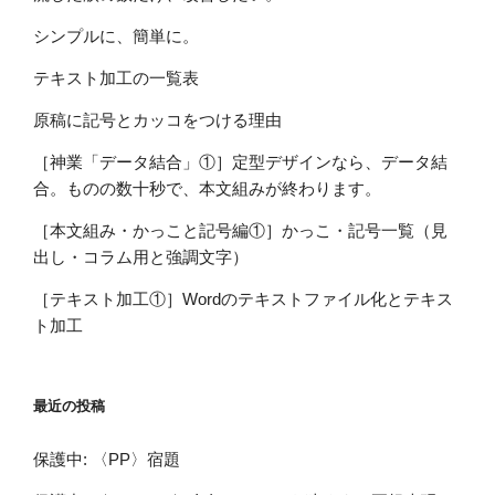
シンプルに、簡単に。
テキスト加工の一覧表
原稿に記号とカッコをつける理由
［神業「データ結合」①］定型デザインなら、データ結
合。ものの数十秒で、本文組みが終わります。
［本文組み・かっこと記号編①］かっこ・記号一覧（見
出し・コラム用と強調文字）
［テキスト加工①］Wordのテキストファイル化とテキス
ト加工
最近の投稿
保護中: 〈PP〉宿題