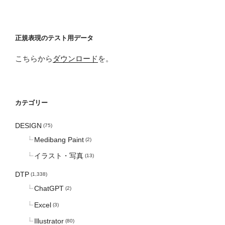
正規表現のテスト用データ
こちらから
ダウンロード
を。
カテゴリー
DESIGN
(75)
Medibang Paint
(2)
イラスト・写真
(13)
DTP
(1,338)
ChatGPT
(2)
Excel
(3)
Illustrator
(80)