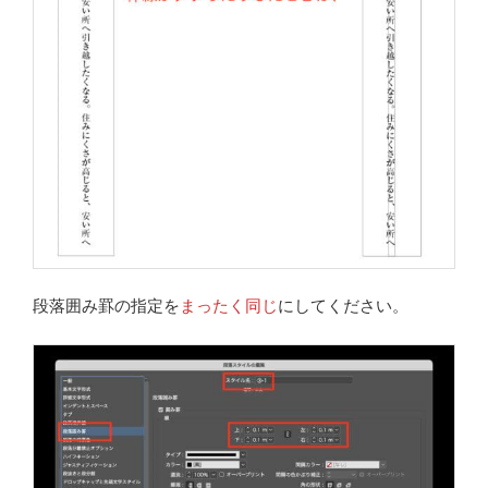
段落囲み罫の指定を
まったく同じ
にしてください。