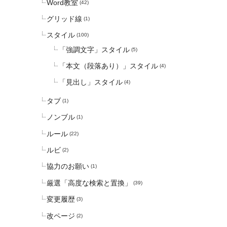
Word教室
(42)
グリッド線
(1)
スタイル
(100)
「強調文字」スタイル
(5)
「本文（段落あり）」スタイル
(4)
「見出し」スタイル
(4)
タブ
(1)
ノンブル
(1)
ルール
(22)
ルビ
(2)
協力のお願い
(1)
厳選「高度な検索と置換」
(39)
変更履歴
(3)
改ページ
(2)