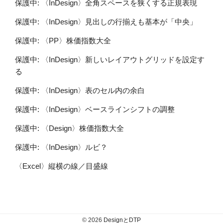
保護中: 〈InDesign〉全角スペースを狭くする正規表現
保護中: 〈InDesign〉見出しの行揃えも基本が「中央」
保護中: 〈PP〉株価指数大全
保護中: 〈InDesign〉新しいレイアウトグリッドを設定す
る
保護中: 〈InDesign〉表のセル内の余白
保護中: 〈InDesign〉ベースラインシフトの調整
保護中: 〈Design〉株価指数大全
保護中: 〈InDesign〉ルビ？
〈Excel〉縦横の線／目盛線
© 2026
DesignとDTP