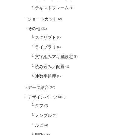
テキストフレーム
(6)
ショートカット
(2)
その他
(31)
スクリプト
(7)
ライブラリ
(4)
文字組みアキ量設定
(3)
読み込み／配置
(1)
連数字処理
(1)
データ結合
(10)
デザインパーツ
(388)
タブ
(2)
ノンブル
(3)
ルビ
(4)
図版
(14)