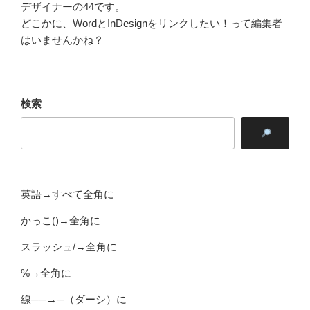
デザイナーの44です。
どこかに、WordとInDesignをリンクしたい！って編集者
はいませんかね？
検索
英語→すべて全角に
かっこ()→全角に
スラッシュ/→全角に
%→全角に
線──→─（ダーシ）に