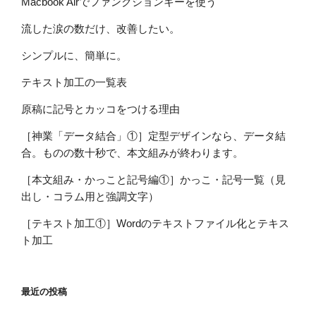
Macbook Airでファンクションキーを使う
流した涙の数だけ、改善したい。
シンプルに、簡単に。
テキスト加工の一覧表
原稿に記号とカッコをつける理由
［神業「データ結合」①］定型デザインなら、データ結
合。ものの数十秒で、本文組みが終わります。
［本文組み・かっこと記号編①］かっこ・記号一覧（見
出し・コラム用と強調文字）
［テキスト加工①］Wordのテキストファイル化とテキス
ト加工
最近の投稿