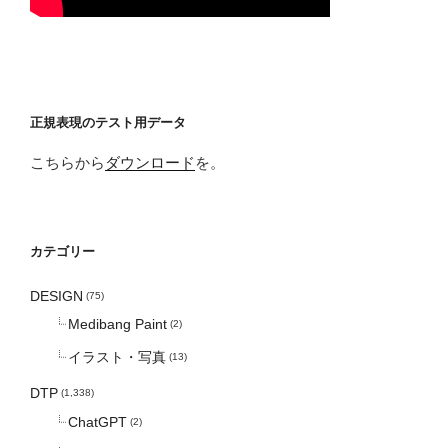
正規表現のテスト用データ
こちらから
ダウンロード
を。
カテゴリー
DESIGN
(75)
Medibang Paint
(2)
イラスト・写真
(13)
DTP
(1,338)
ChatGPT
(2)