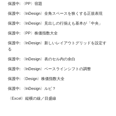
保護中: 〈PP〉宿題
保護中: 〈InDesign〉全角スペースを狭くする正規表現
保護中: 〈InDesign〉見出しの行揃えも基本が「中央」
保護中: 〈PP〉株価指数大全
保護中: 〈InDesign〉新しいレイアウトグリッドを設定す
る
保護中: 〈InDesign〉表のセル内の余白
保護中: 〈InDesign〉ベースラインシフトの調整
保護中: 〈Design〉株価指数大全
保護中: 〈InDesign〉ルビ？
〈Excel〉縦横の線／目盛線