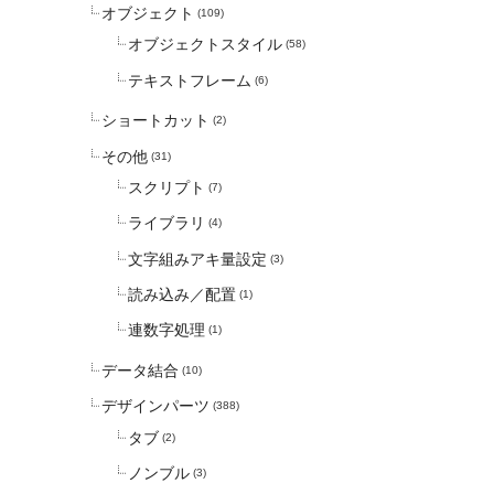
オブジェクト
(109)
オブジェクトスタイル
(58)
テキストフレーム
(6)
ショートカット
(2)
その他
(31)
スクリプト
(7)
ライブラリ
(4)
文字組みアキ量設定
(3)
読み込み／配置
(1)
連数字処理
(1)
データ結合
(10)
デザインパーツ
(388)
タブ
(2)
ノンブル
(3)