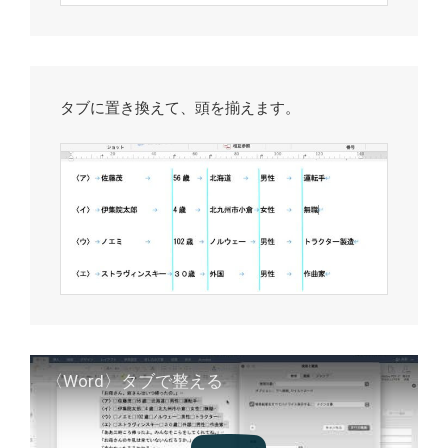
タブに置き換えて、頭を揃えます。
〈Word〉タブで整える