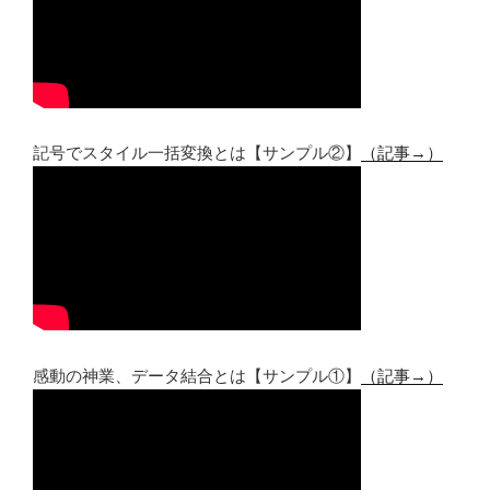
記号でスタイル一括変換とは【サンプル②】
（記事→）
感動の神業、データ結合とは【サンプル①】
（記事→）