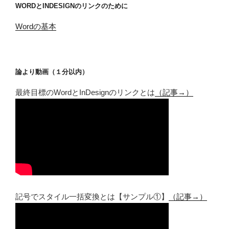
WORDとINDESIGNのリンクのために
Wordの基本
論より動画（１分以内）
最終目標のWordとInDesignのリンクとは
（記事→）
記号でスタイル一括変換とは【サンプル①】
（記事→）