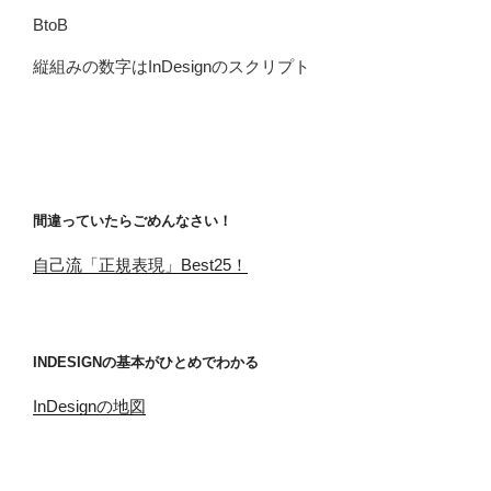
BtoB
縦組みの数字はInDesignのスクリプト
間違っていたらごめんなさい！
自己流「正規表現」Best25！
INDESIGNの基本がひとめでわかる
InDesignの地図