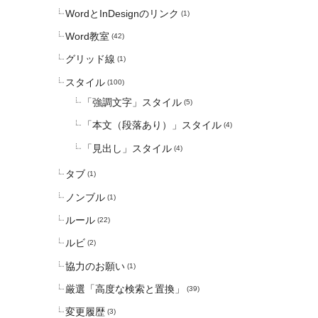
WordとInDesignのリンク
(1)
Word教室
(42)
グリッド線
(1)
スタイル
(100)
「強調文字」スタイル
(5)
「本文（段落あり）」スタイル
(4)
「見出し」スタイル
(4)
タブ
(1)
ノンブル
(1)
ルール
(22)
ルビ
(2)
協力のお願い
(1)
厳選「高度な検索と置換」
(39)
変更履歴
(3)