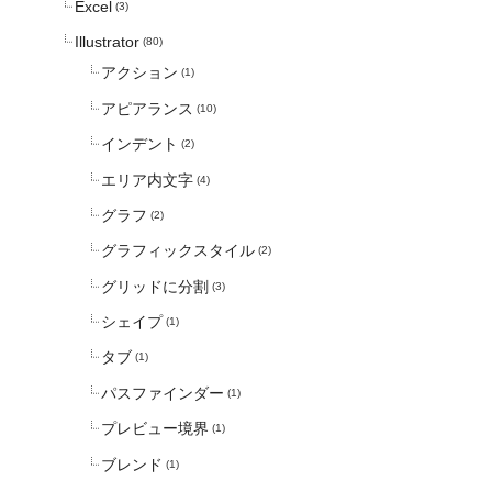
Excel
(3)
Illustrator
(80)
アクション
(1)
アピアランス
(10)
インデント
(2)
エリア内文字
(4)
グラフ
(2)
グラフィックスタイル
(2)
グリッドに分割
(3)
シェイプ
(1)
タブ
(1)
パスファインダー
(1)
プレビュー境界
(1)
ブレンド
(1)