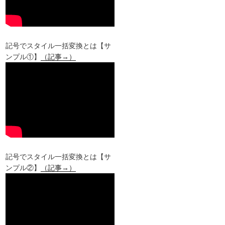
記号でスタイル一括変換とは【サ
ンプル①】
（記事→）
記号でスタイル一括変換とは【サ
ンプル②】
（記事→）