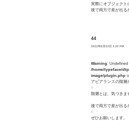
実際にオブジェクト
後で両方で差が出る
44
2022年8月23日 3:20 PM
Warning
: Undefined
/home/typeface/dtp
image/plugin.php
o
アピアランスの階層
↑
階層とは、気づきま
後で両方で差が出る
↑
ぜひお願いします。