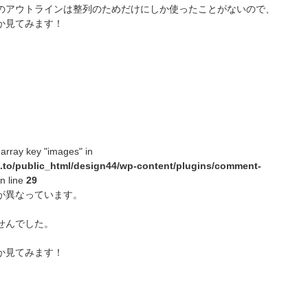
のアウトラインは整列のためだけにしか使ったことがないので、
か見てみます！
 array key "images" in
.to/public_html/design44/wp-content/plugins/comment-
n line
29
が異なっています。
せんでした。
か見てみます！