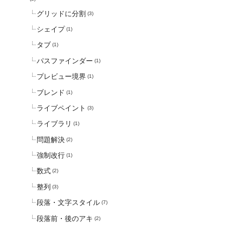
グリッドに分割
(3)
シェイプ
(1)
タブ
(1)
パスファインダー
(1)
プレビュー境界
(1)
ブレンド
(1)
ライブペイント
(3)
ライブラリ
(1)
問題解決
(2)
強制改行
(1)
数式
(2)
整列
(3)
段落・文字スタイル
(7)
段落前・後のアキ
(2)