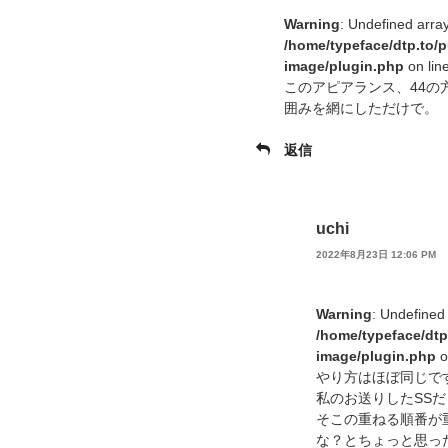
Warning
: Undefined arra
/home/typeface/dtp.to/
image/plugin.php
on lin
このアピアランス、44の
囲みを網にしただけで。
返信
uchi
2022年8月23日 12:06 PM
Warning
: Undefined
/home/typeface/dtp
image/plugin.php
o
やり方はほぼ同じで
私のお送りしたSS
そこの重ねる順番が
な？とちょっと思っ