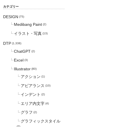
カテゴリー
DESIGN
(75)
Medibang Paint
(2)
イラスト・写真
(13)
DTP
(1,338)
ChatGPT
(2)
Excel
(3)
Illustrator
(80)
アクション
(1)
アピアランス
(10)
インデント
(2)
エリア内文字
(4)
グラフ
(2)
グラフィックスタイル
(2)