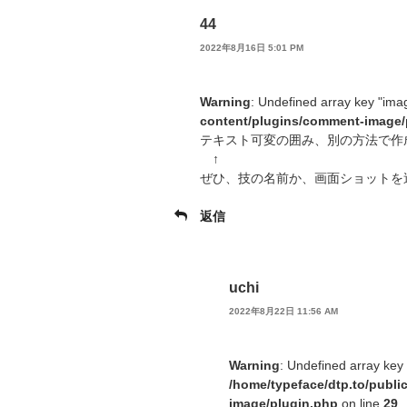
44
2022年8月16日 5:01 PM
Warning
: Undefined array key "ima
content/plugins/comment-image/
テキスト可変の囲み、別の方法で作
↑
ぜひ、技の名前か、画面ショットを
返信
uchi
2022年8月22日 11:56 AM
Warning
: Undefined array key
/home/typeface/dtp.to/publ
image/plugin.php
on line
29