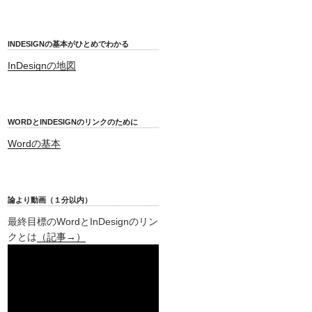
INDESIGNの基本がひとめでわかる
InDesignの地図
WORDとINDESIGNのリンクのために
Wordの基本
論より動画（１分以内）
最終目標のWordとInDesignのリン
クとは
（記事→）