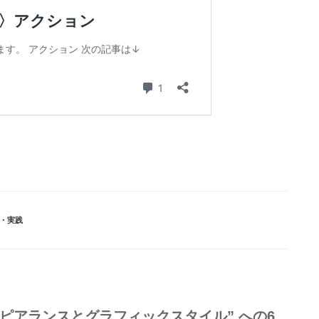
・実践
tor〉アピアランスとグラフィックスタイル” への6