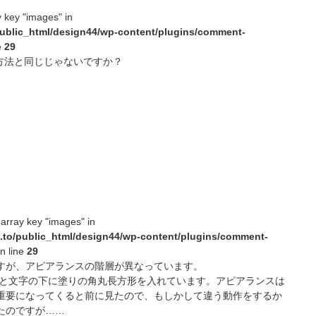
y key "images" in
public_html/design44/wp-content/plugins/comment-
e
29
方法と同じじゃないですか？
 array key "images" in
.to/public_html/design44/wp-content/plugins/comment-
n line
29
すが、アピアランスの階層が異なっています。
だと文字の下に塗りの角丸長方形を入れています。アピアランスは
重要になってくると前に見たので、もしかして違う動作をするか
たのですが……