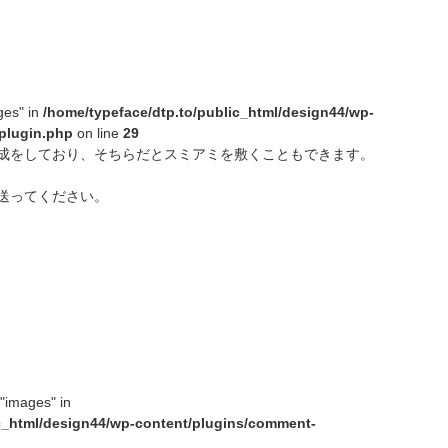
ges" in
/home/typeface/dtp.to/public_html/design44/wp-
plugin.php
on line
29
成をしており、そちらだとスミアミを敷くこともできます。
送ってください。
 "images" in
ic_html/design44/wp-content/plugins/comment-