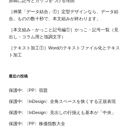
原稿に記号とカッコをつける理由
［神業「データ結合」①］定型デザインなら、データ結
合。ものの数十秒で、本文組みが終わります。
［本文組み・かっこと記号編①］かっこ・記号一覧（見
出し・コラム用と強調文字）
［テキスト加工①］Wordのテキストファイル化とテキス
ト加工
最近の投稿
保護中: 〈PP〉宿題
保護中: 〈InDesign〉全角スペースを狭くする正規表現
保護中: 〈InDesign〉見出しの行揃えも基本が「中央」
保護中: 〈PP〉株価指数大全