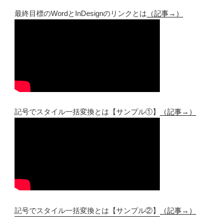
最終目標のWordとInDesignのリンクとは
（記事→）
記号でスタイル一括変換とは【サンプル①】
（記事→）
記号でスタイル一括変換とは【サンプル②】
（記事→）