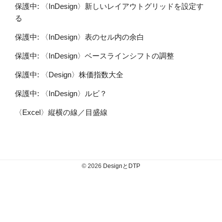
保護中: 〈InDesign〉新しいレイアウトグリッドを設定す
る
保護中: 〈InDesign〉表のセル内の余白
保護中: 〈InDesign〉ベースラインシフトの調整
保護中: 〈Design〉株価指数大全
保護中: 〈InDesign〉ルビ？
〈Excel〉縦横の線／目盛線
© 2026
DesignとDTP