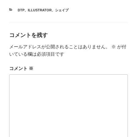
カ
DTP
、
ILLUSTRATOR
、
シェイプ
テ
ゴ
リ
ー
コメントを残す
メールアドレスが公開されることはありません。
※
が付
いている欄は必須項目です
コメント
※