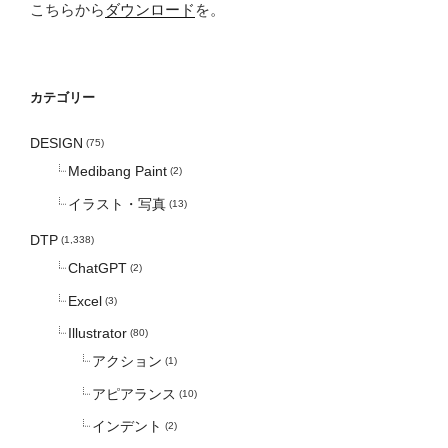
こちらから
ダウンロード
を。
カテゴリー
DESIGN
(75)
Medibang Paint
(2)
イラスト・写真
(13)
DTP
(1,338)
ChatGPT
(2)
Excel
(3)
Illustrator
(80)
アクション
(1)
アピアランス
(10)
インデント
(2)