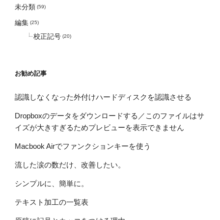
未分類
(59)
編集
(25)
校正記号
(20)
お勧め記事
認識しなくなった外付けハードディスクを認識させる
Dropboxのデータをダウンロードする／このファイルはサ
イズが大きすぎるためプレビューを表示できません
Macbook Airでファンクションキーを使う
流した涙の数だけ、改善したい。
シンプルに、簡単に。
テキスト加工の一覧表