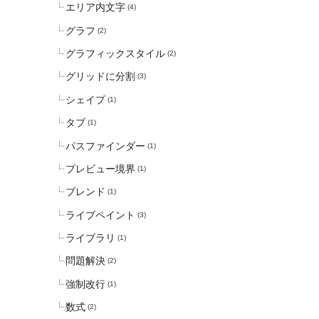
エリア内文字
(4)
グラフ
(2)
グラフィックスタイル
(2)
グリッドに分割
(3)
シェイプ
(1)
タブ
(1)
パスファインダー
(1)
プレビュー境界
(1)
ブレンド
(1)
ライブペイント
(3)
ライブラリ
(1)
問題解決
(2)
強制改行
(1)
数式
(2)