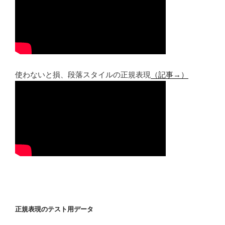
使わないと損、段落スタイルの正規表現
（記事→）
正規表現のテスト用データ