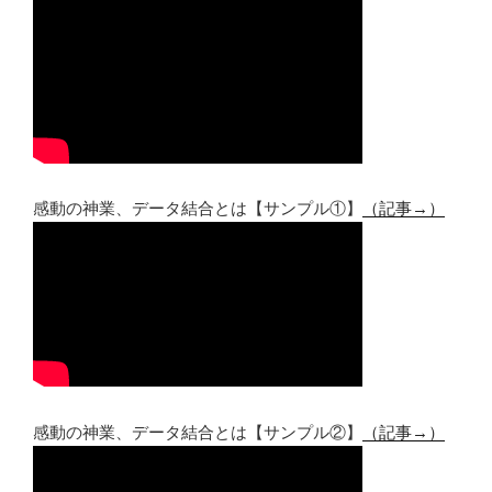
感動の神業、データ結合とは【サンプル①】
（記事→）
感動の神業、データ結合とは【サンプル②】
（記事→）