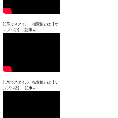
記号でスタイル一括変換とは【サ
ンプル①】
（記事→）
記号でスタイル一括変換とは【サ
ンプル②】
（記事→）