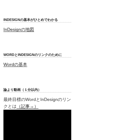
INDESIGNの基本がひとめでわかる
InDesignの地図
WORDとINDESIGNのリンクのために
Wordの基本
論より動画（１分以内）
最終目標のWordとInDesignのリン
クとは
（記事→）