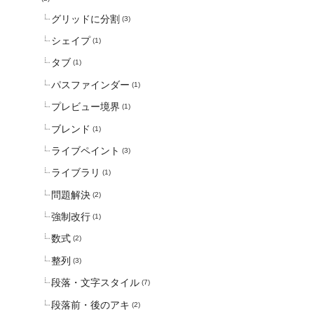
グリッドに分割
(3)
シェイプ
(1)
タブ
(1)
パスファインダー
(1)
プレビュー境界
(1)
ブレンド
(1)
ライブペイント
(3)
ライブラリ
(1)
問題解決
(2)
強制改行
(1)
数式
(2)
整列
(3)
段落・文字スタイル
(7)
段落前・後のアキ
(2)