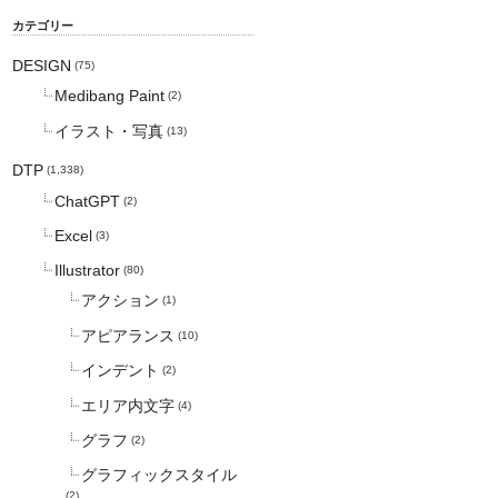
カテゴリー
DESIGN
(75)
Medibang Paint
(2)
イラスト・写真
(13)
DTP
(1,338)
ChatGPT
(2)
Excel
(3)
Illustrator
(80)
アクション
(1)
アピアランス
(10)
インデント
(2)
エリア内文字
(4)
グラフ
(2)
グラフィックスタイル
(2)