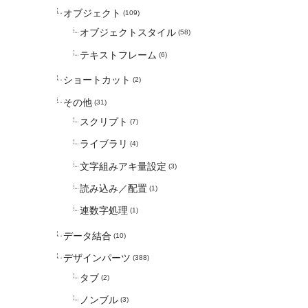
オブジェクト
(109)
オブジェクトスタイル
(58)
テキストフレーム
(6)
ショートカット
(2)
その他
(31)
スクリプト
(7)
ライブラリ
(4)
文字組みアキ量設定
(3)
読み込み／配置
(1)
連数字処理
(1)
データ結合
(10)
デザインパーツ
(388)
タブ
(2)
ノンブル
(3)