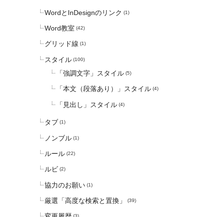
WordとInDesignのリンク
(1)
Word教室
(42)
グリッド線
(1)
スタイル
(100)
「強調文字」スタイル
(5)
「本文（段落あり）」スタイル
(4)
「見出し」スタイル
(4)
タブ
(1)
ノンブル
(1)
ルール
(22)
ルビ
(2)
協力のお願い
(1)
厳選「高度な検索と置換」
(39)
変更履歴
(3)