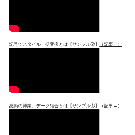
記号でスタイル一括変換とは【サンプル②】
（記事→）
感動の神業、データ結合とは【サンプル①】
（記事→）