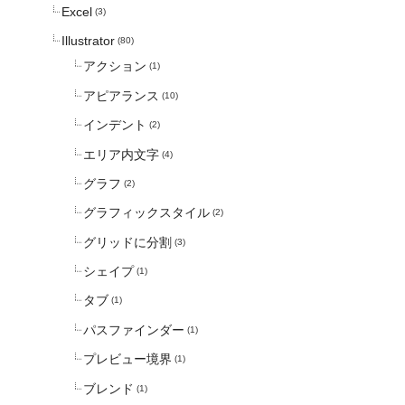
Excel
(3)
Illustrator
(80)
アクション
(1)
アピアランス
(10)
インデント
(2)
エリア内文字
(4)
グラフ
(2)
グラフィックスタイル
(2)
グリッドに分割
(3)
シェイプ
(1)
タブ
(1)
パスファインダー
(1)
プレビュー境界
(1)
ブレンド
(1)