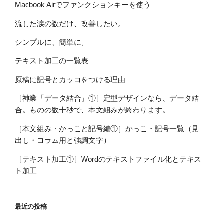
Macbook Airでファンクションキーを使う
流した涙の数だけ、改善したい。
シンプルに、簡単に。
テキスト加工の一覧表
原稿に記号とカッコをつける理由
［神業「データ結合」①］定型デザインなら、データ結
合。ものの数十秒で、本文組みが終わります。
［本文組み・かっこと記号編①］かっこ・記号一覧（見
出し・コラム用と強調文字）
［テキスト加工①］Wordのテキストファイル化とテキス
ト加工
最近の投稿