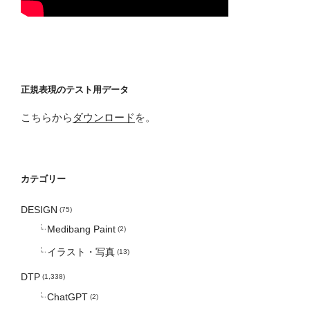
正規表現のテスト用データ
こちらから
ダウンロード
を。
カテゴリー
DESIGN
(75)
Medibang Paint
(2)
イラスト・写真
(13)
DTP
(1,338)
ChatGPT
(2)