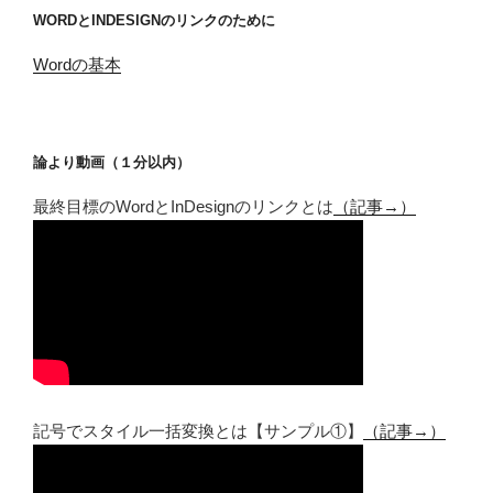
WORDとINDESIGNのリンクのために
Wordの基本
論より動画（１分以内）
最終目標のWordとInDesignのリンクとは
（記事→）
記号でスタイル一括変換とは【サンプル①】
（記事→）