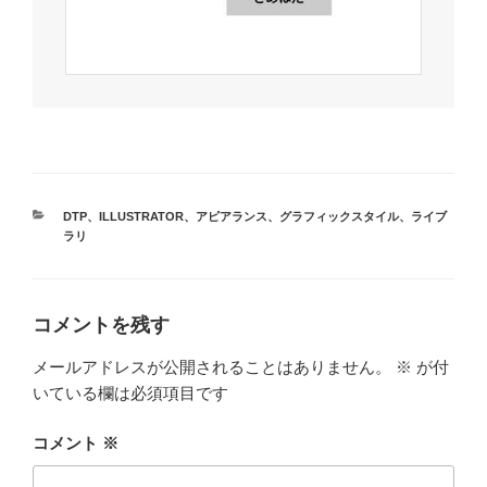
カ
DTP
、
ILLUSTRATOR
、
アピアランス
、
グラフィックスタイル
、
ライブ
テ
ラリ
ゴ
リ
ー
コメントを残す
メールアドレスが公開されることはありません。
※
が付
いている欄は必須項目です
コメント
※