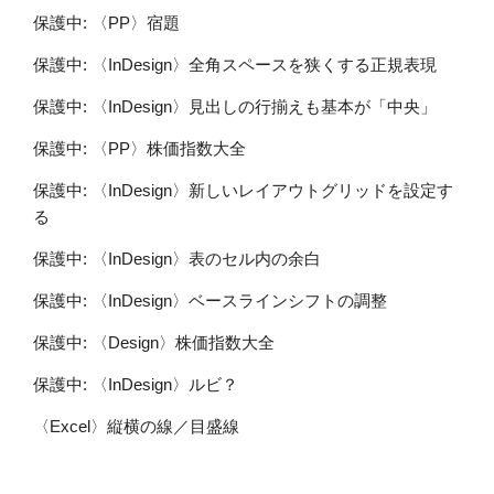
保護中: 〈PP〉宿題
保護中: 〈InDesign〉全角スペースを狭くする正規表現
保護中: 〈InDesign〉見出しの行揃えも基本が「中央」
保護中: 〈PP〉株価指数大全
保護中: 〈InDesign〉新しいレイアウトグリッドを設定す
る
保護中: 〈InDesign〉表のセル内の余白
保護中: 〈InDesign〉ベースラインシフトの調整
保護中: 〈Design〉株価指数大全
保護中: 〈InDesign〉ルビ？
〈Excel〉縦横の線／目盛線