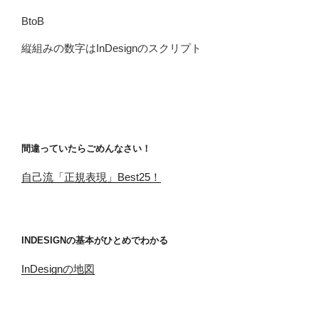
BtoB
縦組みの数字はInDesignのスクリプト
間違っていたらごめんなさい！
自己流「正規表現」Best25！
INDESIGNの基本がひとめでわかる
InDesignの地図