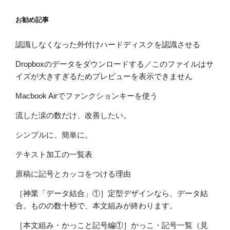
お勧め記事
認識しなくなった外付けハードディスクを認識させる
Dropboxのデータをダウンロードする／このファイルはサ
イズが大きすぎるためプレビューを表示できません
Macbook Airでファンクションキーを使う
流した涙の数だけ、改善したい。
シンプルに、簡単に。
テキスト加工の一覧表
原稿に記号とカッコをつける理由
［神業「データ結合」①］定型デザインなら、データ結
合。ものの数十秒で、本文組みが終わります。
［本文組み・かっこと記号編①］かっこ・記号一覧（見