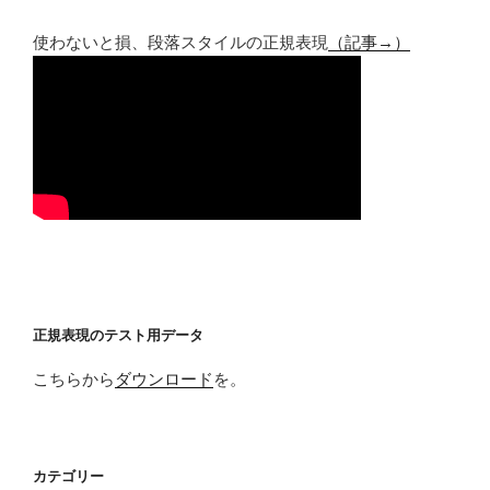
使わないと損、段落スタイルの正規表現
（記事→）
正規表現のテスト用データ
こちらから
ダウンロード
を。
カテゴリー