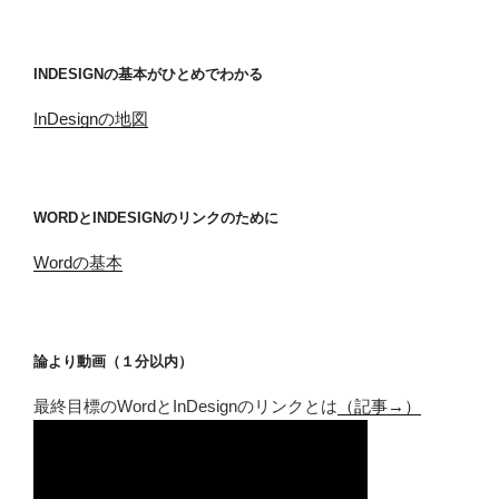
INDESIGNの基本がひとめでわかる
InDesignの地図
WORDとINDESIGNのリンクのために
Wordの基本
論より動画（１分以内）
最終目標のWordとInDesignのリンクとは
（記事→）