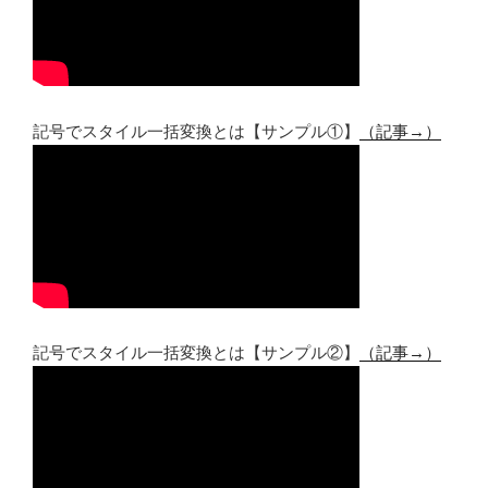
記号でスタイル一括変換とは【サンプル①】
（記事→）
記号でスタイル一括変換とは【サンプル②】
（記事→）