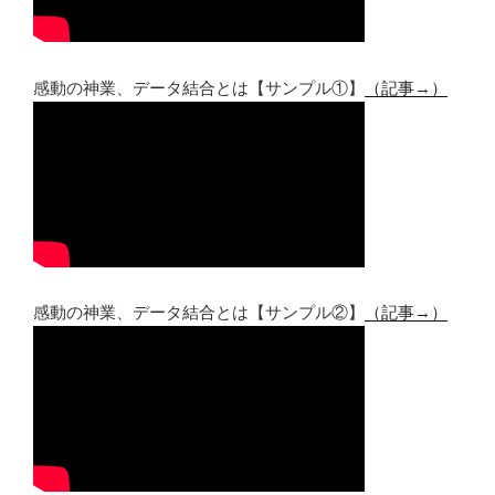
感動の神業、データ結合とは【サンプル①】
（記事→）
感動の神業、データ結合とは【サンプル②】
（記事→）