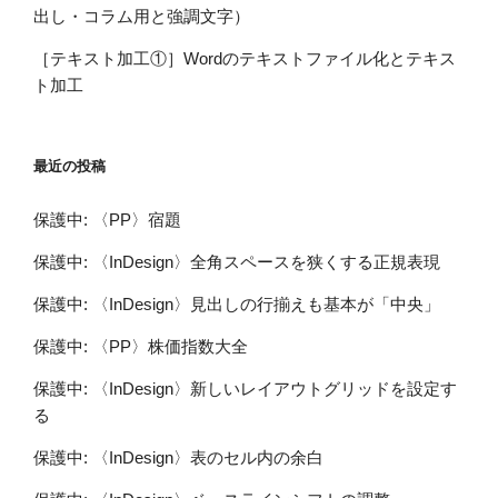
出し・コラム用と強調文字）
［テキスト加工①］Wordのテキストファイル化とテキス
ト加工
最近の投稿
保護中: 〈PP〉宿題
保護中: 〈InDesign〉全角スペースを狭くする正規表現
保護中: 〈InDesign〉見出しの行揃えも基本が「中央」
保護中: 〈PP〉株価指数大全
保護中: 〈InDesign〉新しいレイアウトグリッドを設定す
る
保護中: 〈InDesign〉表のセル内の余白