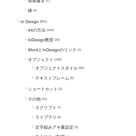
箇条書き
(1)
線
(2)
In Design
(952)
44の方法
(189)
InDesign教室
(34)
WordとInDesignのリンク
(1)
オブジェクト
(109)
オブジェクトスタイル
(58)
テキストフレーム
(6)
ショートカット
(2)
その他
(31)
スクリプト
(7)
ライブラリ
(4)
文字組みアキ量設定
(3)