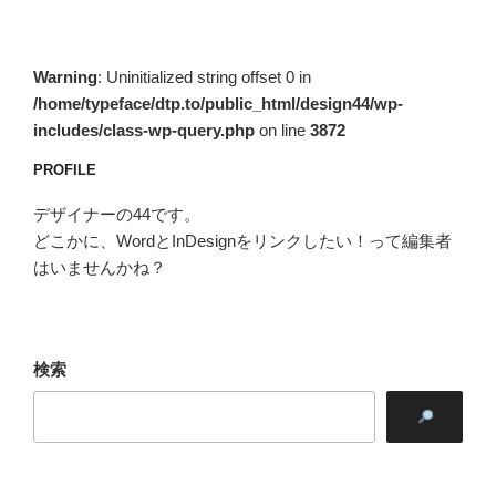
稿
ョ
ン
Warning
: Uninitialized string offset 0 in
/home/typeface/dtp.to/public_html/design44/wp-
includes/class-wp-query.php
on line
3872
PROFILE
デザイナーの44です。
どこかに、WordとInDesignをリンクしたい！って編集者
はいませんかね？
検索