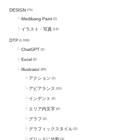
DESIGN
(75)
Medibang Paint
(2)
イラスト・写真
(13)
DTP
(1,338)
ChatGPT
(2)
Excel
(3)
Illustrator
(80)
アクション
(1)
アピアランス
(10)
インデント
(2)
エリア内文字
(4)
グラフ
(2)
グラフィックスタイル
(2)
グリッドに分割
(3)