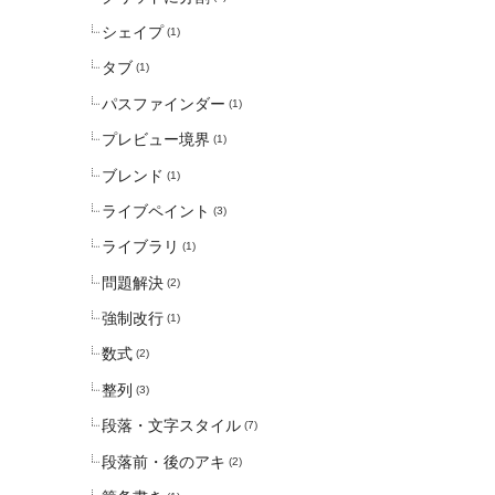
シェイプ
(1)
タブ
(1)
パスファインダー
(1)
プレビュー境界
(1)
ブレンド
(1)
ライブペイント
(3)
ライブラリ
(1)
問題解決
(2)
強制改行
(1)
数式
(2)
整列
(3)
段落・文字スタイル
(7)
段落前・後のアキ
(2)