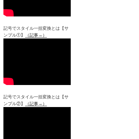
記号でスタイル一括変換とは【サ
ンプル①】
（記事→）
記号でスタイル一括変換とは【サ
ンプル②】
（記事→）