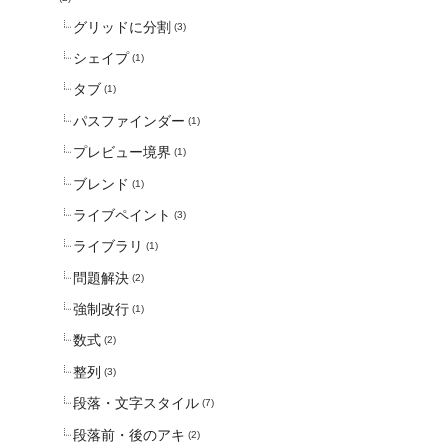
グリッドに分割
(3)
シェイプ
(1)
タブ
(1)
パスファインダー
(1)
プレビュー境界
(1)
ブレンド
(1)
ライブペイント
(3)
ライブラリ
(1)
問題解決
(2)
強制改行
(1)
数式
(2)
整列
(3)
段落・文字スタイル
(7)
段落前・後のアキ
(2)