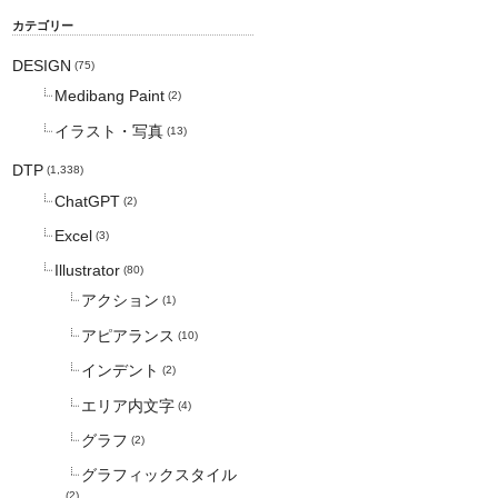
カテゴリー
DESIGN
(75)
Medibang Paint
(2)
イラスト・写真
(13)
DTP
(1,338)
ChatGPT
(2)
Excel
(3)
Illustrator
(80)
アクション
(1)
アピアランス
(10)
インデント
(2)
エリア内文字
(4)
グラフ
(2)
グラフィックスタイル
(2)