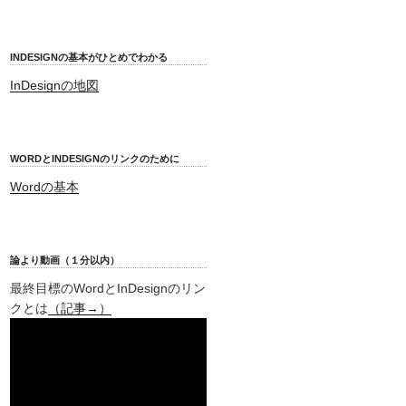
INDESIGNの基本がひとめでわかる
InDesignの地図
WORDとINDESIGNのリンクのために
Wordの基本
論より動画（１分以内）
最終目標のWordとInDesignのリン
クとは
（記事→）