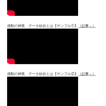
感動の神業、データ結合とは【サンプル①】
（記事→）
感動の神業、データ結合とは【サンプル②】
（記事→）