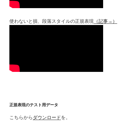
使わないと損、段落スタイルの正規表現
（記事→）
正規表現のテスト用データ
こちらから
ダウンロード
を。