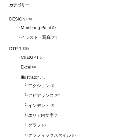
カテゴリー
DESIGN
(75)
Medibang Paint
(2)
イラスト・写真
(13)
DTP
(1,338)
ChatGPT
(2)
Excel
(3)
Illustrator
(80)
アクション
(1)
アピアランス
(10)
インデント
(2)
エリア内文字
(4)
グラフ
(2)
グラフィックスタイル
(2)