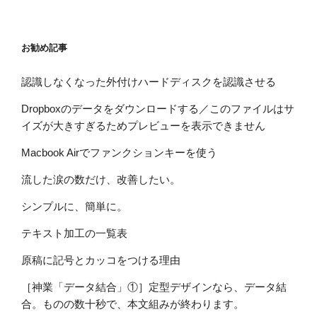
お勧め記事
認識しなくなった外付けハードディスクを認識させる
Dropboxのデータをダウンロードする／このファイルはサ
イズが大きすぎるためプレビューを表示できません
Macbook Airでファンクションキーを使う
流した涙の数だけ、改善したい。
シンプルに、簡単に。
テキスト加工の一覧表
原稿に記号とカッコをつける理由
［神業「データ結合」①］定型デザインなら、データ結
合。ものの数十秒で、本文組みが終わります。