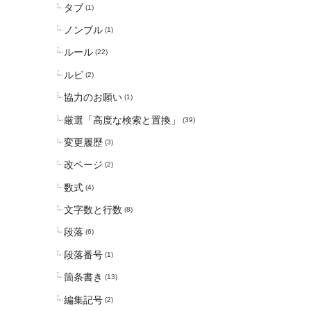
タブ
(1)
ノンブル
(1)
ルール
(22)
ルビ
(2)
協力のお願い
(1)
厳選「高度な検索と置換」
(39)
変更履歴
(3)
改ページ
(2)
数式
(4)
文字数と行数
(8)
段落
(6)
段落番号
(1)
箇条書き
(13)
編集記号
(2)