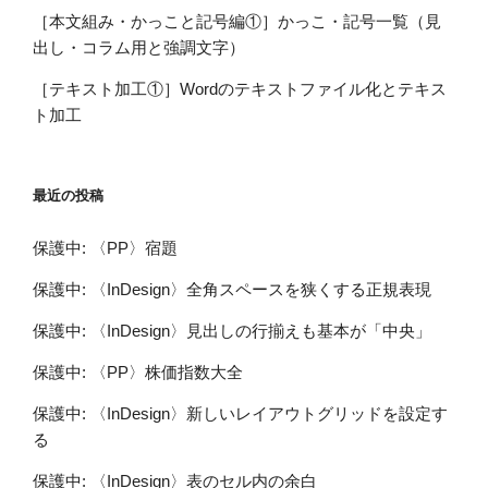
［本文組み・かっこと記号編①］かっこ・記号一覧（見
出し・コラム用と強調文字）
［テキスト加工①］Wordのテキストファイル化とテキス
ト加工
最近の投稿
保護中: 〈PP〉宿題
保護中: 〈InDesign〉全角スペースを狭くする正規表現
保護中: 〈InDesign〉見出しの行揃えも基本が「中央」
保護中: 〈PP〉株価指数大全
保護中: 〈InDesign〉新しいレイアウトグリッドを設定す
る
保護中: 〈InDesign〉表のセル内の余白