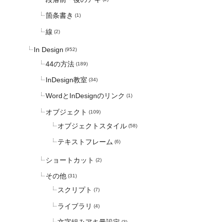
箇条書き
(1)
線
(2)
In Design
(952)
44の方法
(189)
InDesign教室
(34)
WordとInDesignのリンク
(1)
オブジェクト
(109)
オブジェクトスタイル
(58)
テキストフレーム
(6)
ショートカット
(2)
その他
(31)
スクリプト
(7)
ライブラリ
(4)
(3)