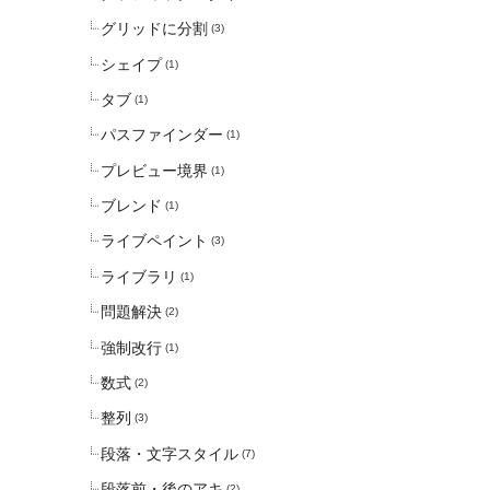
グリッドに分割
(3)
シェイプ
(1)
タブ
(1)
パスファインダー
(1)
プレビュー境界
(1)
ブレンド
(1)
ライブペイント
(3)
ライブラリ
(1)
問題解決
(2)
強制改行
(1)
数式
(2)
整列
(3)
段落・文字スタイル
(7)
段落前・後のアキ
(2)