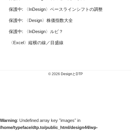
保護中: 〈InDesign〉ベースラインシフトの調整
保護中: 〈Design〉株価指数大全
保護中: 〈InDesign〉ルビ？
〈Excel〉縦横の線／目盛線
© 2026
DesignとDTP
Warning
: Undefined array key "images" in
/home/typeface/dtp.to/public_html/design44/wp-