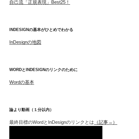
自己流「正規表現」Best25！
INDESIGNの基本がひとめでわかる
InDesignの地図
WORDとINDESIGNのリンクのために
Wordの基本
論より動画（１分以内）
最終目標のWordとInDesignのリンクとは
（記事→）