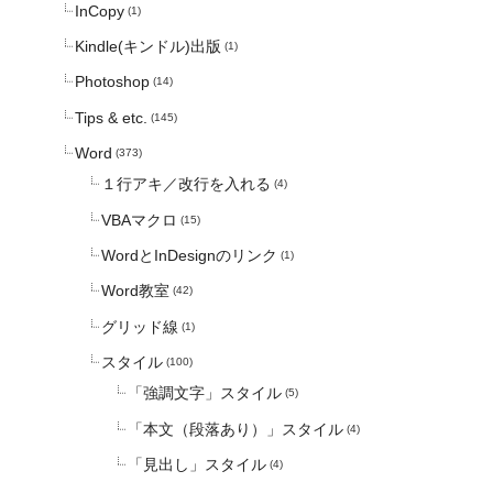
InCopy
(1)
Kindle(キンドル)出版
(1)
Photoshop
(14)
Tips & etc.
(145)
Word
(373)
１行アキ／改行を入れる
(4)
VBAマクロ
(15)
WordとInDesignのリンク
(1)
Word教室
(42)
グリッド線
(1)
スタイル
(100)
「強調文字」スタイル
(5)
「本文（段落あり）」スタイル
(4)
「見出し」スタイル
(4)