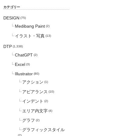
カテゴリー
DESIGN
(75)
Medibang Paint
(2)
イラスト・写真
(13)
DTP
(1,338)
ChatGPT
(2)
Excel
(3)
Illustrator
(80)
アクション
(1)
アピアランス
(10)
インデント
(2)
エリア内文字
(4)
グラフ
(2)
グラフィックスタイル
(2)