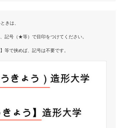
いときは、
は、記号（★等）で目印をつけてください。
 】等で挟めば、記号は不要です。