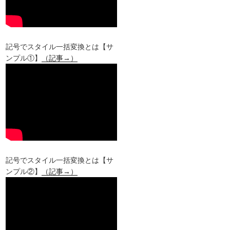
記号でスタイル一括変換とは【サ
ンプル①】
（記事→）
記号でスタイル一括変換とは【サ
ンプル②】
（記事→）