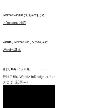
INDESIGNの基本がひとめでわかる
InDesignの地図
WORDとINDESIGNのリンクのために
Wordの基本
論より動画（１分以内）
最終目標のWordとInDesignのリン
クとは
（記事→）