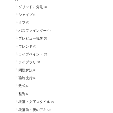
グリッドに分割
(3)
シェイプ
(1)
タブ
(1)
パスファインダー
(1)
プレビュー境界
(1)
ブレンド
(1)
ライブペイント
(3)
ライブラリ
(1)
問題解決
(2)
強制改行
(1)
数式
(2)
整列
(3)
段落・文字スタイル
(7)
段落前・後のアキ
(2)