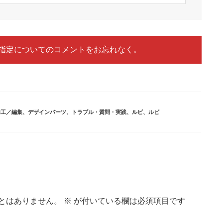
指定についてのコメントをお忘れなく。
加工／編集
、
デザインパーツ
、
トラブル・質問・実践
、
ルビ
、
ルビ
とはありません。
※
が付いている欄は必須項目です