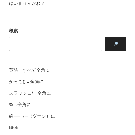
はいませんかね？
検索
英語→すべて全角に
かっこ()→全角に
スラッシュ/→全角に
%→全角に
線──→─（ダーシ）に
BtoB