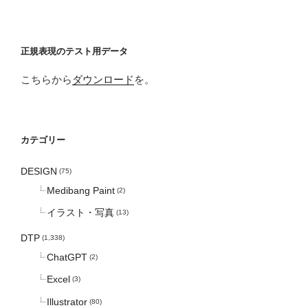
正規表現のテスト用データ
こちらから
ダウンロード
を。
カテゴリー
DESIGN
(75)
Medibang Paint
(2)
イラスト・写真
(13)
DTP
(1,338)
ChatGPT
(2)
Excel
(3)
Illustrator
(80)