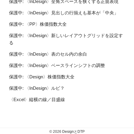
保護中: 〈InDesign〉全角スペースを狭くする正規表現
保護中: 〈InDesign〉見出しの行揃えも基本が「中央」
保護中: 〈PP〉株価指数大全
保護中: 〈InDesign〉新しいレイアウトグリッドを設定す
る
保護中: 〈InDesign〉表のセル内の余白
保護中: 〈InDesign〉ベースラインシフトの調整
保護中: 〈Design〉株価指数大全
保護中: 〈InDesign〉ルビ？
〈Excel〉縦横の線／目盛線
© 2026
DesignとDTP