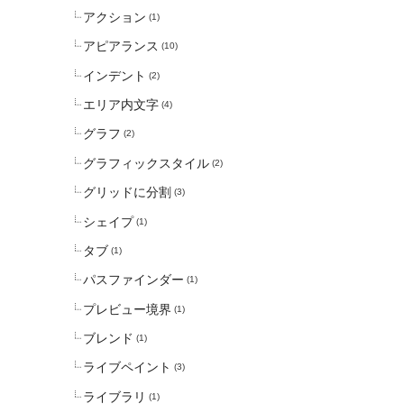
アクション
(1)
アピアランス
(10)
インデント
(2)
エリア内文字
(4)
グラフ
(2)
グラフィックスタイル
(2)
グリッドに分割
(3)
シェイプ
(1)
タブ
(1)
パスファインダー
(1)
プレビュー境界
(1)
ブレンド
(1)
ライブペイント
(3)
ライブラリ
(1)