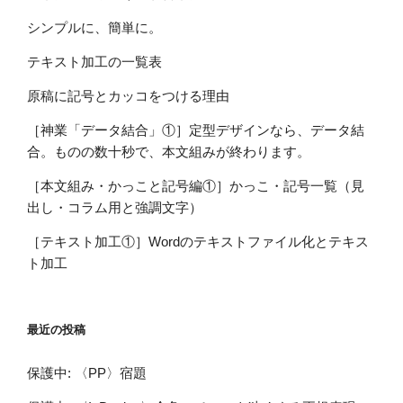
シンプルに、簡単に。
テキスト加工の一覧表
原稿に記号とカッコをつける理由
［神業「データ結合」①］定型デザインなら、データ結
合。ものの数十秒で、本文組みが終わります。
［本文組み・かっこと記号編①］かっこ・記号一覧（見
出し・コラム用と強調文字）
［テキスト加工①］Wordのテキストファイル化とテキス
ト加工
最近の投稿
保護中: 〈PP〉宿題