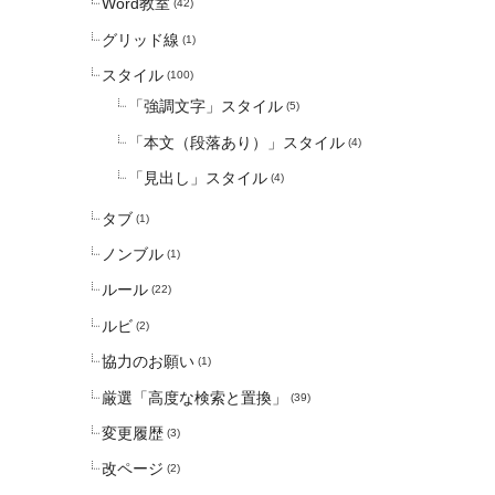
Word教室
(42)
グリッド線
(1)
スタイル
(100)
「強調文字」スタイル
(5)
「本文（段落あり）」スタイル
(4)
「見出し」スタイル
(4)
タブ
(1)
ノンブル
(1)
ルール
(22)
ルビ
(2)
協力のお願い
(1)
厳選「高度な検索と置換」
(39)
変更履歴
(3)
改ページ
(2)