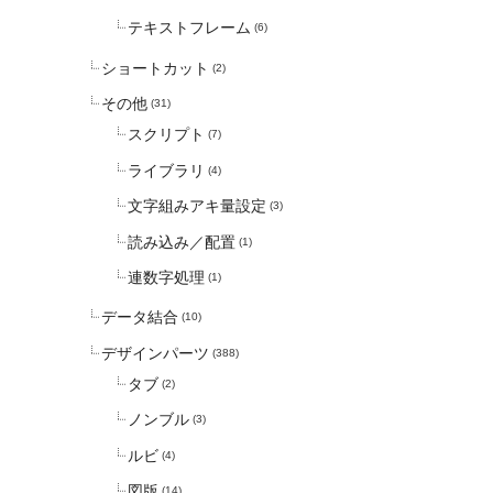
テキストフレーム
(6)
ショートカット
(2)
その他
(31)
スクリプト
(7)
ライブラリ
(4)
文字組みアキ量設定
(3)
読み込み／配置
(1)
連数字処理
(1)
データ結合
(10)
デザインパーツ
(388)
タブ
(2)
ノンブル
(3)
ルビ
(4)
図版
(14)