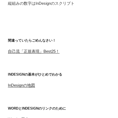
縦組みの数字はInDesignのスクリプト
間違っていたらごめんなさい！
自己流「正規表現」Best25！
INDESIGNの基本がひとめでわかる
InDesignの地図
WORDとINDESIGNのリンクのために