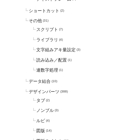
ショートカット
(2)
その他
(31)
スクリプト
(7)
ライブラリ
(4)
文字組みアキ量設定
(3)
読み込み／配置
(1)
連数字処理
(1)
データ結合
(10)
デザインパーツ
(388)
タブ
(2)
ノンブル
(3)
ルビ
(4)
図版
(14)