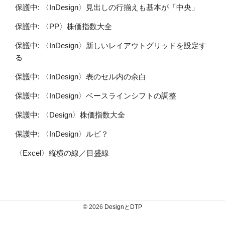
保護中: 〈InDesign〉見出しの行揃えも基本が「中央」
保護中: 〈PP〉株価指数大全
保護中: 〈InDesign〉新しいレイアウトグリッドを設定す
る
保護中: 〈InDesign〉表のセル内の余白
保護中: 〈InDesign〉ベースラインシフトの調整
保護中: 〈Design〉株価指数大全
保護中: 〈InDesign〉ルビ？
〈Excel〉縦横の線／目盛線
© 2026
DesignとDTP