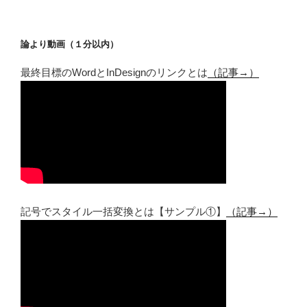
論より動画（１分以内）
最終目標のWordとInDesignのリンクとは
（記事→）
記号でスタイル一括変換とは【サンプル①】
（記事→）