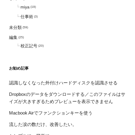
miya
(19)
仕事術
(3)
未分類
(59)
編集
(25)
校正記号
(20)
お勧め記事
認識しなくなった外付けハードディスクを認識させる
Dropboxのデータをダウンロードする／このファイルはサ
イズが大きすぎるためプレビューを表示できません
Macbook Airでファンクションキーを使う
流した涙の数だけ、改善したい。