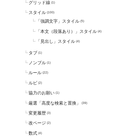
グリッド線
(1)
スタイル
(100)
「強調文字」スタイル
(5)
「本文（段落あり）」スタイル
(4)
「見出し」スタイル
(4)
タブ
(1)
ノンブル
(1)
ルール
(22)
ルビ
(2)
協力のお願い
(1)
厳選「高度な検索と置換」
(39)
変更履歴
(3)
改ページ
(2)
数式
(4)