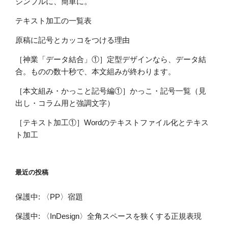
シンプルに、簡単に。
テキスト加工の一覧表
原稿に記号とカッコをつける理由
［神業「データ結合」①］定型デザインなら、データ結
合。ものの数十秒で、本文組みが終わります。
［本文組み・かっこと記号編①］かっこ・記号一覧（見
出し・コラム用と強調文字）
［テキスト加工①］Wordのテキストファイル化とテキス
ト加工
最近の投稿
保護中: 〈PP〉宿題
保護中: 〈InDesign〉全角スペースを狭くする正規表現