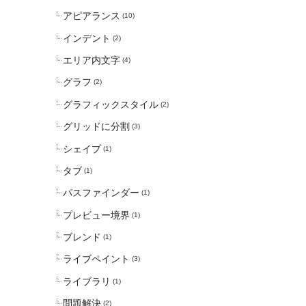
アピアランス
(10)
インデント
(2)
エリア内文字
(4)
グラフ
(2)
グラフィックスタイル
(2)
グリッドに分割
(3)
シェイプ
(1)
タブ
(1)
パスファインダー
(1)
プレビュー境界
(1)
ブレンド
(1)
ライブペイント
(3)
ライブラリ
(1)
問題解決
(2)