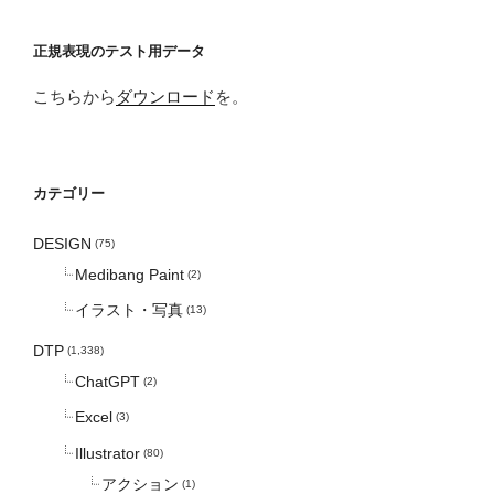
正規表現のテスト用データ
こちらから
ダウンロード
を。
カテゴリー
DESIGN
(75)
Medibang Paint
(2)
イラスト・写真
(13)
DTP
(1,338)
ChatGPT
(2)
Excel
(3)
Illustrator
(80)
アクション
(1)