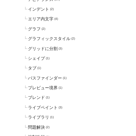
インデント
(2)
エリア内文字
(4)
グラフ
(2)
グラフィックスタイル
(2)
グリッドに分割
(3)
シェイプ
(1)
タブ
(1)
パスファインダー
(1)
プレビュー境界
(1)
ブレンド
(1)
ライブペイント
(3)
ライブラリ
(1)
問題解決
(2)