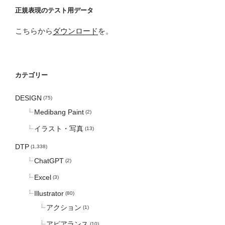
正規表現のテスト用データ
こちらから
ダウンロード
を。
カテゴリー
DESIGN
(75)
Medibang Paint
(2)
イラスト・写真
(13)
DTP
(1,338)
ChatGPT
(2)
Excel
(3)
Illustrator
(80)
アクション
(1)
アピアランス
(10)