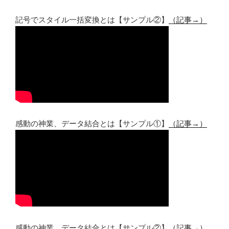
記号でスタイル一括変換とは【サンプル②】
（記事→）
感動の神業、データ結合とは【サンプル①】
（記事→）
感動の神業、データ結合とは【サンプル②】
（記事→）