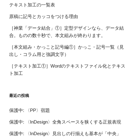
テキスト加工の一覧表
原稿に記号とカッコをつける理由
［神業「データ結合」①］定型デザインなら、データ結
合。ものの数十秒で、本文組みが終わります。
［本文組み・かっこと記号編①］かっこ・記号一覧（見
出し・コラム用と強調文字）
［テキスト加工①］Wordのテキストファイル化とテキス
ト加工
最近の投稿
保護中: 〈PP〉宿題
保護中: 〈InDesign〉全角スペースを狭くする正規表現
保護中: 〈InDesign〉見出しの行揃えも基本が「中央」