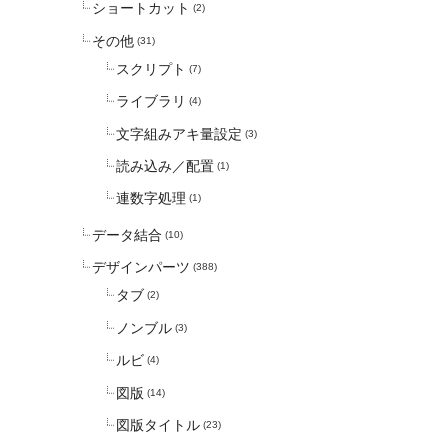
ショートカット
(2)
その他
(31)
スクリプト
(7)
ライブラリ
(4)
文字組みアキ量設定
(3)
読み込み／配置
(1)
連数字処理
(1)
データ結合
(10)
デザインパーツ
(388)
タブ
(2)
ノンブル
(3)
ルビ
(4)
図版
(14)
図版タイトル
(23)