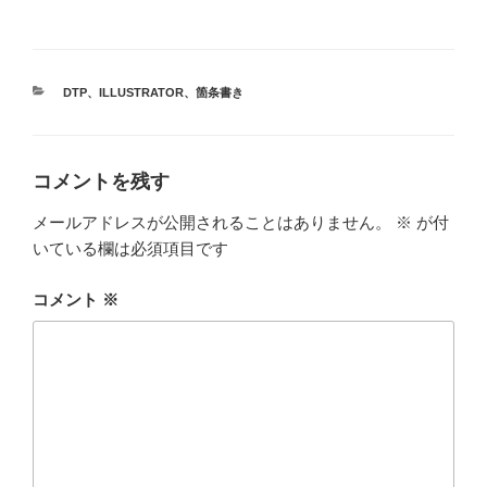
カ
DTP
、
ILLUSTRATOR
、
箇条書き
テ
ゴ
リ
ー
コメントを残す
メールアドレスが公開されることはありません。
※
が付
いている欄は必須項目です
コメント
※