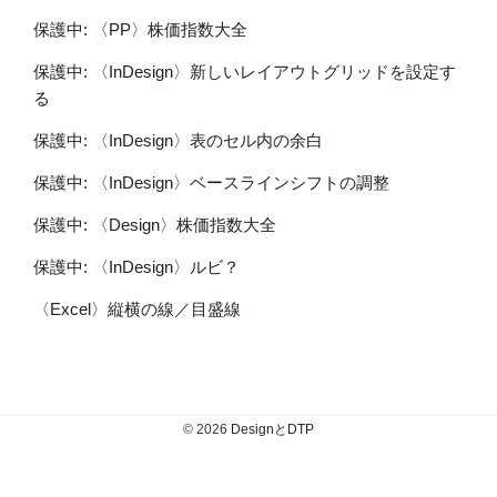
保護中: 〈PP〉株価指数大全
保護中: 〈InDesign〉新しいレイアウトグリッドを設定す
る
保護中: 〈InDesign〉表のセル内の余白
保護中: 〈InDesign〉ベースラインシフトの調整
保護中: 〈Design〉株価指数大全
保護中: 〈InDesign〉ルビ？
〈Excel〉縦横の線／目盛線
© 2026
DesignとDTP