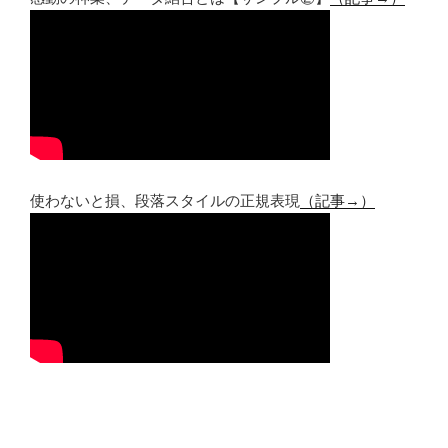
使わないと損、段落スタイルの正規表現
（記事→）