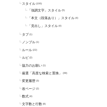
スタイル
(100)
「強調文字」スタイル
(5)
「本文（段落あり）」スタイル
(4)
「見出し」スタイル
(4)
タブ
(1)
ノンブル
(1)
ルール
(22)
ルビ
(2)
協力のお願い
(1)
厳選「高度な検索と置換」
(39)
変更履歴
(3)
改ページ
(2)
数式
(4)
文字数と行数
(8)