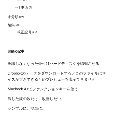
仕事術
(3)
未分類
(59)
編集
(25)
校正記号
(20)
お勧め記事
認識しなくなった外付けハードディスクを認識させる
Dropboxのデータをダウンロードする／このファイルはサ
イズが大きすぎるためプレビューを表示できません
Macbook Airでファンクションキーを使う
流した涙の数だけ、改善したい。
シンプルに、簡単に。