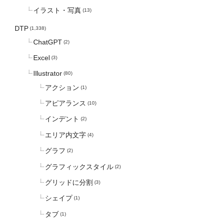
イラスト・写真
(13)
DTP
(1,338)
ChatGPT
(2)
Excel
(3)
Illustrator
(80)
アクション
(1)
アピアランス
(10)
インデント
(2)
エリア内文字
(4)
グラフ
(2)
グラフィックスタイル
(2)
グリッドに分割
(3)
シェイプ
(1)
タブ
(1)