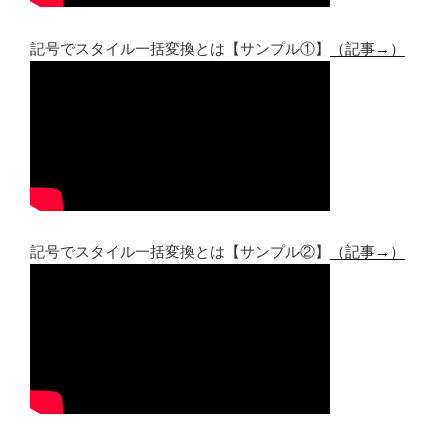
記号でスタイル一括変換とは【サンプル①】
（記事→）
記号でスタイル一括変換とは【サンプル②】
（記事→）