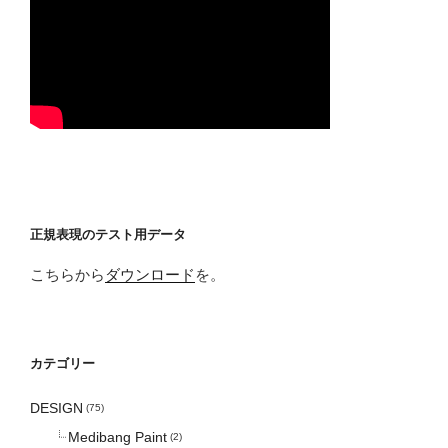
正規表現のテスト用データ
こちらから
ダウンロード
を。
カテゴリー
DESIGN
(75)
Medibang Paint
(2)