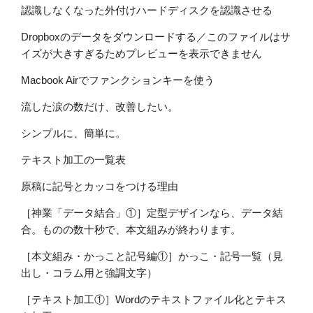
認識しなくなった外付けハードディスクを認識させる
Dropboxのデータをダウンロードする／このファイルはサ
イズが大きすぎるためプレビューを表示できません
Macbook Airでファンクションキーを使う
流した涙の数だけ、改善したい。
シンプルに、簡単に。
テキスト加工の一覧表
原稿に記号とカッコをつける理由
［神業「データ結合」①］定型デザインなら、データ結
合。ものの数十秒で、本文組みが終わります。
［本文組み・かっこと記号編①］かっこ・記号一覧（見
出し・コラム用と強調文字）
［テキスト加工①］Wordのテキストファイル化とテキス