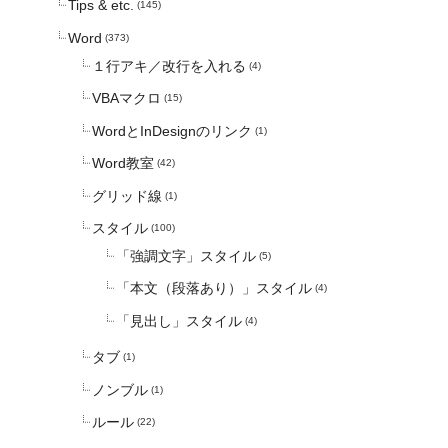
Tips & etc.
(145)
Word
(373)
１行アキ／改行を入れる
(4)
VBAマクロ
(15)
WordとInDesignのリンク
(1)
Word教室
(42)
グリッド線
(1)
スタイル
(100)
「強調文字」スタイル
(5)
「本文（段落あり）」スタイル
(4)
「見出し」スタイル
(4)
タブ
(1)
ノンブル
(1)
ルール
(22)