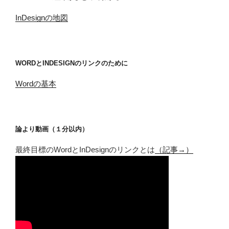
InDesignの地図
WORDとINDESIGNのリンクのために
Wordの基本
論より動画（１分以内）
最終目標のWordとInDesignのリンクとは
（記事→）