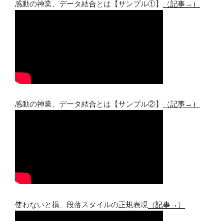
感動の神業、データ結合とは【サンプル①】
（記事→）
感動の神業、データ結合とは【サンプル②】
（記事→）
使わないと損、段落スタイルの正規表現
（記事→）