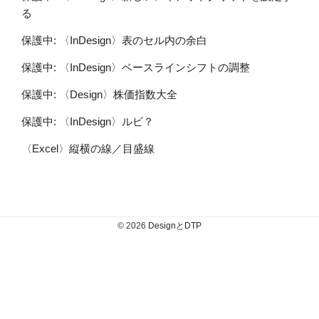
る
保護中: 〈InDesign〉表のセル内の余白
保護中: 〈InDesign〉ベースラインシフトの調整
保護中: 〈Design〉株価指数大全
保護中: 〈InDesign〉ルビ？
〈Excel〉縦横の線／目盛線
© 2026
DesignとDTP