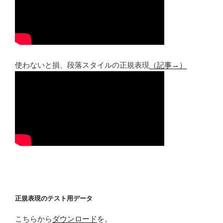
使わないと損、段落スタイルの正規表現
（記事→）
正規表現のテスト用データ
こちらから
ダウンロード
を。