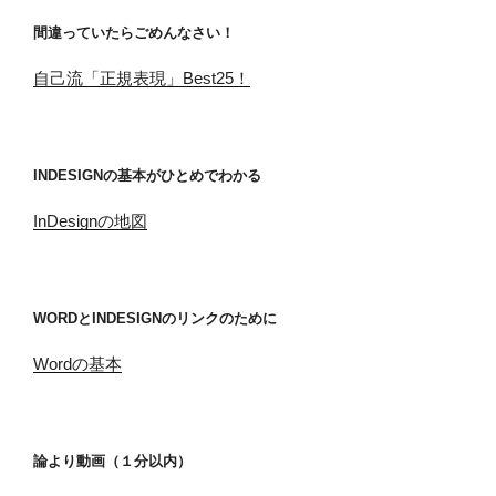
間違っていたらごめんなさい！
自己流「正規表現」Best25！
INDESIGNの基本がひとめでわかる
InDesignの地図
WORDとINDESIGNのリンクのために
Wordの基本
論より動画（１分以内）