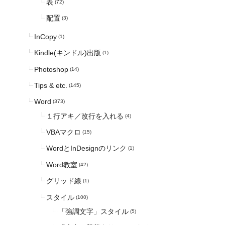
表
(72)
配置
(3)
InCopy
(1)
Kindle(キンドル)出版
(1)
Photoshop
(14)
Tips & etc.
(145)
Word
(373)
１行アキ／改行を入れる
(4)
VBAマクロ
(15)
WordとInDesignのリンク
(1)
Word教室
(42)
グリッド線
(1)
スタイル
(100)
「強調文字」スタイル
(5)