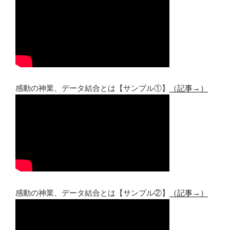
感動の神業、データ結合とは【サンプル①】
（記事→）
感動の神業、データ結合とは【サンプル②】
（記事→）