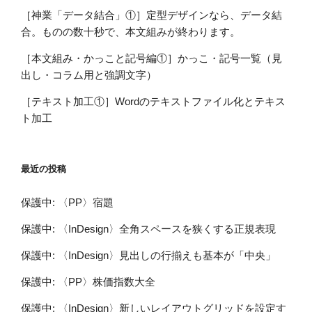
［神業「データ結合」①］定型デザインなら、データ結
合。ものの数十秒で、本文組みが終わります。
［本文組み・かっこと記号編①］かっこ・記号一覧（見
出し・コラム用と強調文字）
［テキスト加工①］Wordのテキストファイル化とテキス
ト加工
最近の投稿
保護中: 〈PP〉宿題
保護中: 〈InDesign〉全角スペースを狭くする正規表現
保護中: 〈InDesign〉見出しの行揃えも基本が「中央」
保護中: 〈PP〉株価指数大全
保護中: 〈InDesign〉新しいレイアウトグリッドを設定す