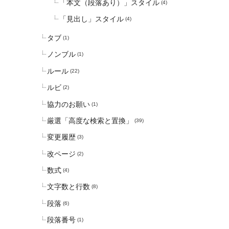
「本文（段落あり）」スタイル
(4)
「見出し」スタイル
(4)
タブ
(1)
ノンブル
(1)
ルール
(22)
ルビ
(2)
協力のお願い
(1)
厳選「高度な検索と置換」
(39)
変更履歴
(3)
改ページ
(2)
数式
(4)
文字数と行数
(8)
段落
(6)
段落番号
(1)