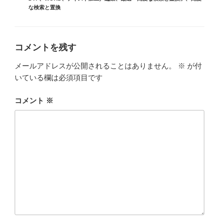
テ
な検索と置換
ゴ
リ
ー
コメントを残す
メールアドレスが公開されることはありません。
※
が付
いている欄は必須項目です
コメント
※