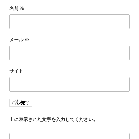
名前
※
メール
※
サイト
上に表示された文字を入力してください。