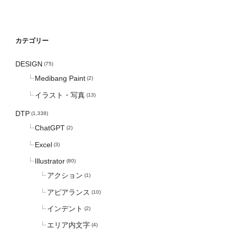
カテゴリー
DESIGN
(75)
Medibang Paint
(2)
イラスト・写真
(13)
DTP
(1,338)
ChatGPT
(2)
Excel
(3)
Illustrator
(80)
アクション
(1)
アピアランス
(10)
インデント
(2)
エリア内文字
(4)