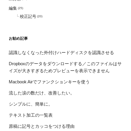
編集
(25)
校正記号
(20)
お勧め記事
認識しなくなった外付けハードディスクを認識させる
Dropboxのデータをダウンロードする／このファイルはサ
イズが大きすぎるためプレビューを表示できません
Macbook Airでファンクションキーを使う
流した涙の数だけ、改善したい。
シンプルに、簡単に。
テキスト加工の一覧表
原稿に記号とカッコをつける理由