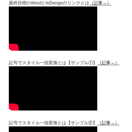
最終目標のWordとInDesignのリンクとは
（記事→）
記号でスタイル一括変換とは【サンプル①】
（記事→）
記号でスタイル一括変換とは【サンプル②】
（記事→）