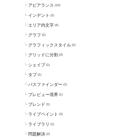
アピアランス
(10)
インデント
(2)
エリア内文字
(4)
グラフ
(2)
グラフィックスタイル
(2)
グリッドに分割
(3)
シェイプ
(1)
タブ
(1)
パスファインダー
(1)
プレビュー境界
(1)
ブレンド
(1)
ライブペイント
(3)
ライブラリ
(1)
問題解決
(2)