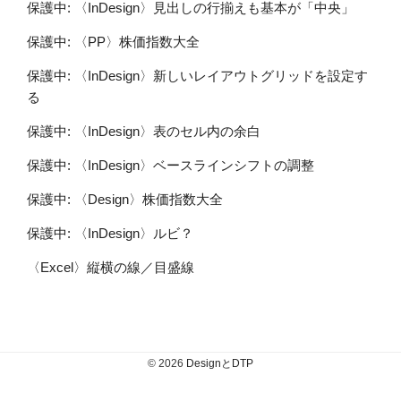
保護中: 〈InDesign〉見出しの行揃えも基本が「中央」
保護中: 〈PP〉株価指数大全
保護中: 〈InDesign〉新しいレイアウトグリッドを設定す
る
保護中: 〈InDesign〉表のセル内の余白
保護中: 〈InDesign〉ベースラインシフトの調整
保護中: 〈Design〉株価指数大全
保護中: 〈InDesign〉ルビ？
〈Excel〉縦横の線／目盛線
© 2026
DesignとDTP