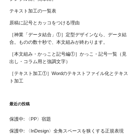
テキスト加工の一覧表
原稿に記号とカッコをつける理由
［神業「データ結合」①］定型デザインなら、データ結
合。ものの数十秒で、本文組みが終わります。
［本文組み・かっこと記号編①］かっこ・記号一覧（見
出し・コラム用と強調文字）
［テキスト加工①］Wordのテキストファイル化とテキス
ト加工
最近の投稿
保護中: 〈PP〉宿題
保護中: 〈InDesign〉全角スペースを狭くする正規表現