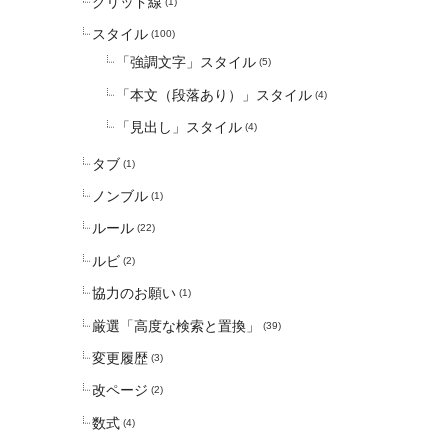
グリッド線
(1)
スタイル
(100)
「強調文字」スタイル
(5)
「本文（段落あり）」スタイル
(4)
「見出し」スタイル
(4)
タブ
(1)
ノンブル
(1)
ルール
(22)
ルビ
(2)
協力のお願い
(1)
厳選「高度な検索と置換」
(39)
変更履歴
(3)
改ページ
(2)
数式
(4)