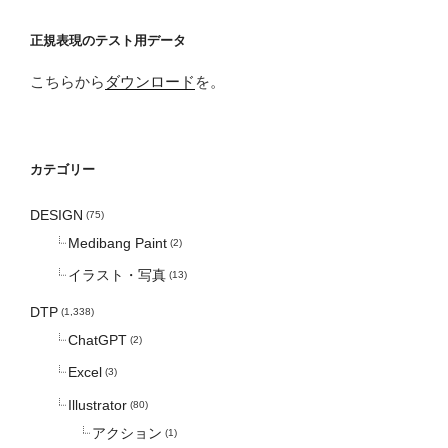
正規表現のテスト用データ
こちらから
ダウンロード
を。
カテゴリー
DESIGN
(75)
Medibang Paint
(2)
イラスト・写真
(13)
DTP
(1,338)
ChatGPT
(2)
Excel
(3)
Illustrator
(80)
アクション
(1)