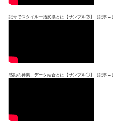
記号でスタイル一括変換とは【サンプル②】
（記事→）
感動の神業、データ結合とは【サンプル①】
（記事→）