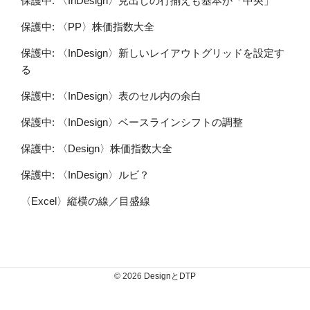
保護中: 〈InDesign〉見出しの行揃えも基本が「中央」
保護中: 〈PP〉株価指数大全
保護中: 〈InDesign〉新しいレイアウトグリッドを設定す
る
保護中: 〈InDesign〉表のセル内の余白
保護中: 〈InDesign〉ベースラインシフトの調整
保護中: 〈Design〉株価指数大全
保護中: 〈InDesign〉ルビ？
〈Excel〉縦横の線／目盛線
© 2026
DesignとDTP