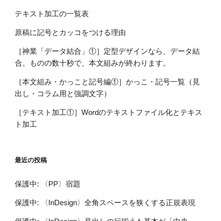
テキスト加工の一覧表
原稿に記号とカッコをつける理由
［神業「データ結合」①］定型デザインなら、データ結
合。ものの数十秒で、本文組みが終わります。
［本文組み・かっこと記号編①］かっこ・記号一覧（見
出し・コラム用と強調文字）
［テキスト加工①］Wordのテキストファイル化とテキス
ト加工
最近の投稿
保護中: 〈PP〉宿題
保護中: 〈InDesign〉全角スペースを狭くする正規表現