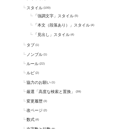
スタイル
(100)
「強調文字」スタイル
(5)
「本文（段落あり）」スタイル
(4)
「見出し」スタイル
(4)
タブ
(1)
ノンブル
(1)
ルール
(22)
ルビ
(2)
協力のお願い
(1)
厳選「高度な検索と置換」
(39)
変更履歴
(3)
改ページ
(2)
数式
(4)
文字数と行数
(8)