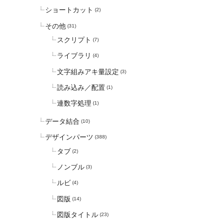
ショートカット
(2)
その他
(31)
スクリプト
(7)
ライブラリ
(4)
文字組みアキ量設定
(3)
読み込み／配置
(1)
連数字処理
(1)
データ結合
(10)
デザインパーツ
(388)
タブ
(2)
ノンブル
(3)
ルビ
(4)
図版
(14)
図版タイトル
(23)