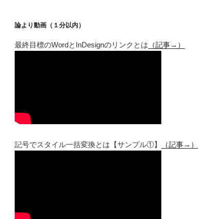
論より動画（１分以内）
最終目標のWordとInDesignのリンクとは
（記事→）
記号でスタイル一括変換とは【サンプル①】
（記事→）