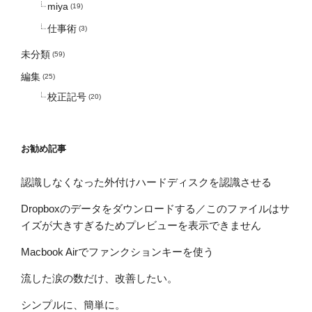
miya
(19)
仕事術
(3)
未分類
(59)
編集
(25)
校正記号
(20)
お勧め記事
認識しなくなった外付けハードディスクを認識させる
Dropboxのデータをダウンロードする／このファイルはサ
イズが大きすぎるためプレビューを表示できません
Macbook Airでファンクションキーを使う
流した涙の数だけ、改善したい。
シンプルに、簡単に。