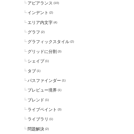
アピアランス
(10)
インデント
(2)
エリア内文字
(4)
グラフ
(2)
グラフィックスタイル
(2)
グリッドに分割
(3)
シェイプ
(1)
タブ
(1)
パスファインダー
(1)
プレビュー境界
(1)
ブレンド
(1)
ライブペイント
(3)
ライブラリ
(1)
問題解決
(2)