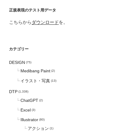
正規表現のテスト用データ
こちらから
ダウンロード
を。
カテゴリー
DESIGN
(75)
Medibang Paint
(2)
イラスト・写真
(13)
DTP
(1,338)
ChatGPT
(2)
Excel
(3)
Illustrator
(80)
アクション
(1)