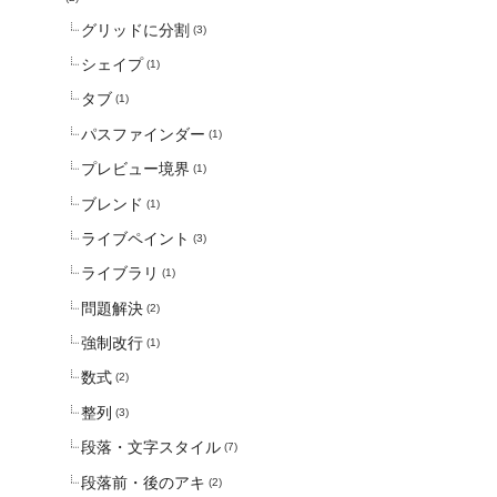
グリッドに分割
(3)
シェイプ
(1)
タブ
(1)
パスファインダー
(1)
プレビュー境界
(1)
ブレンド
(1)
ライブペイント
(3)
ライブラリ
(1)
問題解決
(2)
強制改行
(1)
数式
(2)
整列
(3)
段落・文字スタイル
(7)
段落前・後のアキ
(2)