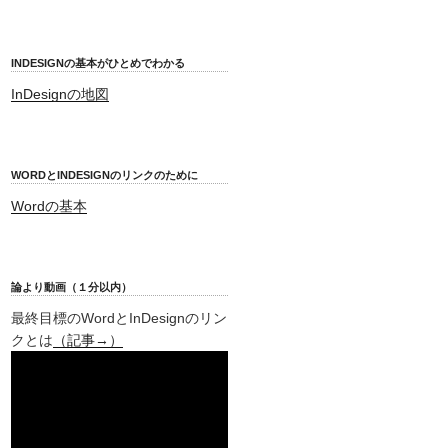
INDESIGNの基本がひとめでわかる
InDesignの地図
WORDとINDESIGNのリンクのために
Wordの基本
論より動画（１分以内）
最終目標のWordとInDesignのリン
クとは
（記事→）