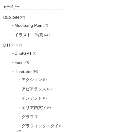
カテゴリー
DESIGN
(75)
Medibang Paint
(2)
イラスト・写真
(13)
DTP
(1,338)
ChatGPT
(2)
Excel
(3)
Illustrator
(80)
アクション
(1)
アピアランス
(10)
インデント
(2)
エリア内文字
(4)
グラフ
(2)
グラフィックスタイル
(2)