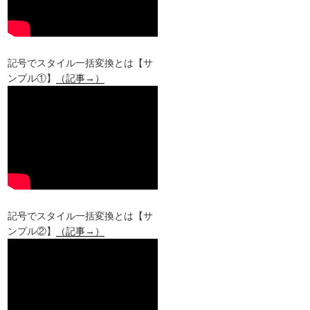
記号でスタイル一括変換とは【サ
ンプル①】
（記事→）
記号でスタイル一括変換とは【サ
ンプル②】
（記事→）