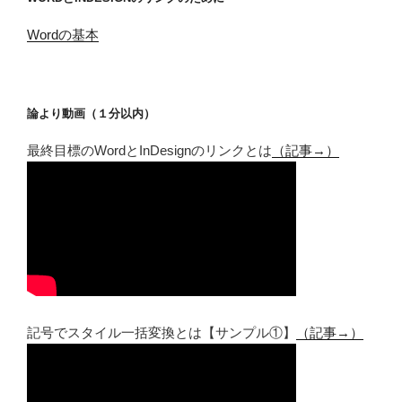
Wordの基本
論より動画（１分以内）
最終目標のWordとInDesignのリンクとは
（記事→）
記号でスタイル一括変換とは【サンプル①】
（記事→）