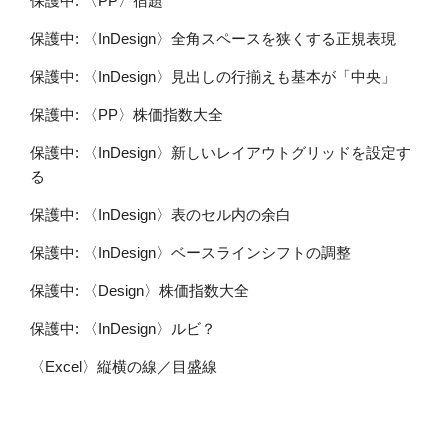
保護中: 〈PP〉宿題
保護中: 〈InDesign〉全角スペースを狭くする正規表現
保護中: 〈InDesign〉見出しの行揃えも基本が「中央」
保護中: 〈PP〉株価指数大全
保護中: 〈InDesign〉新しいレイアウトグリッドを設定す
る
保護中: 〈InDesign〉表のセル内の余白
保護中: 〈InDesign〉ベースラインシフトの調整
保護中: 〈Design〉株価指数大全
保護中: 〈InDesign〉ルビ？
〈Excel〉縦横の線／目盛線