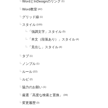
WordとInDesignのリンク
(1)
Word教室
(42)
グリッド線
(1)
スタイル
(100)
「強調文字」スタイル
(5)
「本文（段落あり）」スタイル
(4)
「見出し」スタイル
(4)
タブ
(1)
ノンブル
(1)
ルール
(22)
ルビ
(2)
協力のお願い
(1)
厳選「高度な検索と置換」
(39)
変更履歴
(3)