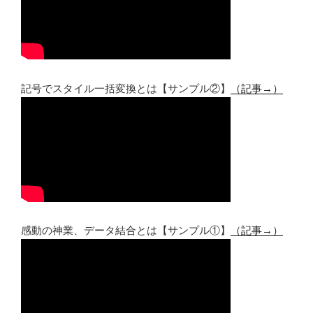
記号でスタイル一括変換とは【サンプル②】
（記事→）
感動の神業、データ結合とは【サンプル①】
（記事→）