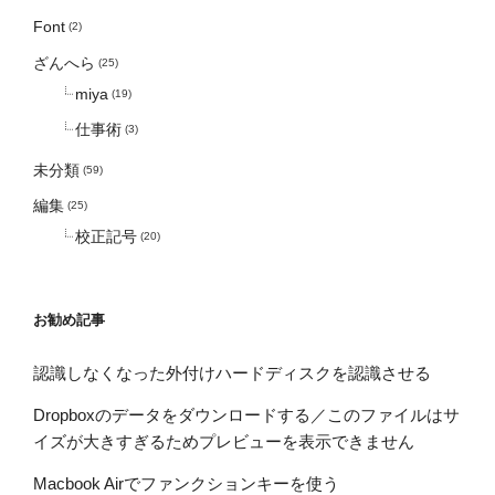
Font
(2)
ざんへら
(25)
miya
(19)
仕事術
(3)
未分類
(59)
編集
(25)
校正記号
(20)
お勧め記事
認識しなくなった外付けハードディスクを認識させる
Dropboxのデータをダウンロードする／このファイルはサ
イズが大きすぎるためプレビューを表示できません
Macbook Airでファンクションキーを使う