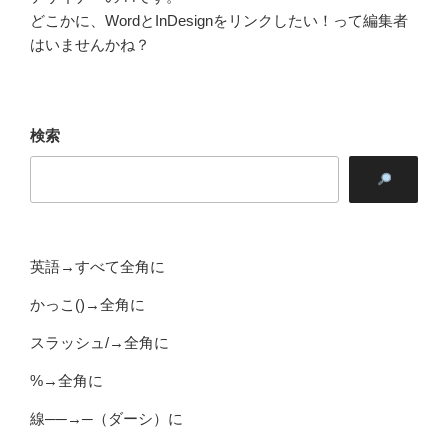
どこかに、WordとInDesignをリンクしたい！って編集者
はいませんかね？
検索
英語→すべて全角に
かっこ()→全角に
スラッシュ/→全角に
%→全角に
線──→─（ダーシ）に