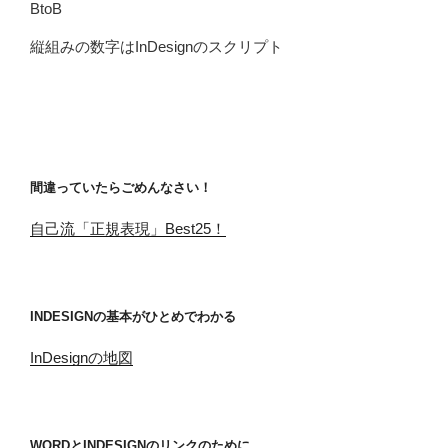
BtoB
縦組みの数字はInDesignのスクリプト
間違っていたらごめんなさい！
自己流「正規表現」Best25！
INDESIGNの基本がひとめでわかる
InDesignの地図
WORDとINDESIGNのリンクのために