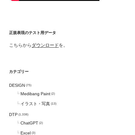
正規表現のテスト用データ
こちらから
ダウンロード
を。
カテゴリー
DESIGN
(75)
Medibang Paint
(2)
イラスト・写真
(13)
DTP
(1,338)
ChatGPT
(2)
Excel
(3)