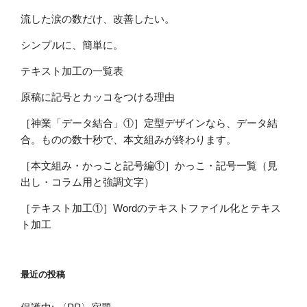
流した涙の数だけ、改善したい。
シンプルに、簡単に。
テキスト加工の一覧表
原稿に記号とカッコをつける理由
［神業「データ結合」①］定型デザインなら、データ結
合。ものの数十秒で、本文組みが終わります。
［本文組み・かっこと記号編①］かっこ・記号一覧（見
出し・コラム用と強調文字）
［テキスト加工①］Wordのテキストファイル化とテキス
ト加工
最近の投稿