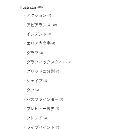
Illustrator
(80)
アクション
(1)
アピアランス
(10)
インデント
(2)
エリア内文字
(4)
グラフ
(2)
グラフィックスタイル
(2)
グリッドに分割
(3)
シェイプ
(1)
タブ
(1)
パスファインダー
(1)
プレビュー境界
(1)
ブレンド
(1)
ライブペイント
(3)