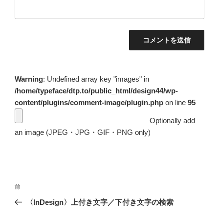
Warning
: Undefined array key "images" in
/home/typeface/dtp.to/public_html/design44/wp-
content/plugins/comment-image/plugin.php
on line
95
Optionally add
an image (JPEG・JPG・GIF・PNG only)
投
前
前
稿
の
〈InDesign〉上付き文字／下付き文字の検索
ナ
投