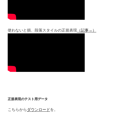
使わないと損、段落スタイルの正規表現
（記事→）
正規表現のテスト用データ
こちらから
ダウンロード
を。