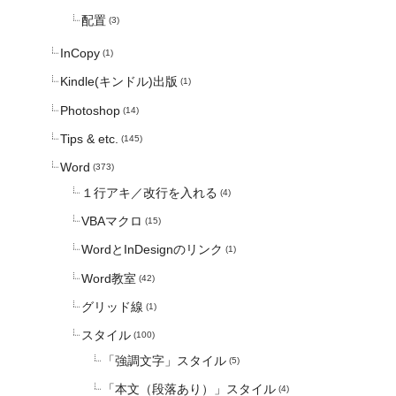
配置
(3)
InCopy
(1)
Kindle(キンドル)出版
(1)
Photoshop
(14)
Tips & etc.
(145)
Word
(373)
１行アキ／改行を入れる
(4)
VBAマクロ
(15)
WordとInDesignのリンク
(1)
Word教室
(42)
グリッド線
(1)
スタイル
(100)
「強調文字」スタイル
(5)
「本文（段落あり）」スタイル
(4)