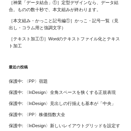
［神業「データ結合」①］定型デザインなら、データ結
合。ものの数十秒で、本文組みが終わります。
［本文組み・かっこと記号編①］かっこ・記号一覧（見
出し・コラム用と強調文字）
［テキスト加工①］Wordのテキストファイル化とテキス
ト加工
最近の投稿
保護中: 〈PP〉宿題
保護中: 〈InDesign〉全角スペースを狭くする正規表現
保護中: 〈InDesign〉見出しの行揃えも基本が「中央」
保護中: 〈PP〉株価指数大全
保護中: 〈InDesign〉新しいレイアウトグリッドを設定す