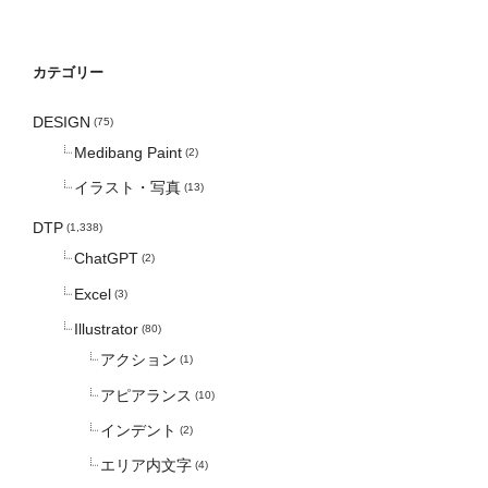
カテゴリー
DESIGN
(75)
Medibang Paint
(2)
イラスト・写真
(13)
DTP
(1,338)
ChatGPT
(2)
Excel
(3)
Illustrator
(80)
アクション
(1)
アピアランス
(10)
インデント
(2)
エリア内文字
(4)