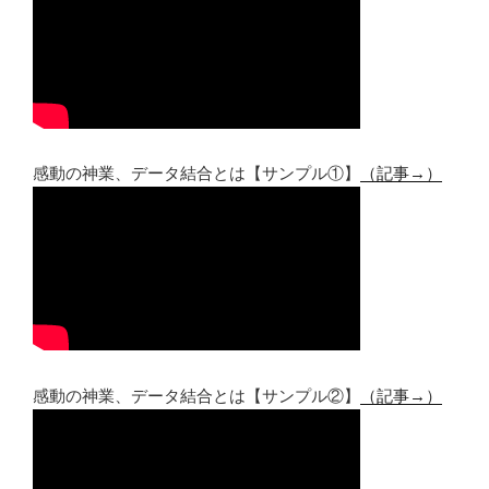
感動の神業、データ結合とは【サンプル①】
（記事→）
感動の神業、データ結合とは【サンプル②】
（記事→）