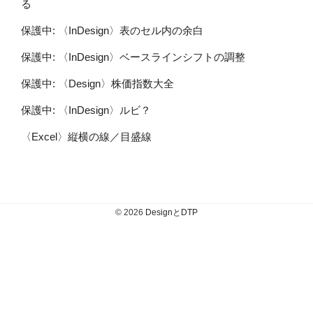
る
保護中: 〈InDesign〉表のセル内の余白
保護中: 〈InDesign〉ベースラインシフトの調整
保護中: 〈Design〉株価指数大全
保護中: 〈InDesign〉ルビ？
〈Excel〉縦横の線／目盛線
© 2026
DesignとDTP