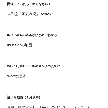
間違っていたらごめんなさい！
自己流「正規表現」Best25！
INDESIGNの基本がひとめでわかる
InDesignの地図
WORDとINDESIGNのリンクのために
Wordの基本
論より動画（１分以内）
最終目標のWordとInDesignのリンクとは
（記事→）