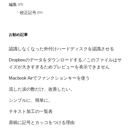
編集
(25)
校正記号
(20)
お勧め記事
認識しなくなった外付けハードディスクを認識させる
Dropboxのデータをダウンロードする／このファイルはサ
イズが大きすぎるためプレビューを表示できません
Macbook Airでファンクションキーを使う
流した涙の数だけ、改善したい。
シンプルに、簡単に。
テキスト加工の一覧表
原稿に記号とカッコをつける理由