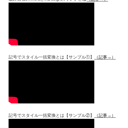
記号でスタイル一括変換とは【サンプル①】
（記事→）
記号でスタイル一括変換とは【サンプル②】
（記事→）