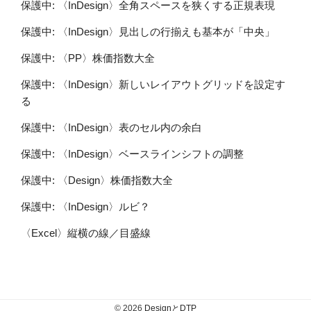
保護中: 〈InDesign〉全角スペースを狭くする正規表現
保護中: 〈InDesign〉見出しの行揃えも基本が「中央」
保護中: 〈PP〉株価指数大全
保護中: 〈InDesign〉新しいレイアウトグリッドを設定す
る
保護中: 〈InDesign〉表のセル内の余白
保護中: 〈InDesign〉ベースラインシフトの調整
保護中: 〈Design〉株価指数大全
保護中: 〈InDesign〉ルビ？
〈Excel〉縦横の線／目盛線
© 2026
DesignとDTP