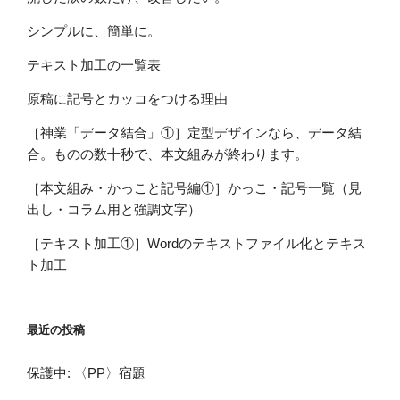
シンプルに、簡単に。
テキスト加工の一覧表
原稿に記号とカッコをつける理由
［神業「データ結合」①］定型デザインなら、データ結
合。ものの数十秒で、本文組みが終わります。
［本文組み・かっこと記号編①］かっこ・記号一覧（見
出し・コラム用と強調文字）
［テキスト加工①］Wordのテキストファイル化とテキス
ト加工
最近の投稿
保護中: 〈PP〉宿題