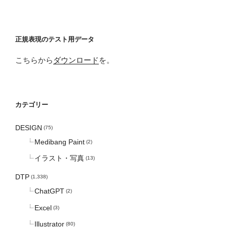
正規表現のテスト用データ
こちらから
ダウンロード
を。
カテゴリー
DESIGN
(75)
Medibang Paint
(2)
イラスト・写真
(13)
DTP
(1,338)
ChatGPT
(2)
Excel
(3)
Illustrator
(80)