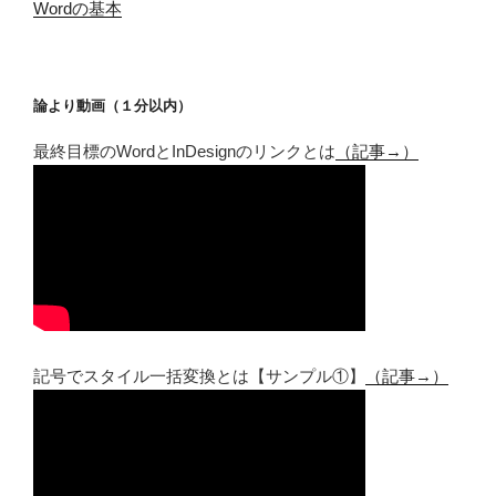
Wordの基本
論より動画（１分以内）
最終目標のWordとInDesignのリンクとは
（記事→）
記号でスタイル一括変換とは【サンプル①】
（記事→）