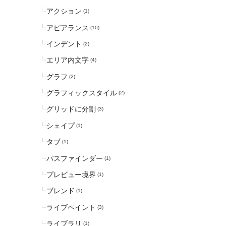
アクション
(1)
アピアランス
(10)
インデント
(2)
エリア内文字
(4)
グラフ
(2)
グラフィックスタイル
(2)
グリッドに分割
(3)
シェイプ
(1)
タブ
(1)
パスファインダー
(1)
プレビュー境界
(1)
ブレンド
(1)
ライブペイント
(3)
ライブラリ
(1)