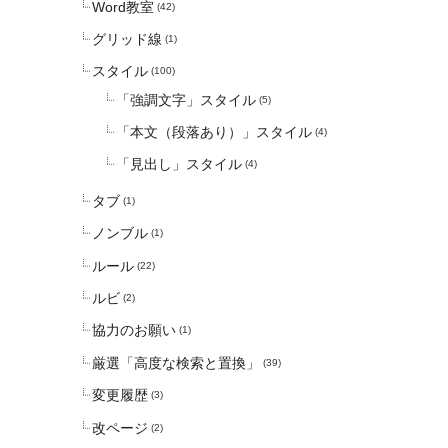
Word教室
(42)
グリッド線
(1)
スタイル
(100)
「強調文字」スタイル
(5)
「本文（段落あり）」スタイル
(4)
「見出し」スタイル
(4)
タブ
(1)
ノンブル
(1)
ルール
(22)
ルビ
(2)
協力のお願い
(1)
厳選「高度な検索と置換」
(39)
変更履歴
(3)
改ページ
(2)