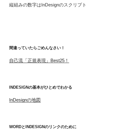
縦組みの数字はInDesignのスクリプト
間違っていたらごめんなさい！
自己流「正規表現」Best25！
INDESIGNの基本がひとめでわかる
InDesignの地図
WORDとINDESIGNのリンクのために