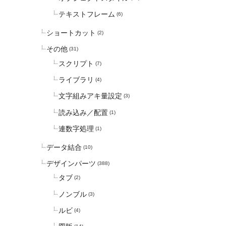
テキストフレーム
(6)
ショートカット
(2)
その他
(31)
スクリプト
(7)
ライブラリ
(4)
文字組みアキ量設定
(3)
読み込み／配置
(1)
連数字処理
(1)
データ結合
(10)
デザインパーツ
(388)
タブ
(2)
ノンブル
(3)
ルビ
(4)