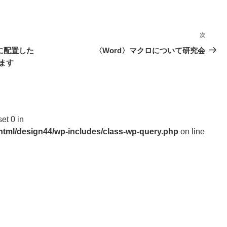
次
次
の
nに配置した
〈Word〉マクロについて研究会
投
ます
稿
set 0 in
_html/design44/wp-includes/class-wp-query.php
on line