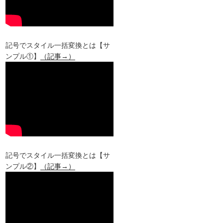
記号でスタイル一括変換とは【サ
ンプル①】
（記事→）
記号でスタイル一括変換とは【サ
ンプル②】
（記事→）