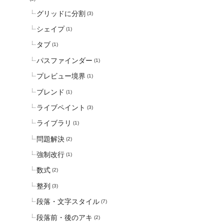
グリッドに分割
(3)
シェイプ
(1)
タブ
(1)
パスファインダー
(1)
プレビュー境界
(1)
ブレンド
(1)
ライブペイント
(3)
ライブラリ
(1)
問題解決
(2)
強制改行
(1)
数式
(2)
整列
(3)
段落・文字スタイル
(7)
段落前・後のアキ
(2)