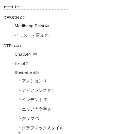
カテゴリー
DESIGN
(75)
Medibang Paint
(2)
イラスト・写真
(13)
DTP
(1,338)
ChatGPT
(2)
Excel
(3)
Illustrator
(80)
アクション
(1)
アピアランス
(10)
インデント
(2)
エリア内文字
(4)
グラフ
(2)
グラフィックスタイル
(2)