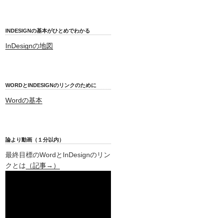
INDESIGNの基本がひとめでわかる
InDesignの地図
WORDとINDESIGNのリンクのために
Wordの基本
論より動画（１分以内）
最終目標のWordとInDesignのリン
クとは
（記事→）