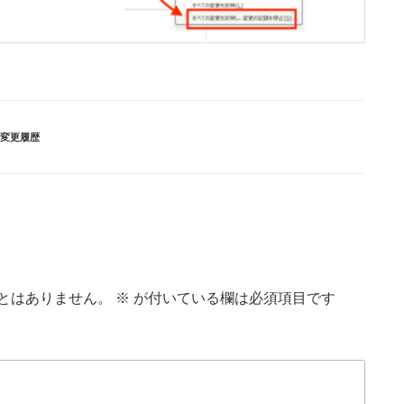
変更履歴
とはありません。
※
が付いている欄は必須項目です