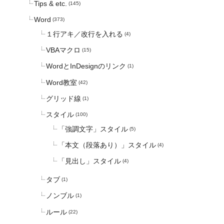
Tips & etc.
(145)
Word
(373)
１行アキ／改行を入れる
(4)
VBAマクロ
(15)
WordとInDesignのリンク
(1)
Word教室
(42)
グリッド線
(1)
スタイル
(100)
「強調文字」スタイル
(5)
「本文（段落あり）」スタイル
(4)
「見出し」スタイル
(4)
タブ
(1)
ノンブル
(1)
ルール
(22)