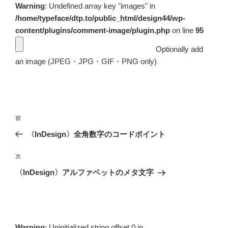
Warning
: Undefined array key "images" in
/home/typeface/dtp.to/public_html/design44/wp-
content/plugins/comment-image/plugin.php
on line
95
Optionally add
an image (JPEG・JPG・GIF・PNG only)
投
前
前
稿
の
〈InDesign〉全角数字のコードポイント
ナ
投
ビ
稿
次
次
ゲ
の
〈InDesign〉アルファベットのメタ文字
投
ー
稿
シ
ョ
ン
Warning
: Uninitialized string offset 0 in