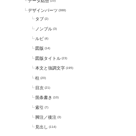
データ結合
(10)
デザインパーツ
(388)
タブ
(2)
ノンブル
(3)
ルビ
(4)
図版
(14)
図版タイトル
(23)
本文と強調文字
(195)
柱
(20)
目次
(21)
箇条書き
(10)
索引
(7)
脚注／後注
(3)
見出し
(114)