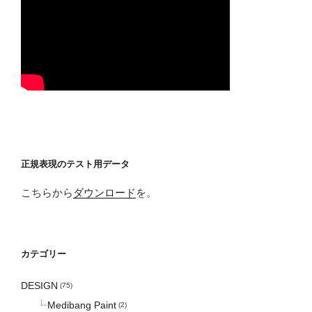
正規表現のテスト用データ
こちらから
ダウンロード
を。
カテゴリー
DESIGN
(75)
Medibang Paint
(2)