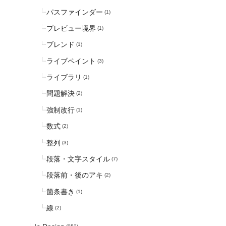
パスファインダー
(1)
プレビュー境界
(1)
ブレンド
(1)
ライブペイント
(3)
ライブラリ
(1)
問題解決
(2)
強制改行
(1)
数式
(2)
整列
(3)
段落・文字スタイル
(7)
段落前・後のアキ
(2)
箇条書き
(1)
線
(2)