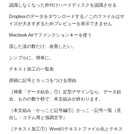
認識しなくなった外付けハードディスクを認識させる
Dropboxのデータをダウンロードする／このファイルはサ
イズが大きすぎるためプレビューを表示できません
Macbook Airでファンクションキーを使う
流した涙の数だけ、改善したい。
シンプルに、簡単に。
テキスト加工の一覧表
原稿に記号とカッコをつける理由
［神業「データ結合」①］定型デザインなら、データ結
合。ものの数十秒で、本文組みが終わります。
［本文組み・かっこと記号編①］かっこ・記号一覧（見
出し・コラム用と強調文字）
［テキスト加工①］Wordのテキストファイル化とテキス