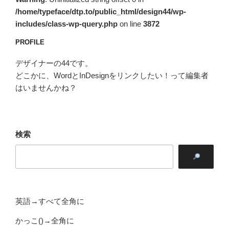
/home/typeface/dtp.to/public_html/design44/wp-
includes/class-wp-query.php
on line
3872
PROFILE
デザイナーの44です。
どこかに、WordとInDesignをリンクしたい！って編集者
はいませんかね？
検索
英語→すべて全角に
かっこ()→全角に