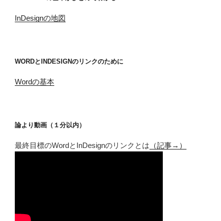
InDesignの地図
WORDとINDESIGNのリンクのために
Wordの基本
論より動画（１分以内）
最終目標のWordとInDesignのリンクとは
（記事→）