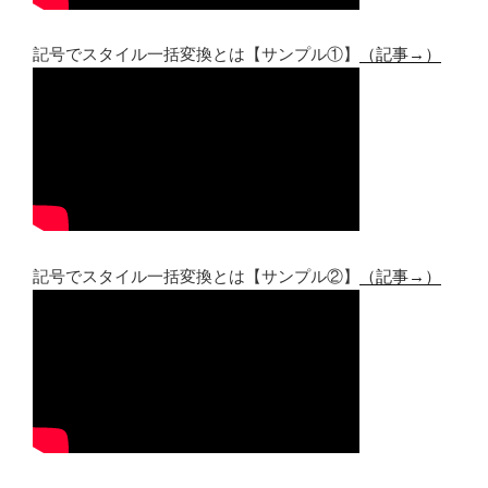
記号でスタイル一括変換とは【サンプル①】
（記事→）
記号でスタイル一括変換とは【サンプル②】
（記事→）