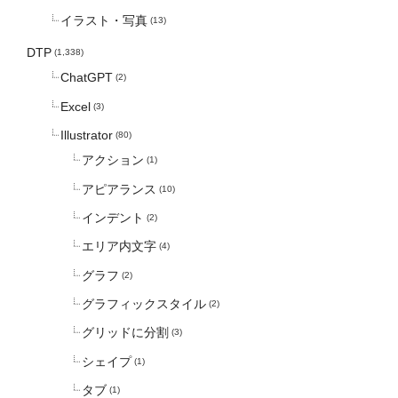
イラスト・写真
(13)
DTP
(1,338)
ChatGPT
(2)
Excel
(3)
Illustrator
(80)
アクション
(1)
アピアランス
(10)
インデント
(2)
エリア内文字
(4)
グラフ
(2)
グラフィックスタイル
(2)
グリッドに分割
(3)
シェイプ
(1)
タブ
(1)