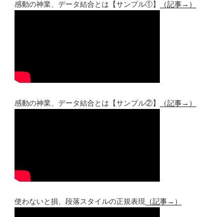
感動の神業、データ結合とは【サンプル①】
（記事→）
感動の神業、データ結合とは【サンプル②】
（記事→）
使わないと損、段落スタイルの正規表現
（記事→）