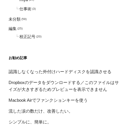
仕事術
(3)
未分類
(59)
編集
(25)
校正記号
(20)
お勧め記事
認識しなくなった外付けハードディスクを認識させる
Dropboxのデータをダウンロードする／このファイルはサ
イズが大きすぎるためプレビューを表示できません
Macbook Airでファンクションキーを使う
流した涙の数だけ、改善したい。
シンプルに、簡単に。