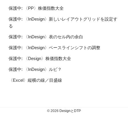
保護中: 〈PP〉株価指数大全
保護中: 〈InDesign〉新しいレイアウトグリッドを設定す
る
保護中: 〈InDesign〉表のセル内の余白
保護中: 〈InDesign〉ベースラインシフトの調整
保護中: 〈Design〉株価指数大全
保護中: 〈InDesign〉ルビ？
〈Excel〉縦横の線／目盛線
© 2026
DesignとDTP