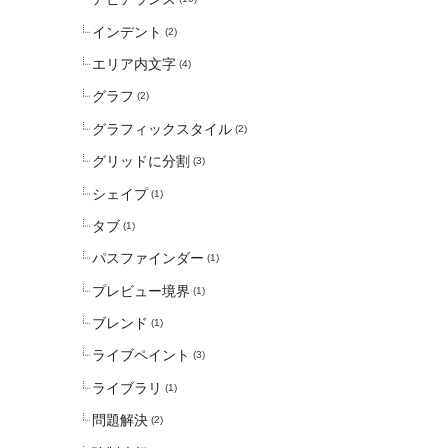
インデント
(2)
エリア内文字
(4)
グラフ
(2)
グラフィックスタイル
(2)
グリッドに分割
(3)
シェイプ
(1)
タブ
(1)
パスファインダー
(1)
プレビュー境界
(1)
ブレンド
(1)
ライブペイント
(3)
ライブラリ
(1)
問題解決
(2)