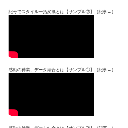
記号でスタイル一括変換とは【サンプル②】
（記事→）
感動の神業、データ結合とは【サンプル①】
（記事→）
感動の神業、データ結合とは【サンプル②】
（記事→）