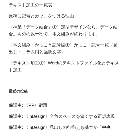
テキスト加工の一覧表
原稿に記号とカッコをつける理由
［神業「データ結合」①］定型デザインなら、データ結
合。ものの数十秒で、本文組みが終わります。
［本文組み・かっこと記号編①］かっこ・記号一覧（見
出し・コラム用と強調文字）
［テキスト加工①］Wordのテキストファイル化とテキス
ト加工
最近の投稿
保護中: 〈PP〉宿題
保護中: 〈InDesign〉全角スペースを狭くする正規表現
保護中: 〈InDesign〉見出しの行揃えも基本が「中央」