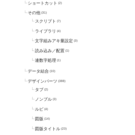
ショートカット
(2)
その他
(31)
スクリプト
(7)
ライブラリ
(4)
文字組みアキ量設定
(3)
読み込み／配置
(1)
連数字処理
(1)
データ結合
(10)
デザインパーツ
(388)
タブ
(2)
ノンブル
(3)
ルビ
(4)
図版
(14)
図版タイトル
(23)