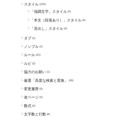
スタイル
(100)
「強調文字」スタイル
(5)
「本文（段落あり）」スタイル
(4)
「見出し」スタイル
(4)
タブ
(1)
ノンブル
(1)
ルール
(22)
ルビ
(2)
協力のお願い
(1)
厳選「高度な検索と置換」
(39)
変更履歴
(3)
改ページ
(2)
数式
(4)
文字数と行数
(8)