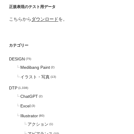
正規表現のテスト用データ
こちらから
ダウンロード
を。
カテゴリー
DESIGN
(75)
Medibang Paint
(2)
イラスト・写真
(13)
DTP
(1,338)
ChatGPT
(2)
Excel
(3)
Illustrator
(80)
アクション
(1)
アピアランス
(10)