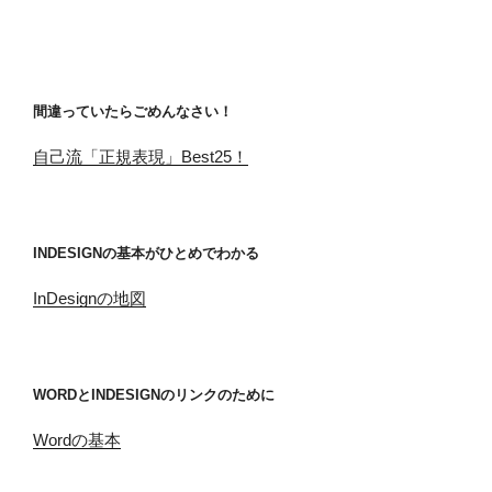
間違っていたらごめんなさい！
自己流「正規表現」Best25！
INDESIGNの基本がひとめでわかる
InDesignの地図
WORDとINDESIGNのリンクのために
Wordの基本